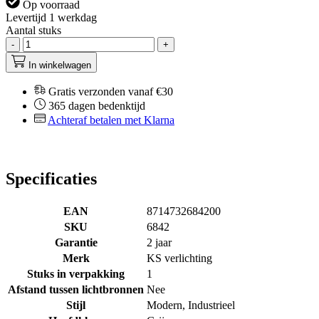
Op voorraad
Levertijd 1 werkdag
Aantal stuks
-
+
In winkelwagen
Gratis verzonden vanaf €30
365 dagen bedenktijd
Achteraf betalen met Klarna
Specificaties
EAN
8714732684200
SKU
6842
Garantie
2 jaar
Merk
KS verlichting
Stuks in verpakking
1
Afstand tussen lichtbronnen
Nee
Stijl
Modern, Industrieel