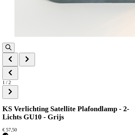
1
/
2
KS Verlichting Satellite Plafondlamp - 2-
Lichts GU10 - Grijs
€ 57,50