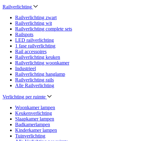
Railverlichting
Railverlichting zwart
Railverlichting wit
Railverlichting complete sets
Railspots
LED railverlichting
1 fase railverlichting
Rail accessoires
Railverlichting keuken
Railverlichting woonkamer
Industrieel
Railverlichting hanglamp
Railverlichting rails
Alle Railverlichting
Verlichting per ruimte
Woonkamer lampen
Keukenverlichting
Slaapkamer lampen
Badkamerlampen
Kinderkamer lampen
Tuinverlichting