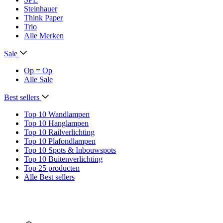
Steinhauer
Think Paper
Trio
Alle Merken
Sale
Op = Op
Alle Sale
Best sellers
Top 10 Wandlampen
Top 10 Hanglampen
Top 10 Railverlichting
Top 10 Plafondlampen
Top 10 Spots & Inbouwspots
Top 10 Buitenverlichting
Top 25 producten
Alle Best sellers