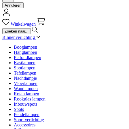
Annuleren
Winkelwagen
Binnenverlichting
Booglampen
Hanglampen
Plafondlampen
Kastlampen
Spotlampen
Tafellampen
Nachtlampje
Vloerlampen
Wandlampen
Rotan lampen
Rookglas lampen
Inbouwspots
Spots
Pendellampen
Soort verlichting
Accessoires