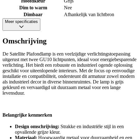
Hoofdkleur
Grijs
Dim to warm
Nee
Dimbaar
Afhankelijk van lichtbron
Meer specificaties
Omschrijving
De Satellite Plafondlamp is een veelzijdige verlichtingstoepassing
uitgerust met twee GU10 lichtpunten, ideaal voor energiebesparende
verlichting. Het biedt een robuuste en industrieel ogende oplossing
geschikt voor uiteenlopende interieurs. Met de focus op eenvoudige
installatie en compatibiliteit, ondersteunt dit armatuur zowel modern
als industrieel decor in diverse binnenruimtes. De lamp is grijs
gekleurd en vervaardigd uit duurzaam metaal voor een lange
levensduur.
Belangrijke kenmerken
Design omschrijving:
Strakke en industriële stijl in een
opvallende grijze kleur.
Materiaal:
Hoogwaardig metaal voor duurzaamheid en een