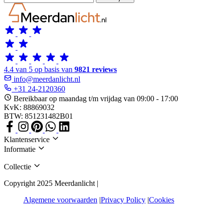
4.4 van 5 op basis van
9821 reviews
info@meerdanlicht.nl
+31 24-2120360
Bereikbaar op maandag t/m vrijdag van 09:00 - 17:00
KvK: 88869032
BTW: 851231482B01
Klantenservice
Informatie
Collectie
Copyright 2025 Meerdanlicht |
Algemene voorwaarden
Privacy Policy
Cookies