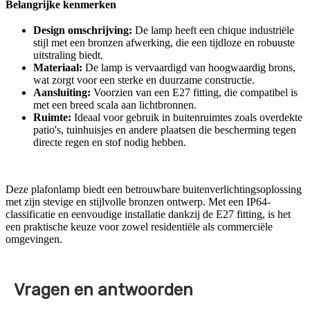
Belangrijke kenmerken
Design omschrijving:
De lamp heeft een chique industriële
stijl met een bronzen afwerking, die een tijdloze en robuuste
uitstraling biedt.
Materiaal:
De lamp is vervaardigd van hoogwaardig brons,
wat zorgt voor een sterke en duurzame constructie.
Aansluiting:
Voorzien van een E27 fitting, die compatibel is
met een breed scala aan lichtbronnen.
Ruimte:
Ideaal voor gebruik in buitenruimtes zoals overdekte
patio's, tuinhuisjes en andere plaatsen die bescherming tegen
directe regen en stof nodig hebben.
Deze plafonlamp biedt een betrouwbare buitenverlichtingsoplossing
met zijn stevige en stijlvolle bronzen ontwerp. Met een IP64-
classificatie en eenvoudige installatie dankzij de E27 fitting, is het
een praktische keuze voor zowel residentiële als commerciële
omgevingen.
Vragen en antwoorden