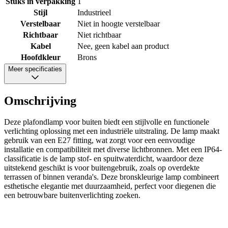
Stuks in verpakking
1
Stijl
Industrieel
Verstelbaar
Niet in hoogte verstelbaar
Richtbaar
Niet richtbaar
Kabel
Nee, geen kabel aan product
Hoofdkleur
Brons
Meer specificaties
Omschrijving
Deze plafondlamp voor buiten biedt een stijlvolle en functionele
verlichting oplossing met een industriële uitstraling. De lamp maakt
gebruik van een E27 fitting, wat zorgt voor een eenvoudige
installatie en compatibiliteit met diverse lichtbronnen. Met een IP64-
classificatie is de lamp stof- en spuitwaterdicht, waardoor deze
uitstekend geschikt is voor buitengebruik, zoals op overdekte
terrassen of binnen veranda's. Deze bronskleurige lamp combineert
esthetische elegantie met duurzaamheid, perfect voor diegenen die
een betrouwbare buitenverlichting zoeken.