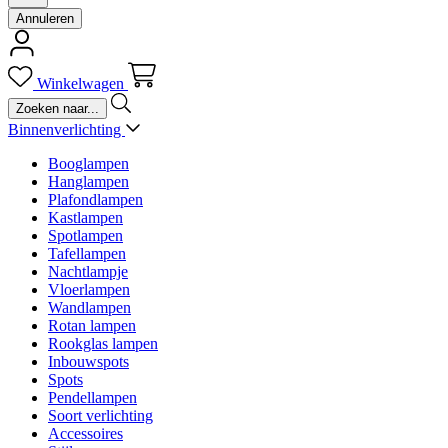
Annuleren
Winkelwagen
Binnenverlichting
Booglampen
Hanglampen
Plafondlampen
Kastlampen
Spotlampen
Tafellampen
Nachtlampje
Vloerlampen
Wandlampen
Rotan lampen
Rookglas lampen
Inbouwspots
Spots
Pendellampen
Soort verlichting
Accessoires