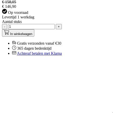
€ 158,05
€ 146,90
Op voorraad
Levertijd 1 werkdag
Aantal stuks
-
+
In winkelwagen
Gratis verzonden vanaf €30
365 dagen bedenktijd
Achteraf betalen met Klarna