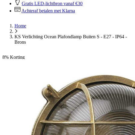
Gratis LED-lichtbron vanaf €30
Achteraf betalen met Klarna
Home
KS Verlichting Ocean Plafondlamp Buiten S - E27 - IP64 -
Brons
8%
Korting