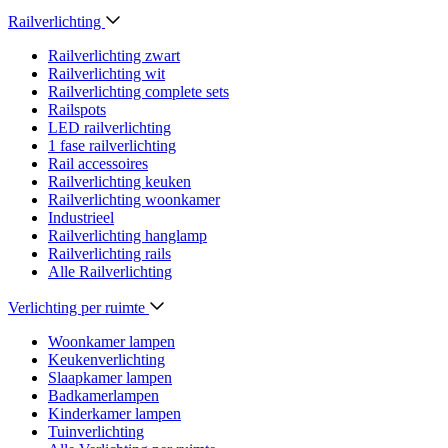
Railverlichting
Railverlichting zwart
Railverlichting wit
Railverlichting complete sets
Railspots
LED railverlichting
1 fase railverlichting
Rail accessoires
Railverlichting keuken
Railverlichting woonkamer
Industrieel
Railverlichting hanglamp
Railverlichting rails
Alle Railverlichting
Verlichting per ruimte
Woonkamer lampen
Keukenverlichting
Slaapkamer lampen
Badkamerlampen
Kinderkamer lampen
Tuinverlichting