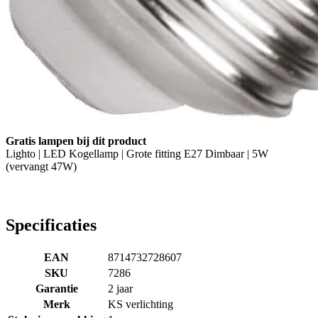
Gratis lampen bij dit product
Lighto | LED Kogellamp | Grote fitting E27 Dimbaar | 5W
(vervangt 47W)
Specificaties
EAN
8714732728607
SKU
7286
Garantie
2 jaar
Merk
KS verlichting