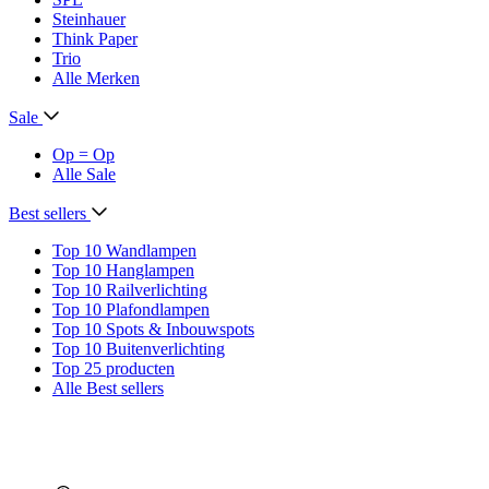
Steinhauer
Think Paper
Trio
Alle Merken
Sale
Op = Op
Alle Sale
Best sellers
Top 10 Wandlampen
Top 10 Hanglampen
Top 10 Railverlichting
Top 10 Plafondlampen
Top 10 Spots & Inbouwspots
Top 10 Buitenverlichting
Top 25 producten
Alle Best sellers