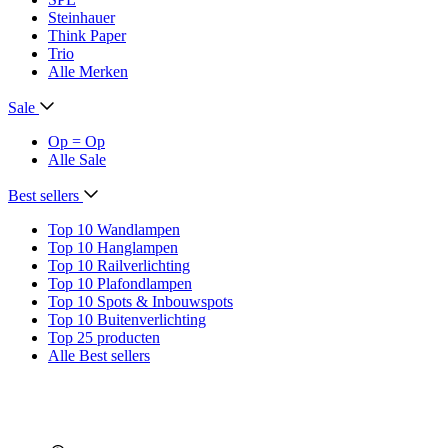
Steinhauer
Think Paper
Trio
Alle Merken
Sale
Op = Op
Alle Sale
Best sellers
Top 10 Wandlampen
Top 10 Hanglampen
Top 10 Railverlichting
Top 10 Plafondlampen
Top 10 Spots & Inbouwspots
Top 10 Buitenverlichting
Top 25 producten
Alle Best sellers