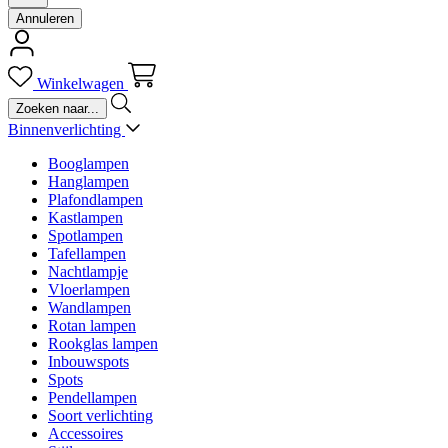
Annuleren
Winkelwagen
Binnenverlichting
Booglampen
Hanglampen
Plafondlampen
Kastlampen
Spotlampen
Tafellampen
Nachtlampje
Vloerlampen
Wandlampen
Rotan lampen
Rookglas lampen
Inbouwspots
Spots
Pendellampen
Soort verlichting
Accessoires