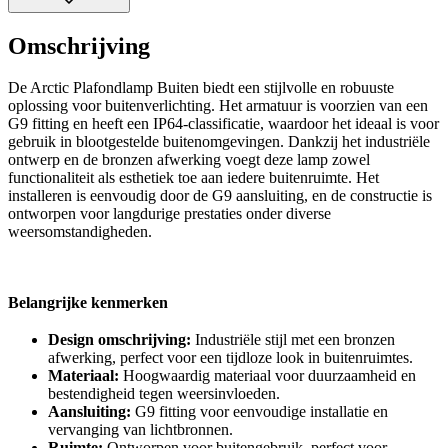
Omschrijving
De Arctic Plafondlamp Buiten biedt een stijlvolle en robuuste
oplossing voor buitenverlichting. Het armatuur is voorzien van een
G9 fitting en heeft een IP64-classificatie, waardoor het ideaal is voor
gebruik in blootgestelde buitenomgevingen. Dankzij het industriële
ontwerp en de bronzen afwerking voegt deze lamp zowel
functionaliteit als esthetiek toe aan iedere buitenruimte. Het
installeren is eenvoudig door de G9 aansluiting, en de constructie is
ontworpen voor langdurige prestaties onder diverse
weersomstandigheden.
Belangrijke kenmerken
Design omschrijving:
Industriële stijl met een bronzen
afwerking, perfect voor een tijdloze look in buitenruimtes.
Materiaal:
Hoogwaardig materiaal voor duurzaamheid en
bestendigheid tegen weersinvloeden.
Aansluiting:
G9 fitting voor eenvoudige installatie en
vervanging van lichtbronnen.
Ruimte:
Ontworpen voor buitengebruik, perfect voor