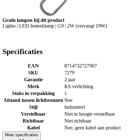
Gratis lampen bij dit product
Lighto | LED Insteeklamp | G9 | 2W (vervangt 19W)
Specificaties
EAN
8714732727907
SKU
7279
Garantie
2 jaar
Merk
KS verlichting
Stuks in verpakking
1
Afstand tussen lichtbronnen
Nee
Stijl
Industrieel
Verstelbaar
Niet in hoogte verstelbaar
Richtbaar
Niet richtbaar
Kabel
Nee, geen kabel aan product
Meer specificaties