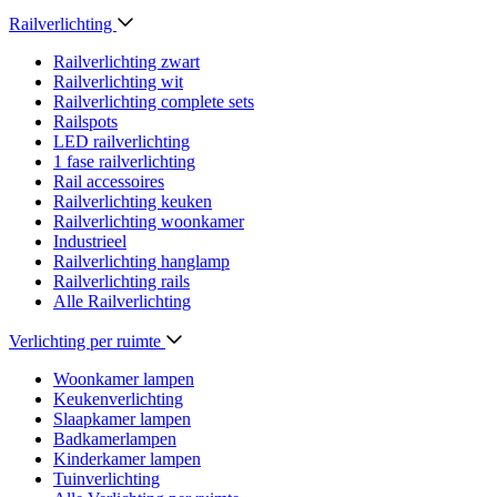
Railverlichting
Railverlichting zwart
Railverlichting wit
Railverlichting complete sets
Railspots
LED railverlichting
1 fase railverlichting
Rail accessoires
Railverlichting keuken
Railverlichting woonkamer
Industrieel
Railverlichting hanglamp
Railverlichting rails
Alle Railverlichting
Verlichting per ruimte
Woonkamer lampen
Keukenverlichting
Slaapkamer lampen
Badkamerlampen
Kinderkamer lampen
Tuinverlichting