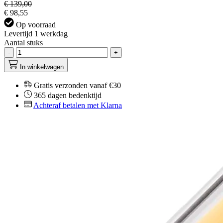
€ 139,00
€ 98,55
Op voorraad
Levertijd 1 werkdag
Aantal stuks
-
+
In winkelwagen
Gratis verzonden vanaf €30
365 dagen bedenktijd
Achteraf betalen met Klarna