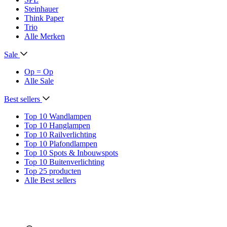
Steinhauer
Think Paper
Trio
Alle Merken
Sale
Op = Op
Alle Sale
Best sellers
Top 10 Wandlampen
Top 10 Hanglampen
Top 10 Railverlichting
Top 10 Plafondlampen
Top 10 Spots & Inbouwspots
Top 10 Buitenverlichting
Top 25 producten
Alle Best sellers