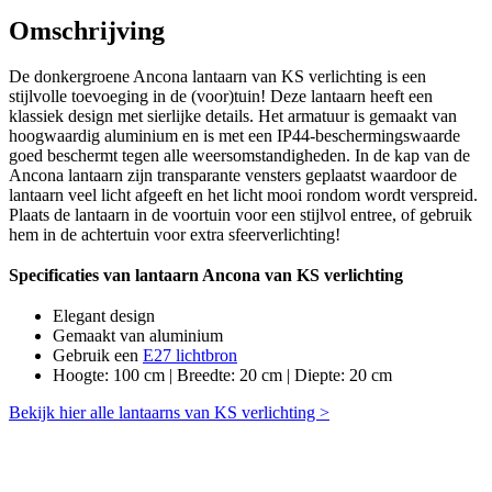
Omschrijving
De donkergroene Ancona lantaarn van KS verlichting is een
stijlvolle toevoeging in de (voor)tuin! Deze lantaarn heeft een
klassiek design met sierlijke details. Het armatuur is gemaakt van
hoogwaardig aluminium en is met een IP44-beschermingswaarde
goed beschermt tegen alle weersomstandigheden. In de kap van de
Ancona lantaarn zijn transparante vensters geplaatst waardoor de
lantaarn veel licht afgeeft en het licht mooi rondom wordt verspreid.
Plaats de lantaarn in de voortuin voor een stijlvol entree, of gebruik
hem in de achtertuin voor extra sfeerverlichting!
Specificaties van lantaarn Ancona van KS verlichting
Elegant design
Gemaakt van aluminium
Gebruik een
E27 lichtbron
Hoogte: 100 cm | Breedte: 20 cm | Diepte: 20 cm
Bekijk hier alle lantaarns van KS verlichting >