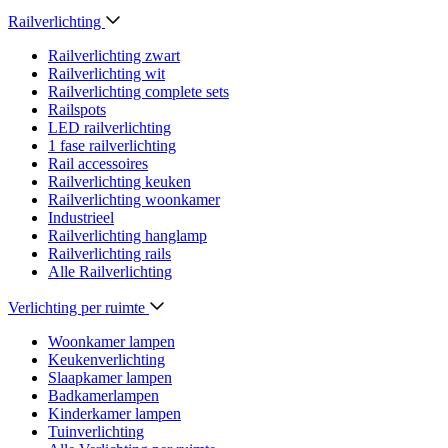
Railverlichting
Railverlichting zwart
Railverlichting wit
Railverlichting complete sets
Railspots
LED railverlichting
1 fase railverlichting
Rail accessoires
Railverlichting keuken
Railverlichting woonkamer
Industrieel
Railverlichting hanglamp
Railverlichting rails
Alle Railverlichting
Verlichting per ruimte
Woonkamer lampen
Keukenverlichting
Slaapkamer lampen
Badkamerlampen
Kinderkamer lampen
Tuinverlichting