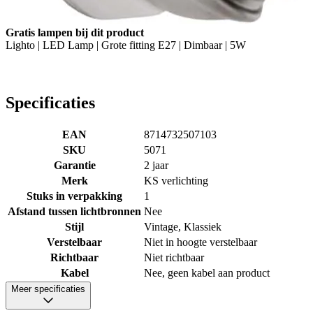
Gratis lampen bij dit product
Lighto | LED Lamp | Grote fitting E27 | Dimbaar | 5W
Specificaties
EAN
8714732507103
SKU
5071
Garantie
2 jaar
Merk
KS verlichting
Stuks in verpakking
1
Afstand tussen lichtbronnen
Nee
Stijl
Vintage, Klassiek
Verstelbaar
Niet in hoogte verstelbaar
Richtbaar
Niet richtbaar
Kabel
Nee, geen kabel aan product
Meer specificaties