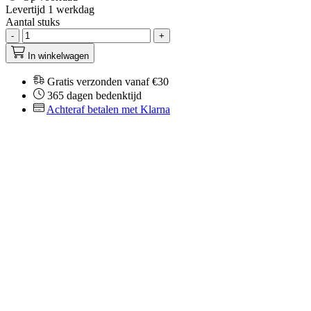
Levertijd 1 werkdag
Aantal stuks
-
+
In winkelwagen
Gratis verzonden vanaf €30
365 dagen bedenktijd
Achteraf betalen met Klarna