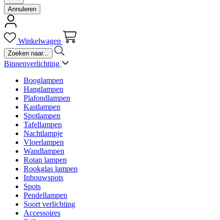
Annuleren
Winkelwagen
Binnenverlichting
Booglampen
Hanglampen
Plafondlampen
Kastlampen
Spotlampen
Tafellampen
Nachtlampje
Vloerlampen
Wandlampen
Rotan lampen
Rookglas lampen
Inbouwspots
Spots
Pendellampen
Soort verlichting
Accessoires