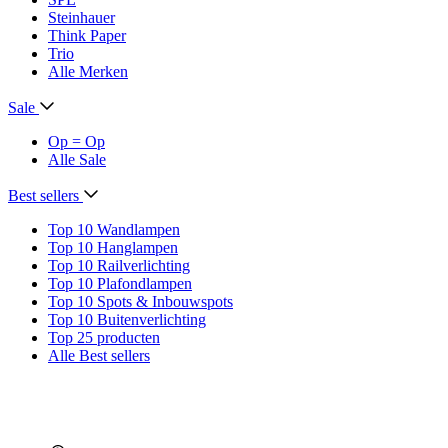
Steinhauer
Think Paper
Trio
Alle Merken
Sale
Op = Op
Alle Sale
Best sellers
Top 10 Wandlampen
Top 10 Hanglampen
Top 10 Railverlichting
Top 10 Plafondlampen
Top 10 Spots & Inbouwspots
Top 10 Buitenverlichting
Top 25 producten
Alle Best sellers