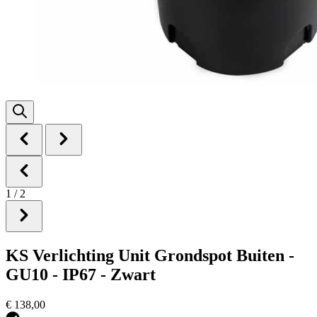
1
/
2
KS Verlichting Unit Grondspot Buiten -
GU10 - IP67 - Zwart
€ 138,00