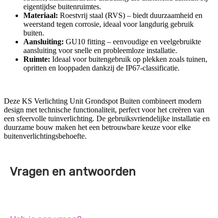
eigentijdse buitenruimtes.
Materiaal:
Roestvrij staal (RVS) – biedt duurzaamheid en
weerstand tegen corrosie, ideaal voor langdurig gebruik
buiten.
Aansluiting:
GU10 fitting – eenvoudige en veelgebruikte
aansluiting voor snelle en probleemloze installatie.
Ruimte:
Ideaal voor buitengebruik op plekken zoals tuinen,
opritten en looppaden dankzij de IP67-classificatie.
Deze KS Verlichting Unit Grondspot Buiten combineert modern
design met technische functionaliteit, perfect voor het creëren van
een sfeervolle tuinverlichting. De gebruiksvriendelijke installatie en
duurzame bouw maken het een betrouwbare keuze voor elke
buitenverlichtingsbehoefte.
Vragen en antwoorden