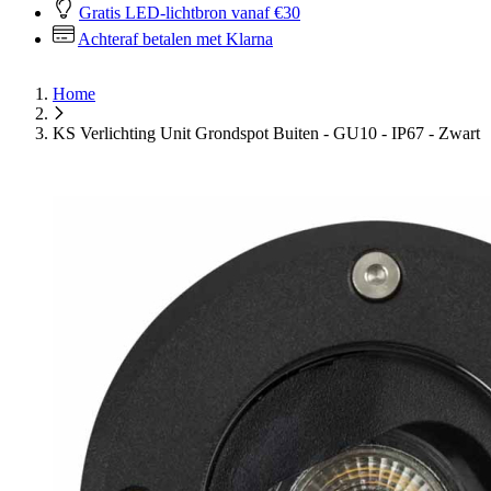
Gratis LED-lichtbron vanaf €30
Achteraf betalen met Klarna
Home
KS Verlichting Unit Grondspot Buiten - GU10 - IP67 - Zwart