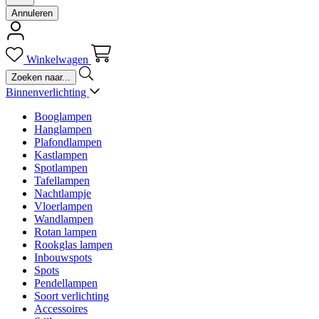
Annuleren
Winkelwagen
Binnenverlichting
Booglampen
Hanglampen
Plafondlampen
Kastlampen
Spotlampen
Tafellampen
Nachtlampje
Vloerlampen
Wandlampen
Rotan lampen
Rookglas lampen
Inbouwspots
Spots
Pendellampen
Soort verlichting
Accessoires