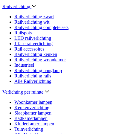
Railverlichting
Railverlichting zwart
Railverlichting wit
Railverlichting complete sets
Railspots
LED railverlichting
1 fase railverlichting
Rail accessoires
Railverlichting keuken
Railverlichting woonkamer
Industrieel
Railverlichting hanglamp
Railverlichting rails
Alle Railverlichting
Verlichting per ruimte
Woonkamer lampen
Keukenverlichting
Slaapkamer lampen
Badkamerlampen
Kinderkamer lampen
Tuinverlichting