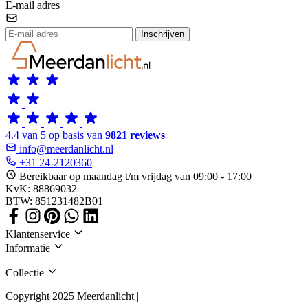
E-mail adres
Inschrijven
4.4 van 5 op basis van
9821 reviews
info@meerdanlicht.nl
+31 24-2120360
Bereikbaar op maandag t/m vrijdag van 09:00 - 17:00
KvK: 88869032
BTW: 851231482B01
Klantenservice
Informatie
Collectie
Copyright 2025 Meerdanlicht |