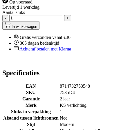
Op voorraad
Levertijd 1 werkdag
Aantal stuks
-
+
In winkelwagen
Gratis verzonden vanaf €30
365 dagen bedenktijd
Achteraf betalen met Klarna
Specificaties
EAN
8714732753548
SKU
7535D4
Garantie
2 jaar
Merk
KS verlichting
Stuks in verpakking
1
Afstand tussen lichtbronnen
Nee
Stijl
Modern