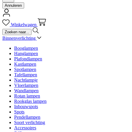
Annuleren
Winkelwagen
Binnenverlichting
Booglampen
Hanglampen
Plafondlampen
Kastlampen
Spotlampen
Tafellampen
Nachtlampje
Vloerlampen
Wandlampen
Rotan lampen
Rookglas lampen
Inbouwspots
Spots
Pendellampen
Soort verlichting
Accessoires