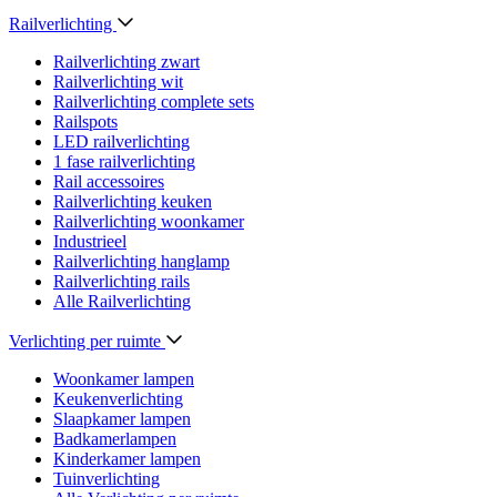
Railverlichting
Railverlichting zwart
Railverlichting wit
Railverlichting complete sets
Railspots
LED railverlichting
1 fase railverlichting
Rail accessoires
Railverlichting keuken
Railverlichting woonkamer
Industrieel
Railverlichting hanglamp
Railverlichting rails
Alle Railverlichting
Verlichting per ruimte
Woonkamer lampen
Keukenverlichting
Slaapkamer lampen
Badkamerlampen
Kinderkamer lampen
Tuinverlichting