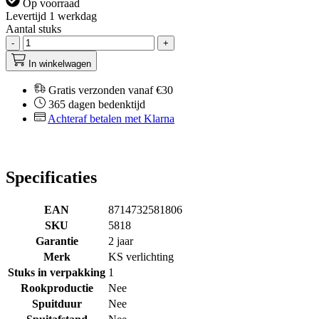
Op voorraad
Levertijd 1 werkdag
Aantal stuks
-
+
In winkelwagen
Gratis verzonden vanaf €30
365 dagen bedenktijd
Achteraf betalen met Klarna
Specificaties
EAN
8714732581806
SKU
5818
Garantie
2 jaar
Merk
KS verlichting
Stuks in verpakking
1
Rookproductie
Nee
Spuitduur
Nee