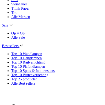
Steinhauer
Think Paper
Trio
Alle Merken
Sale
Op = Op
Alle Sale
Best sellers
Top 10 Wandlampen
Top 10 Hanglampen
Top 10 Railverlichting
Top 10 Plafondlampen
Top 10 Spots & Inbouwspots
Top 10 Buitenverlichting
Top 25 producten
Alle Best sellers