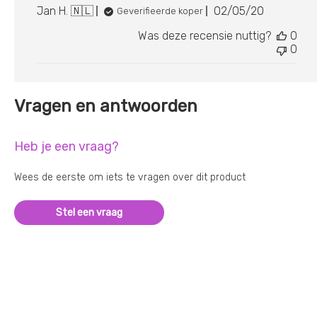
Publicatiedat
Jan H. 🇳🇱
02/05/20
Geverifieerde koper
Was deze recensie nuttig?
0
0
Vragen en antwoorden
Heb je een vraag?
Wees de eerste om iets te vragen over dit product
Stel een vraag