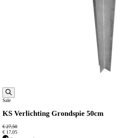
Sale
KS Verlichting Grondspie 50cm
€ 27,50
€ 17,05