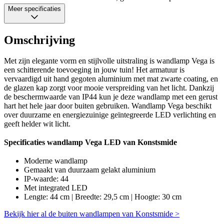
Meer specificaties
Omschrijving
Met zijn elegante vorm en stijlvolle uitstraling is wandlamp Vega is
een schitterende toevoeging in jouw tuin! Het armatuur is
vervaardigd uit hand gegoten aluminium met mat zwarte coating, en
de glazen kap zorgt voor mooie verspreiding van het licht. Dankzij
de beschermwaarde van IP44 kun je deze wandlamp met een gerust
hart het hele jaar door buiten gebruiken. Wandlamp Vega beschikt
over duurzame en energiezuinige geïntegreerde LED verlichting en
geeft helder wit licht.
Specificaties wandlamp Vega LED van Konstsmide
Moderne wandlamp
Gemaakt van duurzaam gelakt aluminium
IP-waarde: 44
Met integrated LED
Lengte: 44 cm | Breedte: 29,5 cm | Hoogte: 30 cm
Bekijk hier al de buiten wandlampen van Konstsmide >