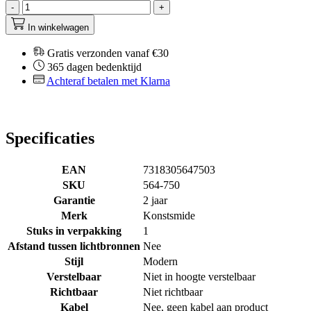
-
+
In winkelwagen
Gratis verzonden vanaf €30
365 dagen bedenktijd
Achteraf betalen met Klarna
Specificaties
EAN
7318305647503
SKU
564-750
Garantie
2 jaar
Merk
Konstsmide
Stuks in verpakking
1
Afstand tussen lichtbronnen
Nee
Stijl
Modern
Verstelbaar
Niet in hoogte verstelbaar
Richtbaar
Niet richtbaar
Kabel
Nee, geen kabel aan product