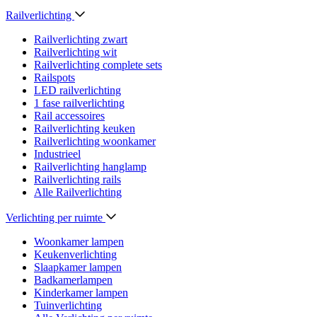
Railverlichting
Railverlichting zwart
Railverlichting wit
Railverlichting complete sets
Railspots
LED railverlichting
1 fase railverlichting
Rail accessoires
Railverlichting keuken
Railverlichting woonkamer
Industrieel
Railverlichting hanglamp
Railverlichting rails
Alle Railverlichting
Verlichting per ruimte
Woonkamer lampen
Keukenverlichting
Slaapkamer lampen
Badkamerlampen
Kinderkamer lampen
Tuinverlichting