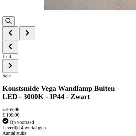
1
/
3
Sale
Konstsmide Vega Wandlamp Buiten -
LED - 3000K - IP44 - Zwart
€ 255,00
€ 199,90
Op voorraad
Levertijd 4 werkdagen
Aantal stuks