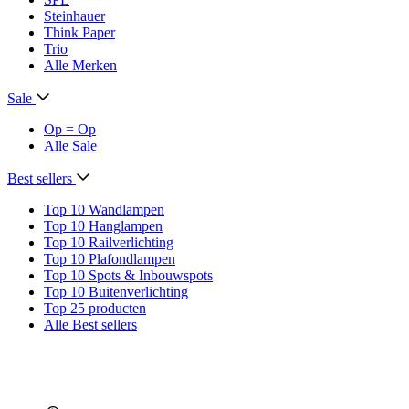
Steinhauer
Think Paper
Trio
Alle Merken
Sale
Op = Op
Alle Sale
Best sellers
Top 10 Wandlampen
Top 10 Hanglampen
Top 10 Railverlichting
Top 10 Plafondlampen
Top 10 Spots & Inbouwspots
Top 10 Buitenverlichting
Top 25 producten
Alle Best sellers