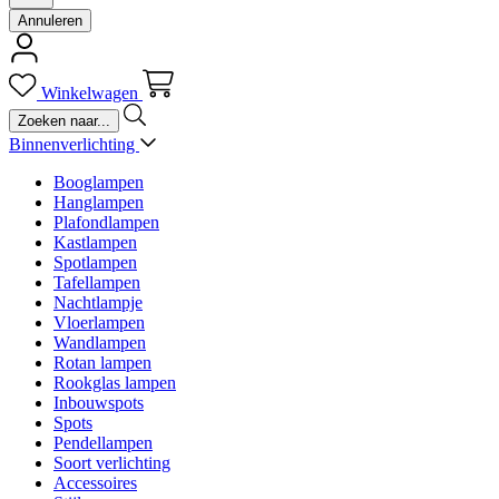
Annuleren
Winkelwagen
Binnenverlichting
Booglampen
Hanglampen
Plafondlampen
Kastlampen
Spotlampen
Tafellampen
Nachtlampje
Vloerlampen
Wandlampen
Rotan lampen
Rookglas lampen
Inbouwspots
Spots
Pendellampen
Soort verlichting
Accessoires