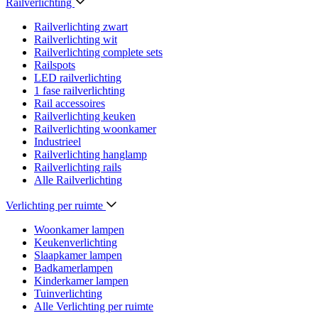
Railverlichting
Railverlichting zwart
Railverlichting wit
Railverlichting complete sets
Railspots
LED railverlichting
1 fase railverlichting
Rail accessoires
Railverlichting keuken
Railverlichting woonkamer
Industrieel
Railverlichting hanglamp
Railverlichting rails
Alle Railverlichting
Verlichting per ruimte
Woonkamer lampen
Keukenverlichting
Slaapkamer lampen
Badkamerlampen
Kinderkamer lampen
Tuinverlichting
Alle Verlichting per ruimte