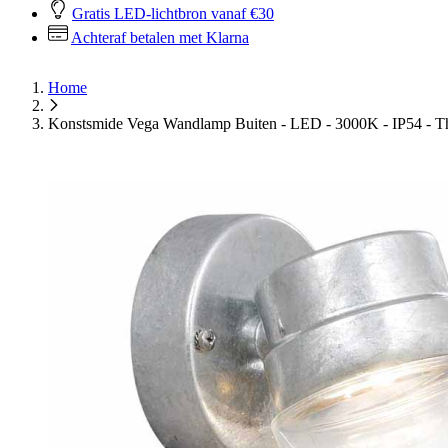
Gratis LED-lichtbron vanaf €30
Achteraf betalen met Klarna
Home
Konstsmide Vega Wandlamp Buiten - LED - 3000K - IP54 - Th