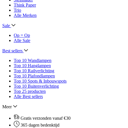
Think Paper
Trio
Alle Merken
Sale
Op = Op
Alle Sale
Best sellers
Top 10 Wandlampen
Top 10 Hanglampen
Top 10 Railverlichting
Top 10 Plafondlampen
Top 10 Spots & Inbouwspots
Top 10 Buitenverlichting
Top 25 producten
Alle Best sellers
Meer
Gratis verzonden vanaf €30
365 dagen bedenktijd