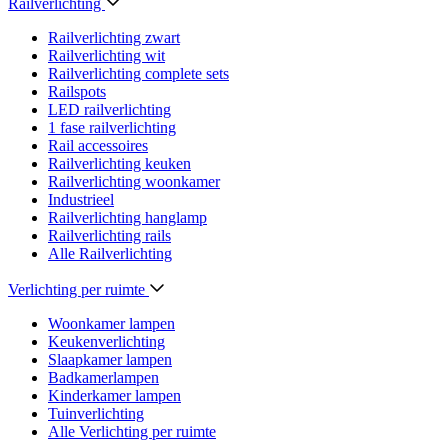
Railverlichting
Railverlichting zwart
Railverlichting wit
Railverlichting complete sets
Railspots
LED railverlichting
1 fase railverlichting
Rail accessoires
Railverlichting keuken
Railverlichting woonkamer
Industrieel
Railverlichting hanglamp
Railverlichting rails
Alle Railverlichting
Verlichting per ruimte
Woonkamer lampen
Keukenverlichting
Slaapkamer lampen
Badkamerlampen
Kinderkamer lampen
Tuinverlichting
Alle Verlichting per ruimte