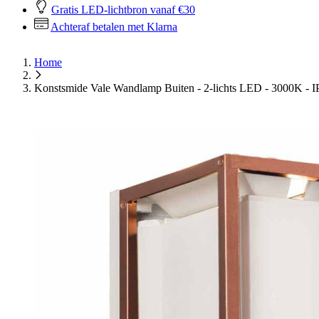
Gratis LED-lichtbron vanaf €30
Achteraf betalen met Klarna
Home
Konstsmide Vale Wandlamp Buiten - 2-lichts LED - 3000K - I