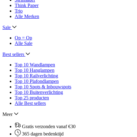
Think Paper
Trio
Alle Merken
Sale
Op = Op
Alle Sale
Best sellers
Top 10 Wandlampen
Top 10 Hanglampen
Top 10 Railverlichting
Top 10 Plafondlampen
Top 10 Spots & Inbouwspots
Top 10 Buitenverlichting
Top 25 producten
Alle Best sellers
Meer
Gratis verzonden vanaf €30
365 dagen bedenktijd