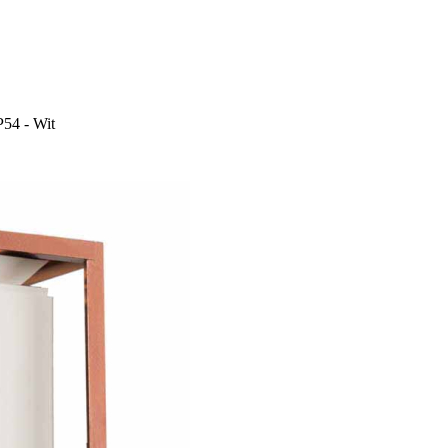
P54 - Wit