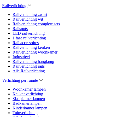
Railverlichting
Railverlichting zwart
Railverlichting wit
Railverlichting complete sets
Railspots
LED railverlichting
1 fase railverlichting
Rail accessoires
Railverlichting keuken
Railverlichting woonkamer
Industrieel
Railverlichting hanglamp
Railverlichting rails
Alle Railverlichting
Verlichting per ruimte
Woonkamer lampen
Keukenverlichting
Slaapkamer lampen
Badkamerlampen
Kinderkamer lampen
Tuinverlichting