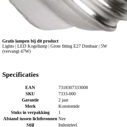
Gratis lampen bij dit product
Lighto | LED Kogellamp | Grote fitting E27 Dimbaar | 5W
(vervangt 47W)
Specificaties
EAN
7318307333008
SKU
7333-000
Garantie
2 jaar
Merk
Konstsmide
Stuks in verpakking
1
Afstand tussen lichtbronnen
Nee
Stijl
Industrieel