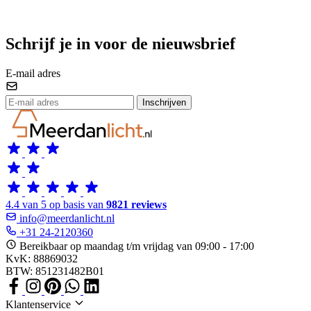
Schrijf je in voor de nieuwsbrief
E-mail adres
Inschrijven
4.4 van 5 op basis van
9821 reviews
info@meerdanlicht.nl
+31 24-2120360
Bereikbaar op maandag t/m vrijdag van 09:00 - 17:00
KvK: 88869032
BTW: 851231482B01
Klantenservice