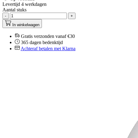
Levertijd 4 werkdagen
Aantal stuks
-
+
In winkelwagen
Gratis verzonden vanaf €30
365 dagen bedenktijd
Achteraf betalen met Klarna