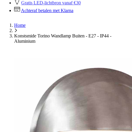
Gratis LED-lichtbron vanaf €30
Achteraf betalen met Klarna
Home
Konstsmide Torino Wandlamp Buiten - E27 - IP44 -
Aluminium