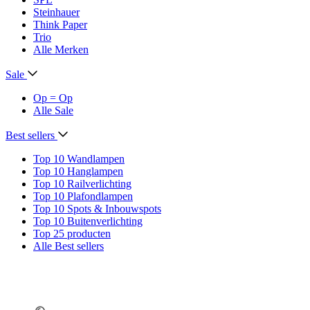
Steinhauer
Think Paper
Trio
Alle Merken
Sale
Op = Op
Alle Sale
Best sellers
Top 10 Wandlampen
Top 10 Hanglampen
Top 10 Railverlichting
Top 10 Plafondlampen
Top 10 Spots & Inbouwspots
Top 10 Buitenverlichting
Top 25 producten
Alle Best sellers