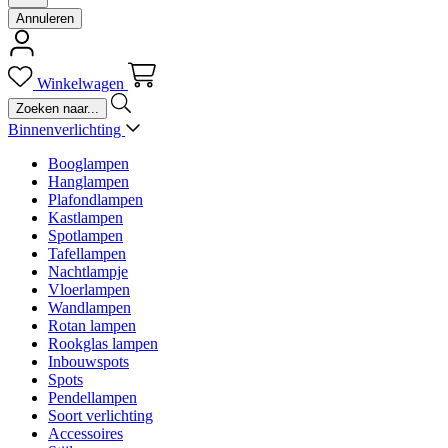
Annuleren
Winkelwagen
Binnenverlichting
Booglampen
Hanglampen
Plafondlampen
Kastlampen
Spotlampen
Tafellampen
Nachtlampje
Vloerlampen
Wandlampen
Rotan lampen
Rookglas lampen
Inbouwspots
Spots
Pendellampen
Soort verlichting
Accessoires