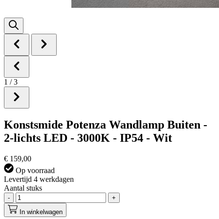
1
/
3
Konstsmide Potenza Wandlamp Buiten -
2-lichts LED - 3000K - IP54 - Wit
€ 159,00
Op voorraad
Levertijd 4 werkdagen
Aantal stuks
-
+
In winkelwagen