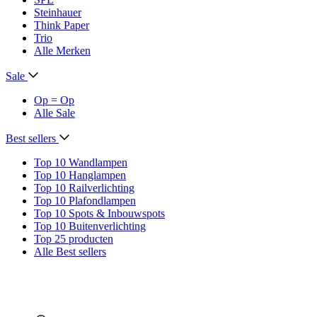
Steinhauer
Think Paper
Trio
Alle Merken
Sale
Op = Op
Alle Sale
Best sellers
Top 10 Wandlampen
Top 10 Hanglampen
Top 10 Railverlichting
Top 10 Plafondlampen
Top 10 Spots & Inbouwspots
Top 10 Buitenverlichting
Top 25 producten
Alle Best sellers