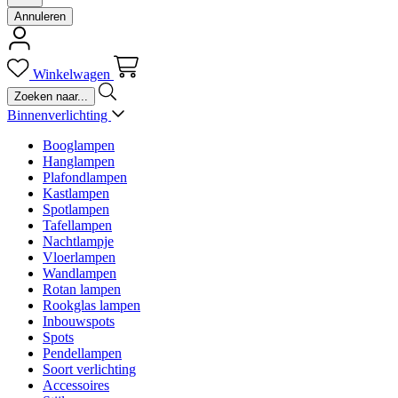
Annuleren
Winkelwagen
Binnenverlichting
Booglampen
Hanglampen
Plafondlampen
Kastlampen
Spotlampen
Tafellampen
Nachtlampje
Vloerlampen
Wandlampen
Rotan lampen
Rookglas lampen
Inbouwspots
Spots
Pendellampen
Soort verlichting
Accessoires