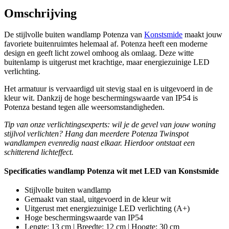
Omschrijving
De stijlvolle buiten wandlamp Potenza van
Konstsmide
maakt jouw
favoriete buitenruimtes helemaal af. Potenza heeft een moderne
design en geeft licht zowel omhoog als omlaag. Deze witte
buitenlamp is uitgerust met krachtige, maar energiezuinige LED
verlichting.
Het armatuur is vervaardigd uit stevig staal en is uitgevoerd in de
kleur wit. Dankzij de hoge beschermingswaarde van IP54 is
Potenza bestand tegen alle weersomstandigheden.
Tip van onze verlichtingsexperts: wil je de gevel van jouw woning
stijlvol verlichten? Hang dan meerdere Potenza Twinspot
wandlampen evenredig naast elkaar. Hierdoor ontstaat een
schitterend lichteffect.
Specificaties wandlamp Potenza wit met LED van Konstsmide
Stijlvolle buiten wandlamp
Gemaakt van staal, uitgevoerd in de kleur wit
Uitgerust met energiezuinige LED verlichting (A+)
Hoge beschermingswaarde van IP54
Lengte: 13 cm | Breedte: 12 cm | Hoogte: 30 cm