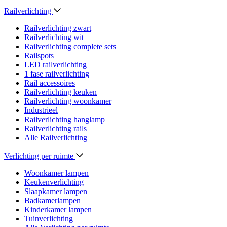
Railverlichting
Railverlichting zwart
Railverlichting wit
Railverlichting complete sets
Railspots
LED railverlichting
1 fase railverlichting
Rail accessoires
Railverlichting keuken
Railverlichting woonkamer
Industrieel
Railverlichting hanglamp
Railverlichting rails
Alle Railverlichting
Verlichting per ruimte
Woonkamer lampen
Keukenverlichting
Slaapkamer lampen
Badkamerlampen
Kinderkamer lampen
Tuinverlichting