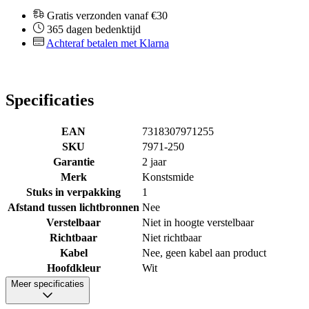
Gratis verzonden vanaf €30
365 dagen bedenktijd
Achteraf betalen met Klarna
Specificaties
EAN
7318307971255
SKU
7971-250
Garantie
2 jaar
Merk
Konstsmide
Stuks in verpakking
1
Afstand tussen lichtbronnen
Nee
Verstelbaar
Niet in hoogte verstelbaar
Richtbaar
Niet richtbaar
Kabel
Nee, geen kabel aan product
Hoofdkleur
Wit
Meer specificaties