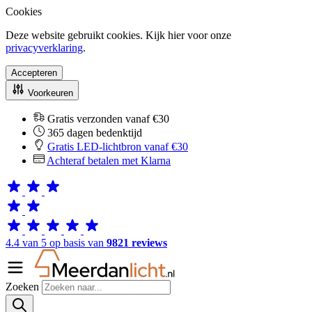
Cookies
Deze website gebruikt cookies. Kijk hier voor onze
privacyverklaring
.
Accepteren
Voorkeuren
Gratis verzonden vanaf €30
365 dagen bedenktijd
Gratis LED-lichtbron vanaf €30
Achteraf betalen met Klarna
4.4 van 5 op basis van
9821 reviews
Zoeken