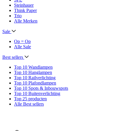
Steinhauer
Think Paper
Trio
Alle Merken
Sale
Op = Op
Alle Sale
Best sellers
Top 10 Wandlampen
Top 10 Hanglampen
Top 10 Railverlichting
Top 10 Plafondlampen
Top 10 Spots & Inbouwspots
Top 10 Buitenverlichting
Top 25 producten
Alle Best sellers