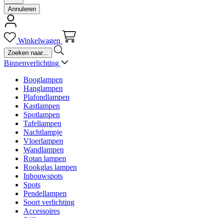
Annuleren
Winkelwagen
Binnenverlichting
Booglampen
Hanglampen
Plafondlampen
Kastlampen
Spotlampen
Tafellampen
Nachtlampje
Vloerlampen
Wandlampen
Rotan lampen
Rookglas lampen
Inbouwspots
Spots
Pendellampen
Soort verlichting
Accessoires