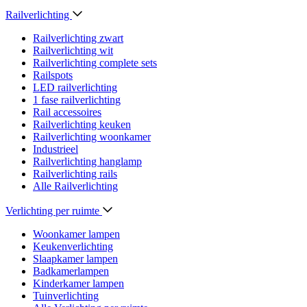
Railverlichting
Railverlichting zwart
Railverlichting wit
Railverlichting complete sets
Railspots
LED railverlichting
1 fase railverlichting
Rail accessoires
Railverlichting keuken
Railverlichting woonkamer
Industrieel
Railverlichting hanglamp
Railverlichting rails
Alle Railverlichting
Verlichting per ruimte
Woonkamer lampen
Keukenverlichting
Slaapkamer lampen
Badkamerlampen
Kinderkamer lampen
Tuinverlichting