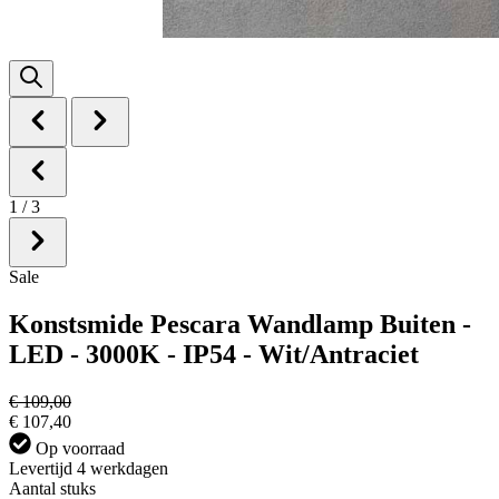
1
/
3
Sale
Konstsmide Pescara Wandlamp Buiten -
LED - 3000K - IP54 - Wit/Antraciet
€ 109,00
€ 107,40
Op voorraad
Levertijd 4 werkdagen
Aantal stuks