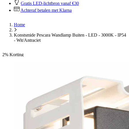
Gratis LED-lichtbron vanaf €30
Achteraf betalen met Klarna
Home
Konstsmide Pescara Wandlamp Buiten - LED - 3000K - IP54
- Wit/Antraciet
2%
Korting