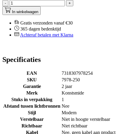
-
+
In winkelwagen
Gratis verzonden vanaf €30
365 dagen bedenktijd
Achteraf betalen met Klarna
Specificaties
EAN
7318307978254
SKU
7978-250
Garantie
2 jaar
Merk
Konstsmide
Stuks in verpakking
1
Afstand tussen lichtbronnen
Nee
Stijl
Modern
Verstelbaar
Niet in hoogte verstelbaar
Richtbaar
Niet richtbaar
Kabel
Nee, geen kabel aan product