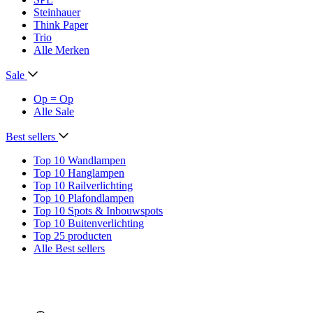
Steinhauer
Think Paper
Trio
Alle Merken
Sale
Op = Op
Alle Sale
Best sellers
Top 10 Wandlampen
Top 10 Hanglampen
Top 10 Railverlichting
Top 10 Plafondlampen
Top 10 Spots & Inbouwspots
Top 10 Buitenverlichting
Top 25 producten
Alle Best sellers