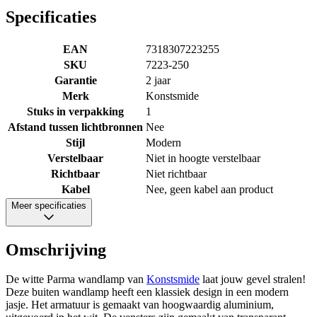
Specificaties
EAN
7318307223255
SKU
7223-250
Garantie
2 jaar
Merk
Konstsmide
Stuks in verpakking
1
Afstand tussen lichtbronnen
Nee
Stijl
Modern
Verstelbaar
Niet in hoogte verstelbaar
Richtbaar
Niet richtbaar
Kabel
Nee, geen kabel aan product
Meer specificaties
Omschrijving
De witte Parma wandlamp van
Konstsmide
laat jouw gevel stralen!
Deze buiten wandlamp heeft een klassiek design in een modern
jasje. Het armatuur is gemaakt van hoogwaardig aluminium,