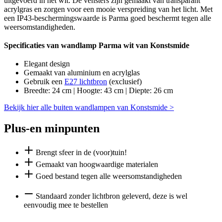
uitgevoerd in het wit. De vensters zijn gemaakt van transparant
acrylgras en zorgen voor een mooie verspreiding van het licht. Met
een IP43-beschermingswaarde is Parma goed beschermt tegen alle
weersomstandigheden.
Specificaties van wandlamp Parma wit van Konstsmide
Elegant design
Gemaakt van aluminium en acrylglas
Gebruik een
E27 lichtbron
(exclusief)
Breedte: 24 cm | Hoogte: 43 cm | Diepte: 26 cm
Bekijk hier alle buiten wandlampen van Konstsmide >
Plus-en minpunten
Brengt sfeer in de (voor)tuin!
Gemaakt van hoogwaardige materialen
Goed bestand tegen alle weersomstandigheden
Standaard zonder lichtbron geleverd, deze is wel
eenvoudig mee te bestellen