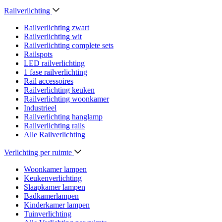
Railverlichting
Railverlichting zwart
Railverlichting wit
Railverlichting complete sets
Railspots
LED railverlichting
1 fase railverlichting
Rail accessoires
Railverlichting keuken
Railverlichting woonkamer
Industrieel
Railverlichting hanglamp
Railverlichting rails
Alle Railverlichting
Verlichting per ruimte
Woonkamer lampen
Keukenverlichting
Slaapkamer lampen
Badkamerlampen
Kinderkamer lampen
Tuinverlichting