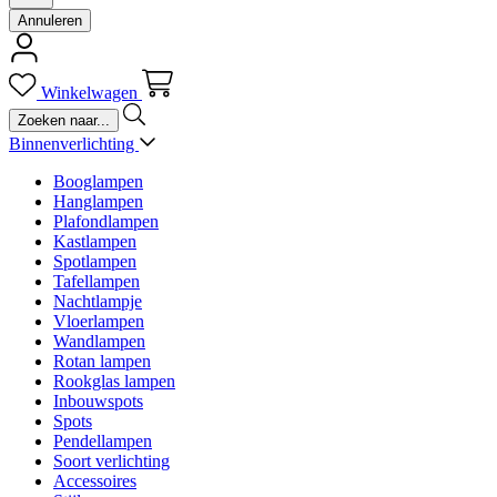
Annuleren
Winkelwagen
Binnenverlichting
Booglampen
Hanglampen
Plafondlampen
Kastlampen
Spotlampen
Tafellampen
Nachtlampje
Vloerlampen
Wandlampen
Rotan lampen
Rookglas lampen
Inbouwspots
Spots
Pendellampen
Soort verlichting
Accessoires