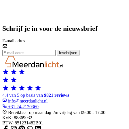
Schrijf je in voor de nieuwsbrief
E-mail adres
Inschrijven
4.4 van 5 op basis van
9821 reviews
info@meerdanlicht.nl
+31 24-2120360
Bereikbaar op maandag t/m vrijdag van 09:00 - 17:00
KvK: 88869032
BTW: 851231482B01