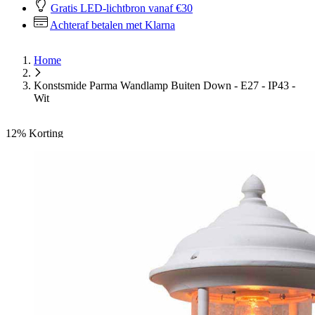
Gratis LED-lichtbron vanaf €30
Achteraf betalen met Klarna
Home
Konstsmide Parma Wandlamp Buiten Down - E27 - IP43 -
Wit
12%
Korting