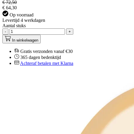
€ 72,50
€ 64,30
Op voorraad
Levertijd 4 werkdagen
Aantal stuks
-
+
In winkelwagen
Gratis verzonden vanaf €30
365 dagen bedenktijd
Achteraf betalen met Klarna