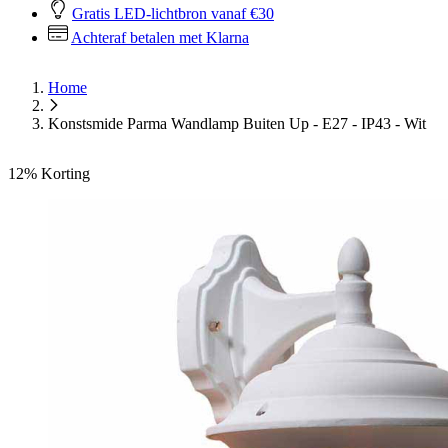
Gratis LED-lichtbron vanaf €30
Achteraf betalen met Klarna
Home
Konstsmide Parma Wandlamp Buiten Up - E27 - IP43 - Wit
12%
Korting