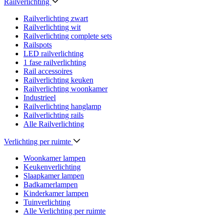
Railverlichting
Railverlichting zwart
Railverlichting wit
Railverlichting complete sets
Railspots
LED railverlichting
1 fase railverlichting
Rail accessoires
Railverlichting keuken
Railverlichting woonkamer
Industrieel
Railverlichting hanglamp
Railverlichting rails
Alle Railverlichting
Verlichting per ruimte
Woonkamer lampen
Keukenverlichting
Slaapkamer lampen
Badkamerlampen
Kinderkamer lampen
Tuinverlichting
Alle Verlichting per ruimte