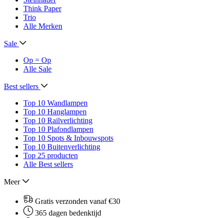
Think Paper
Trio
Alle Merken
Sale
Op = Op
Alle Sale
Best sellers
Top 10 Wandlampen
Top 10 Hanglampen
Top 10 Railverlichting
Top 10 Plafondlampen
Top 10 Spots & Inbouwspots
Top 10 Buitenverlichting
Top 25 producten
Alle Best sellers
Meer
Gratis verzonden vanaf €30
365 dagen bedenktijd