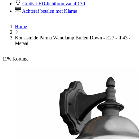
Gratis LED-lichtbron vanaf €30
Achteraf betalen met Klarna
Home
Konstsmide Parma Wandlamp Buiten Down - E27 - IP43 -
Metaal
11%
Korting