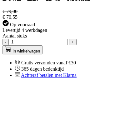
€ 79,00
€ 70,55
Op voorraad
Levertijd 4 werkdagen
Aantal stuks
-
+
In winkelwagen
Gratis verzonden vanaf €30
365 dagen bedenktijd
Achteraf betalen met Klarna