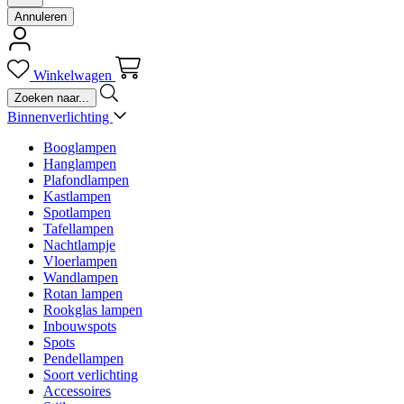
Annuleren
Winkelwagen
Binnenverlichting
Booglampen
Hanglampen
Plafondlampen
Kastlampen
Spotlampen
Tafellampen
Nachtlampje
Vloerlampen
Wandlampen
Rotan lampen
Rookglas lampen
Inbouwspots
Spots
Pendellampen
Soort verlichting
Accessoires