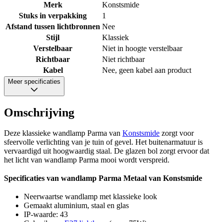
Merk
Konstsmide
Stuks in verpakking
1
Afstand tussen lichtbronnen
Nee
Stijl
Klassiek
Verstelbaar
Niet in hoogte verstelbaar
Richtbaar
Niet richtbaar
Kabel
Nee, geen kabel aan product
Meer specificaties
Omschrijving
Deze klassieke wandlamp Parma van
Konstsmide
zorgt voor
sfeervolle verlichting van je tuin of gevel. Het buitenarmatuur is
vervaardigd uit hoogwaardig staal. De glazen bol zorgt ervoor dat
het licht van wandlamp Parma mooi wordt verspreid.
Specificaties van wandlamp Parma Metaal van Konstsmide
Neerwaartse wandlamp met klassieke look
Gemaakt aluminium, staal en glas
IP-waarde: 43