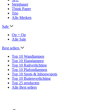
Steinhauer
Think Paper
Trio
Alle Merken
Sale
Op = Op
Alle Sale
Best sellers
Top 10 Wandlampen
Top 10 Hanglampen
Top 10 Railverlichting
Top 10 Plafondlampen
Top 10 Spots & Inbouwspots
Top 10 Buitenverlichting
Top 25 producten
Alle Best sellers