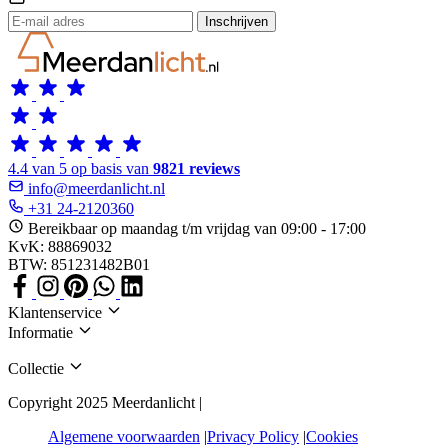
Inschrijven
4.4 van 5 op basis van
9821 reviews
info@meerdanlicht.nl
+31 24-2120360
Bereikbaar op maandag t/m vrijdag van 09:00 - 17:00
KvK: 88869032
BTW: 851231482B01
Klantenservice
Informatie
Collectie
Copyright 2025 Meerdanlicht |
Algemene voorwaarden
Privacy Policy
Cookies