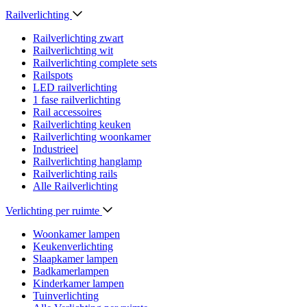
Railverlichting
Railverlichting zwart
Railverlichting wit
Railverlichting complete sets
Railspots
LED railverlichting
1 fase railverlichting
Rail accessoires
Railverlichting keuken
Railverlichting woonkamer
Industrieel
Railverlichting hanglamp
Railverlichting rails
Alle Railverlichting
Verlichting per ruimte
Woonkamer lampen
Keukenverlichting
Slaapkamer lampen
Badkamerlampen
Kinderkamer lampen
Tuinverlichting