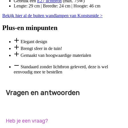
Gebruik een
E27 lichtbron
(max. 75W)
Lengte: 29 cm | Breedte: 24 cm | Hoogte: 46 cm
Bekijk hier al de buiten wandlampen van Konstsmide >
Plus-en minpunten
Elegant design
Brengt sfeer in de tuin!
Gemaakt van hoogwaardige materialen
Standaard zonder lichtbron geleverd, deze is wel
eenvoudig mee te bestellen
Vragen en antwoorden
Heb je een vraag?