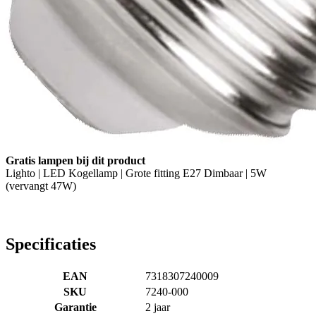
Gratis lampen bij dit product
Lighto | LED Kogellamp | Grote fitting E27 Dimbaar | 5W
(vervangt 47W)
Specificaties
EAN
7318307240009
SKU
7240-000
Garantie
2 jaar