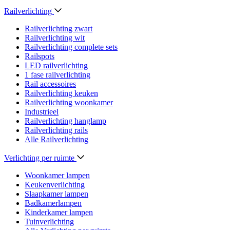
Railverlichting
Railverlichting zwart
Railverlichting wit
Railverlichting complete sets
Railspots
LED railverlichting
1 fase railverlichting
Rail accessoires
Railverlichting keuken
Railverlichting woonkamer
Industrieel
Railverlichting hanglamp
Railverlichting rails
Alle Railverlichting
Verlichting per ruimte
Woonkamer lampen
Keukenverlichting
Slaapkamer lampen
Badkamerlampen
Kinderkamer lampen
Tuinverlichting