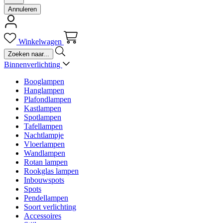
Annuleren
Winkelwagen
Binnenverlichting
Booglampen
Hanglampen
Plafondlampen
Kastlampen
Spotlampen
Tafellampen
Nachtlampje
Vloerlampen
Wandlampen
Rotan lampen
Rookglas lampen
Inbouwspots
Spots
Pendellampen
Soort verlichting
Accessoires