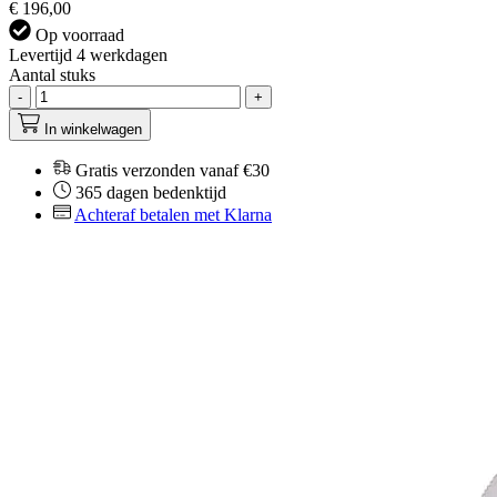
€ 196,00
Op voorraad
Levertijd 4 werkdagen
Aantal stuks
-
+
In winkelwagen
Gratis verzonden vanaf €30
365 dagen bedenktijd
Achteraf betalen met Klarna