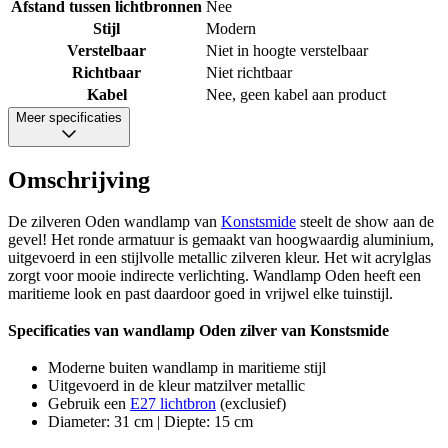
Afstand tussen lichtbronnen
Nee
Stijl
Modern
Verstelbaar
Niet in hoogte verstelbaar
Richtbaar
Niet richtbaar
Kabel
Nee, geen kabel aan product
Meer specificaties
Omschrijving
De zilveren Oden wandlamp van
Konstsmide
steelt de show aan de
gevel! Het ronde armatuur is gemaakt van hoogwaardig aluminium,
uitgevoerd in een stijlvolle metallic zilveren kleur. Het wit acrylglas
zorgt voor mooie indirecte verlichting. Wandlamp Oden heeft een
maritieme look en past daardoor goed in vrijwel elke tuinstijl.
Specificaties van wandlamp Oden zilver van Konstsmide
Moderne buiten wandlamp in maritieme stijl
Uitgevoerd in de kleur matzilver metallic
Gebruik een
E27 lichtbron
(exclusief)
Diameter: 31 cm | Diepte: 15 cm