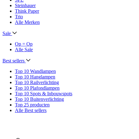
Steinhauer
Think Paper
Trio
Alle Merken
Sale
Op = Op
Alle Sale
Best sellers
Top 10 Wandlampen
Top 10 Hanglampen
Top 10 Railverlichting
Top 10 Plafondlampen
Top 10 Spots & Inbouwspots
Top 10 Buitenverlichting
Top 25 producten
Alle Best sellers