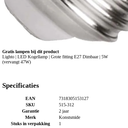
Gratis lampen bij dit product
Lighto | LED Kogellamp | Grote fitting E27 Dimbaar | 5W
(vervangt 47W)
Specificaties
EAN
7318305153127
SKU
515-312
Garantie
2 jaar
Merk
Konstsmide
Stuks in verpakking
1