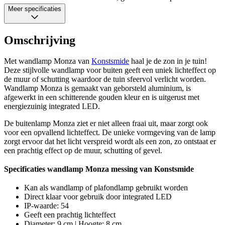
Meer specificaties
Omschrijving
Met wandlamp Monza van
Konstsmide
haal je de zon in je tuin!
Deze stijlvolle wandlamp voor buiten geeft een uniek lichteffect op
de muur of schutting waardoor de tuin sfeervol verlicht worden.
Wandlamp Monza is gemaakt van geborsteld aluminium, is
afgewerkt in een schitterende gouden kleur en is uitgerust met
energiezuinig integrated LED.
De buitenlamp Monza ziet er niet alleen fraai uit, maar zorgt ook
voor een opvallend lichteffect. De unieke vormgeving van de lamp
zorgt ervoor dat het licht verspreid wordt als een zon, zo ontstaat er
een prachtig effect op de muur, schutting of gevel.
Specificaties wandlamp Monza messing van Konstsmide
Kan als wandlamp of plafondlamp gebruikt worden
Direct klaar voor gebruik door integrated LED
IP-waarde: 54
Geeft een prachtig lichteffect
Diameter: 9 cm | Hoogte: 8 cm