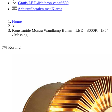
Gratis LED-lichtbron vanaf €30
Achteraf betalen met Klarna
Home
Konstsmide Monza Wandlamp Buiten - LED - 3000K - IP54
- Messing
7%
Korting