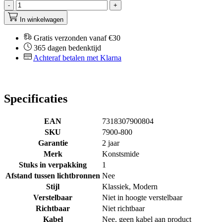
-
+
In winkelwagen
Gratis verzonden vanaf €30
365 dagen bedenktijd
Achteraf betalen met Klarna
Specificaties
EAN
7318307900804
SKU
7900-800
Garantie
2 jaar
Merk
Konstsmide
Stuks in verpakking
1
Afstand tussen lichtbronnen
Nee
Stijl
Klassiek, Modern
Verstelbaar
Niet in hoogte verstelbaar
Richtbaar
Niet richtbaar
Kabel
Nee, geen kabel aan product