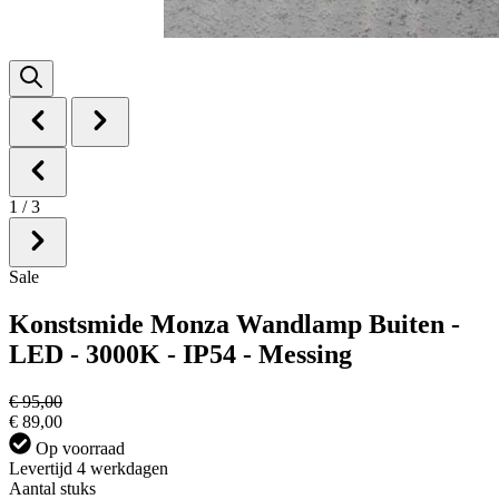
1
/
3
Sale
Konstsmide Monza Wandlamp Buiten -
LED - 3000K - IP54 - Messing
€ 95,00
€ 89,00
Op voorraad
Levertijd 4 werkdagen
Aantal stuks