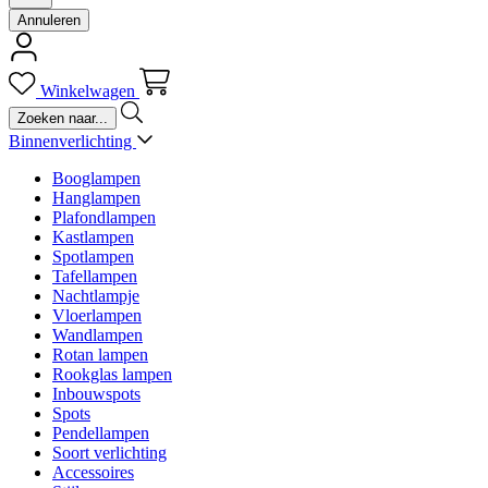
Annuleren
Winkelwagen
Binnenverlichting
Booglampen
Hanglampen
Plafondlampen
Kastlampen
Spotlampen
Tafellampen
Nachtlampje
Vloerlampen
Wandlampen
Rotan lampen
Rookglas lampen
Inbouwspots
Spots
Pendellampen
Soort verlichting
Accessoires