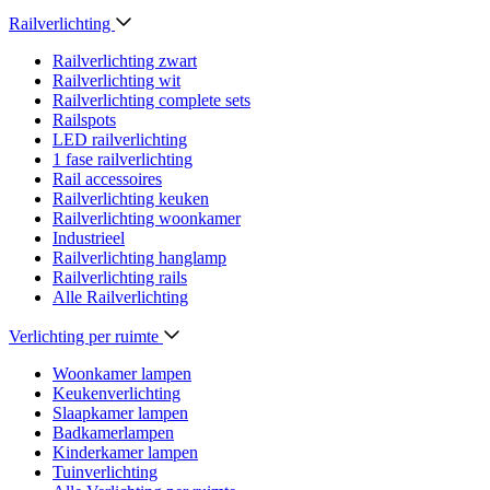
Railverlichting
Railverlichting zwart
Railverlichting wit
Railverlichting complete sets
Railspots
LED railverlichting
1 fase railverlichting
Rail accessoires
Railverlichting keuken
Railverlichting woonkamer
Industrieel
Railverlichting hanglamp
Railverlichting rails
Alle Railverlichting
Verlichting per ruimte
Woonkamer lampen
Keukenverlichting
Slaapkamer lampen
Badkamerlampen
Kinderkamer lampen
Tuinverlichting