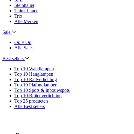
Steinhauer
Think Paper
Trio
Alle Merken
Sale
Op = Op
Alle Sale
Best sellers
Top 10 Wandlampen
Top 10 Hanglampen
Top 10 Railverlichting
Top 10 Plafondlampen
Top 10 Spots & Inbouwspots
Top 10 Buitenverlichting
Top 25 producten
Alle Best sellers