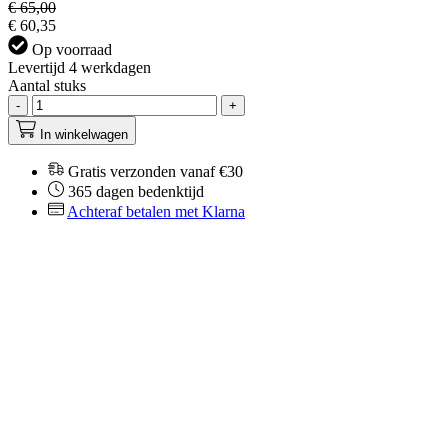
€ 65,00
€ 60,35
Op voorraad
Levertijd 4 werkdagen
Aantal stuks
-
+
In winkelwagen
Gratis verzonden vanaf €30
365 dagen bedenktijd
Achteraf betalen met Klarna