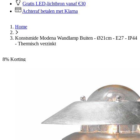
Gratis LED-lichtbron vanaf €30
Achteraf betalen met Klarna
Home
Konstsmide Modena Wandlamp Buiten - Ø21cm - E27 - IP44
- Thermisch verzinkt
8%
Korting