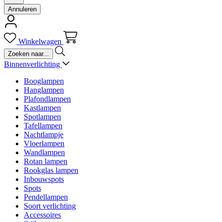
Annuleren
Winkelwagen
Binnenverlichting
Booglampen
Hanglampen
Plafondlampen
Kastlampen
Spotlampen
Tafellampen
Nachtlampje
Vloerlampen
Wandlampen
Rotan lampen
Rookglas lampen
Inbouwspots
Spots
Pendellampen
Soort verlichting
Accessoires