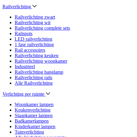
Railverlichting
Railverlichting zwart
Railverlichting wit
Railverlichting complete sets
Railspots
LED railverlichting
1 fase railverlichting
Rail accessoires
Railverlichting keuken
Railverlichting woonkamer
Industrieel
Railverlichting hanglamp
Railverlichting rails
Alle Railverlichting
Verlichting per ruimte
Woonkamer lampen
Keukenverlichting
Slaapkamer lampen
Badkamerlampen
Kinderkamer lampen
Tuinverlichting