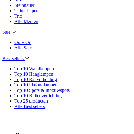
Steinhauer
Think Paper
Trio
Alle Merken
Sale
Op = Op
Alle Sale
Best sellers
Top 10 Wandlampen
Top 10 Hanglampen
Top 10 Railverlichting
Top 10 Plafondlampen
Top 10 Spots & Inbouwspots
Top 10 Buitenverlichting
Top 25 producten
Alle Best sellers