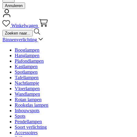
Annuleren
Winkelwagen
Binnenverlichting
Booglampen
Hanglampen
Plafondlampen
Kastlampen
Spotlampen
Tafellampen
Nachtlampje
Vloerlampen
Wandlampen
Rotan lampen
Rookglas lampen
Inbouwspots
Spots
Pendellampen
Soort verlichting
Accessoires