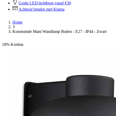
365 dagen bedenktijd
Gratis LED-lichtbron vanaf €30
Achteraf betalen met Klarna
Home
Konstsmide Mani Wandlamp Buiten - E27 - IP44 - Zwart
18%
Korting