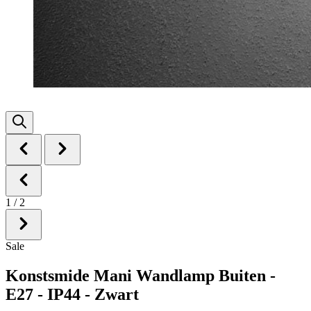
1
/
2
Sale
Konstsmide Mani Wandlamp Buiten -
E27 - IP44 - Zwart