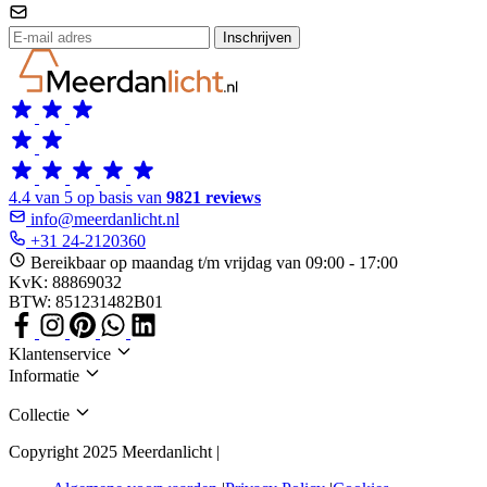
Inschrijven
4.4 van 5 op basis van
9821 reviews
info@meerdanlicht.nl
+31 24-2120360
Bereikbaar op maandag t/m vrijdag van 09:00 - 17:00
KvK: 88869032
BTW: 851231482B01
Klantenservice
Informatie
Collectie
Copyright 2025 Meerdanlicht |