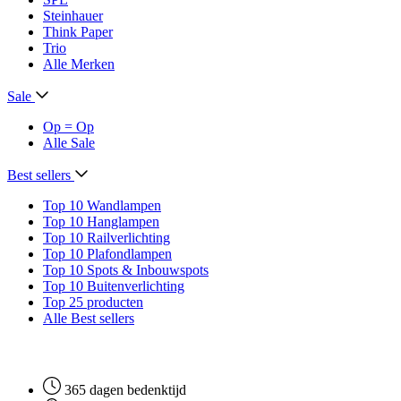
Steinhauer
Think Paper
Trio
Alle Merken
Sale
Op = Op
Alle Sale
Best sellers
Top 10 Wandlampen
Top 10 Hanglampen
Top 10 Railverlichting
Top 10 Plafondlampen
Top 10 Spots & Inbouwspots
Top 10 Buitenverlichting
Top 25 producten
Alle Best sellers