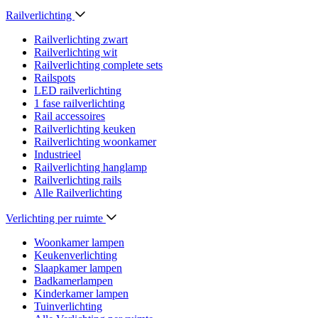
Railverlichting
Railverlichting zwart
Railverlichting wit
Railverlichting complete sets
Railspots
LED railverlichting
1 fase railverlichting
Rail accessoires
Railverlichting keuken
Railverlichting woonkamer
Industrieel
Railverlichting hanglamp
Railverlichting rails
Alle Railverlichting
Verlichting per ruimte
Woonkamer lampen
Keukenverlichting
Slaapkamer lampen
Badkamerlampen
Kinderkamer lampen
Tuinverlichting