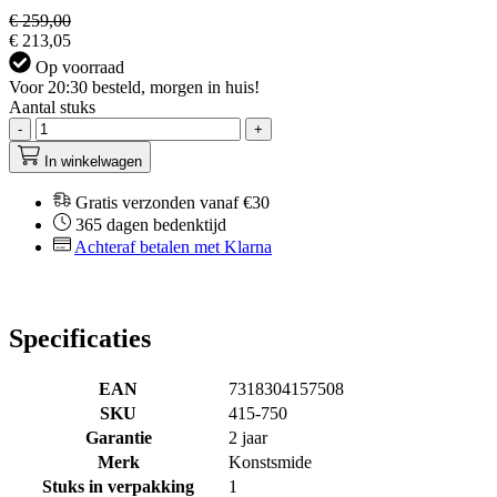
€ 259,00
€ 213,05
Op voorraad
Voor 20:30 besteld, morgen in huis!
Aantal stuks
-
+
In winkelwagen
Gratis verzonden vanaf €30
365 dagen bedenktijd
Achteraf betalen met Klarna
Specificaties
EAN
7318304157508
SKU
415-750
Garantie
2 jaar
Merk
Konstsmide
Stuks in verpakking
1