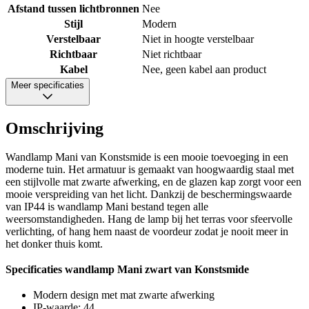
Afstand tussen lichtbronnen
Nee
Stijl
Modern
Verstelbaar
Niet in hoogte verstelbaar
Richtbaar
Niet richtbaar
Kabel
Nee, geen kabel aan product
Meer specificaties
Omschrijving
Wandlamp Mani van Konstsmide is een mooie toevoeging in een
moderne tuin. Het armatuur is gemaakt van hoogwaardig staal met
een stijlvolle mat zwarte afwerking, en de glazen kap zorgt voor een
mooie verspreiding van het licht. Dankzij de beschermingswaarde
van IP44 is wandlamp Mani bestand tegen alle
weersomstandigheden. Hang de lamp bij het terras voor sfeervolle
verlichting, of hang hem naast de voordeur zodat je nooit meer in
het donker thuis komt.
Specificaties wandlamp Mani zwart van Konstsmide
Modern design met mat zwarte afwerking
IP-waarde: 44