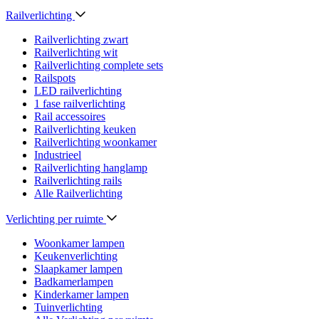
Railverlichting
Railverlichting zwart
Railverlichting wit
Railverlichting complete sets
Railspots
LED railverlichting
1 fase railverlichting
Rail accessoires
Railverlichting keuken
Railverlichting woonkamer
Industrieel
Railverlichting hanglamp
Railverlichting rails
Alle Railverlichting
Verlichting per ruimte
Woonkamer lampen
Keukenverlichting
Slaapkamer lampen
Badkamerlampen
Kinderkamer lampen
Tuinverlichting