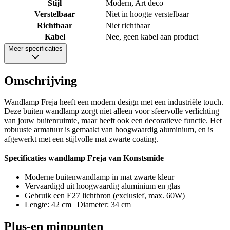
Stijl
Modern, Art deco
Verstelbaar
Niet in hoogte verstelbaar
Richtbaar
Niet richtbaar
Kabel
Nee, geen kabel aan product
Meer specificaties
Omschrijving
Wandlamp Freja heeft een modern design met een industriële touch.
Deze buiten wandlamp zorgt niet alleen voor sfeervolle verlichting
van jouw buitenruimte, maar heeft ook een decoratieve functie. Het
robuuste armatuur is gemaakt van hoogwaardig aluminium, en is
afgewerkt met een stijlvolle mat zwarte coating.
Specificaties wandlamp Freja van Konstsmide
Moderne buitenwandlamp in mat zwarte kleur
Vervaardigd uit hoogwaardig aluminium en glas
Gebruik een E27 lichtbron (exclusief, max. 60W)
Lengte: 42 cm | Diameter: 34 cm
Plus-en minpunten