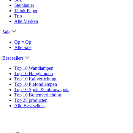
Steinhauer
Think Paper
Trio
Alle Merken
Sale
Op = Op
Alle Sale
Best sellers
Top 10 Wandlampen
Top 10 Hanglampen
Top 10 Railverlichting
Top 10 Plafondlampen
Top 10 Spots & Inbouwspots
Top 10 Buitenverlichting
Top 25 producten
Alle Best sellers