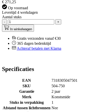
€ 271,25
Op voorraad
Levertijd 4 werkdagen
Aantal stuks
-
+
In winkelwagen
Gratis verzonden vanaf €30
365 dagen bedenktijd
Achteraf betalen met Klarna
Specificaties
EAN
7318305047501
SKU
504-750
Garantie
2 jaar
Merk
Konstsmide
Stuks in verpakking
1
Afstand tussen lichtbronnen
Nee