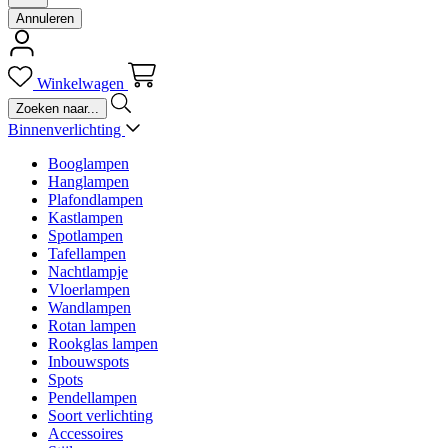
Annuleren
Winkelwagen
Binnenverlichting
Booglampen
Hanglampen
Plafondlampen
Kastlampen
Spotlampen
Tafellampen
Nachtlampje
Vloerlampen
Wandlampen
Rotan lampen
Rookglas lampen
Inbouwspots
Spots
Pendellampen
Soort verlichting
Accessoires