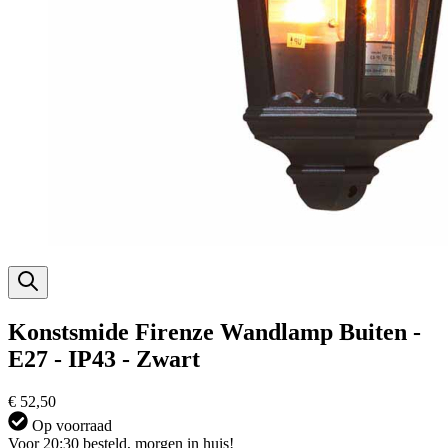
Konstsmide Firenze Wandlamp Buiten -
E27 - IP43 - Zwart
€ 52,50
Op voorraad
Voor 20:30 besteld, morgen in huis!