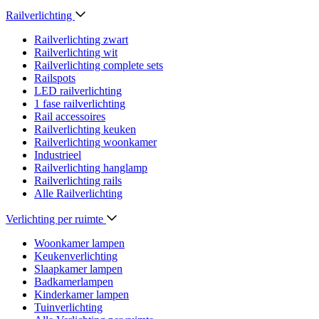
Railverlichting
Railverlichting zwart
Railverlichting wit
Railverlichting complete sets
Railspots
LED railverlichting
1 fase railverlichting
Rail accessoires
Railverlichting keuken
Railverlichting woonkamer
Industrieel
Railverlichting hanglamp
Railverlichting rails
Alle Railverlichting
Verlichting per ruimte
Woonkamer lampen
Keukenverlichting
Slaapkamer lampen
Badkamerlampen
Kinderkamer lampen
Tuinverlichting