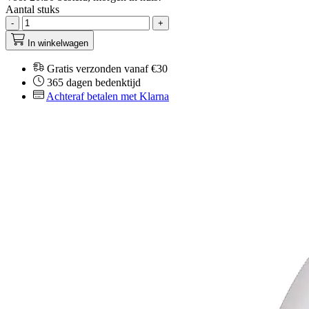
Aantal stuks
-
+
In winkelwagen
Gratis verzonden vanaf €30
365 dagen bedenktijd
Achteraf betalen met Klarna