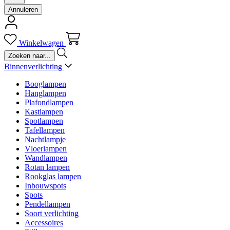
Annuleren
Winkelwagen
Binnenverlichting
Booglampen
Hanglampen
Plafondlampen
Kastlampen
Spotlampen
Tafellampen
Nachtlampje
Vloerlampen
Wandlampen
Rotan lampen
Rookglas lampen
Inbouwspots
Spots
Pendellampen
Soort verlichting
Accessoires