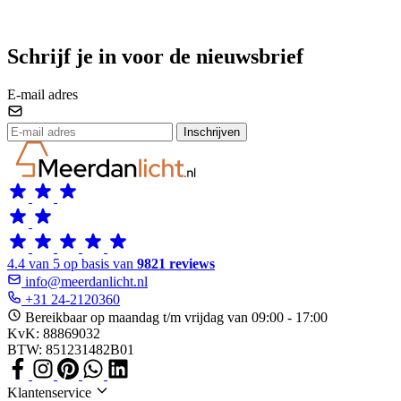
Schrijf je in voor de nieuwsbrief
E-mail adres
Inschrijven
4.4 van 5 op basis van
9821 reviews
info@meerdanlicht.nl
+31 24-2120360
Bereikbaar op maandag t/m vrijdag van 09:00 - 17:00
KvK: 88869032
BTW: 851231482B01
Klantenservice