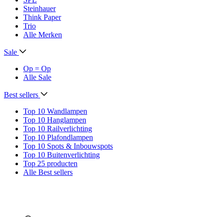
Steinhauer
Think Paper
Trio
Alle Merken
Sale
Op = Op
Alle Sale
Best sellers
Top 10 Wandlampen
Top 10 Hanglampen
Top 10 Railverlichting
Top 10 Plafondlampen
Top 10 Spots & Inbouwspots
Top 10 Buitenverlichting
Top 25 producten
Alle Best sellers