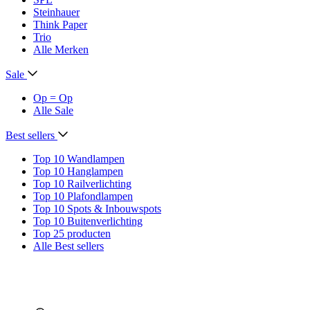
Steinhauer
Think Paper
Trio
Alle Merken
Sale
Op = Op
Alle Sale
Best sellers
Top 10 Wandlampen
Top 10 Hanglampen
Top 10 Railverlichting
Top 10 Plafondlampen
Top 10 Spots & Inbouwspots
Top 10 Buitenverlichting
Top 25 producten
Alle Best sellers