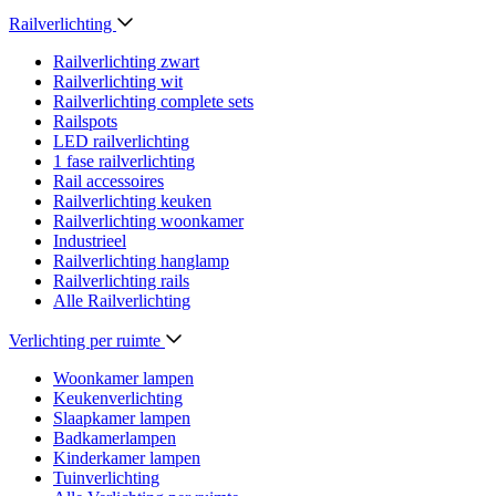
Railverlichting
Railverlichting zwart
Railverlichting wit
Railverlichting complete sets
Railspots
LED railverlichting
1 fase railverlichting
Rail accessoires
Railverlichting keuken
Railverlichting woonkamer
Industrieel
Railverlichting hanglamp
Railverlichting rails
Alle Railverlichting
Verlichting per ruimte
Woonkamer lampen
Keukenverlichting
Slaapkamer lampen
Badkamerlampen
Kinderkamer lampen
Tuinverlichting