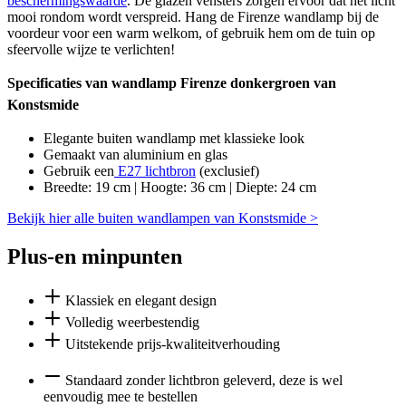
beschermingswaarde
. De glazen vensters zorgen ervoor dat het licht
mooi rondom wordt verspreid. Hang de Firenze wandlamp bij de
voordeur voor een warm welkom, of gebruik hem om de tuin op
sfeervolle wijze te verlichten!
Specificaties van wandlamp Firenze donkergroen van
Konstsmide
Elegante buiten wandlamp met klassieke look
Gemaakt van aluminium en glas
Gebruik een
E27 lichtbron
(exclusief)
Breedte: 19 cm | Hoogte: 36 cm | Diepte: 24 cm
Bekijk hier alle buiten wandlampen van Konstsmide >
Plus-en minpunten
Klassiek en elegant design
Volledig weerbestendig
Uitstekende prijs-kwaliteitverhouding
Standaard zonder lichtbron geleverd, deze is wel
eenvoudig mee te bestellen