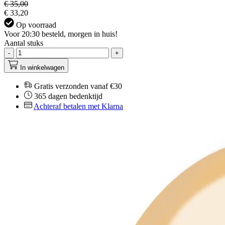
€ 35,00
€ 33,20
Op voorraad
Voor 20:30 besteld, morgen in huis!
Aantal stuks
-
+
In winkelwagen
Gratis verzonden vanaf €30
365 dagen bedenktijd
Achteraf betalen met Klarna