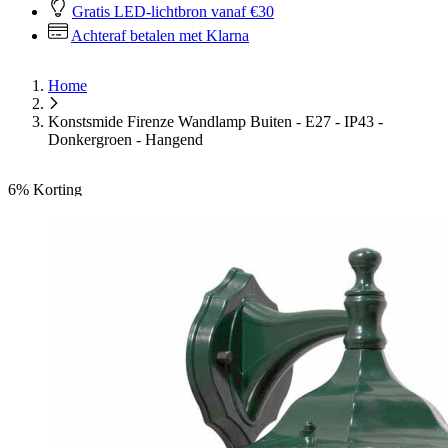
Gratis LED-lichtbron vanaf €30
Achteraf betalen met Klarna
Home
Konstsmide Firenze Wandlamp Buiten - E27 - IP43 -
Donkergroen - Hangend
6%
Korting