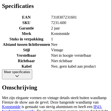
Specificaties
EAN
7318307231601
SKU
7231-600
Garantie
2 jaar
Merk
Konstsmide
Stuks in verpakking
1
Afstand tussen lichtbronnen
Nee
Stijl
Vintage
Verstelbaar
Niet in hoogte verstelbaar
Richtbaar
Niet richtbaar
Kabel
Nee, geen kabel aan product
Meer specificaties
Omschrijving
Met zijn elegante vormen en vintage details steelt buiten wandlamp
Firenze de show aan de gevel. Deze hangende wandlamp van
Konstsmide
is gemaakt van stevig aluminium en heeft een
IP43-