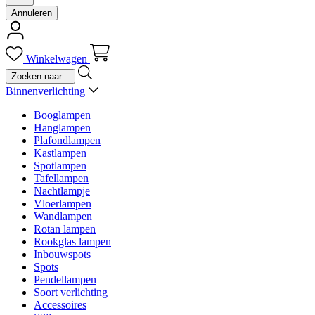
Annuleren
Winkelwagen
Binnenverlichting
Booglampen
Hanglampen
Plafondlampen
Kastlampen
Spotlampen
Tafellampen
Nachtlampje
Vloerlampen
Wandlampen
Rotan lampen
Rookglas lampen
Inbouwspots
Spots
Pendellampen
Soort verlichting
Accessoires