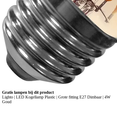
Gratis lampen bij dit product
Lighto | LED Kogellamp Plastic | Grote fitting E27 Dimbaar | 4W
Goud