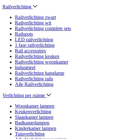
Railverlichting
Railverlichting zwart
Railverlichting wit
Railverlichting complete sets
Railspots
LED railverlichting
1 fase railverlichting
Rail accessoires
Railverlichting keuken
Railverlichting woonkamer
Industrieel
Railverlichting hanglamp
Railverlichting rails
Alle Railverlichting
Verlichting per ruimte
Woonkamer lampen
Keukenverlichting
Slaapkamer lampen
Badkamerlampen
Kinderkamer lampen
Tuinverlichting