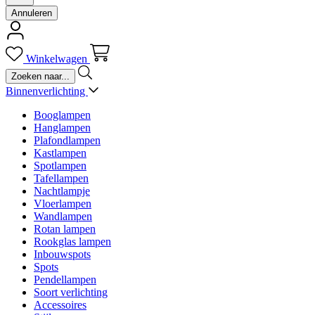
Annuleren
Winkelwagen
Binnenverlichting
Booglampen
Hanglampen
Plafondlampen
Kastlampen
Spotlampen
Tafellampen
Nachtlampje
Vloerlampen
Wandlampen
Rotan lampen
Rookglas lampen
Inbouwspots
Spots
Pendellampen
Soort verlichting
Accessoires