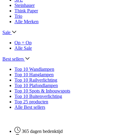
Steinhauer
Think Paper
Trio
Alle Merken
Sale
Op = Op
Alle Sale
Best sellers
Top 10 Wandlampen
Top 10 Hanglampen
Top 10 Railverlichting
Top 10 Plafondlampen
Top 10 Spots & Inbouwspots
Top 10 Buitenverlichting
Top 25 producten
Alle Best sellers