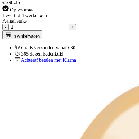
€ 298,35
Op voorraad
Levertijd 4 werkdagen
Aantal stuks
-
+
In winkelwagen
Gratis verzonden vanaf €30
365 dagen bedenktijd
Achteraf betalen met Klarna