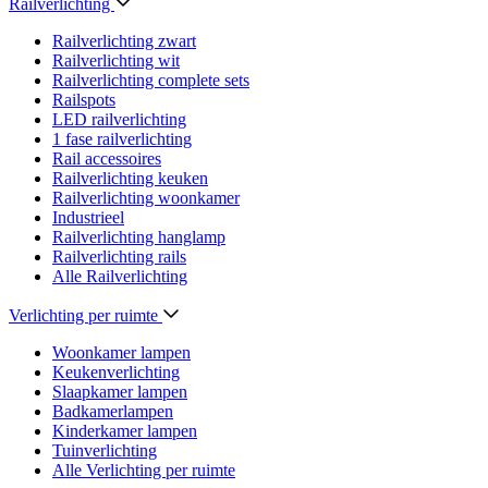
Railverlichting
Railverlichting zwart
Railverlichting wit
Railverlichting complete sets
Railspots
LED railverlichting
1 fase railverlichting
Rail accessoires
Railverlichting keuken
Railverlichting woonkamer
Industrieel
Railverlichting hanglamp
Railverlichting rails
Alle Railverlichting
Verlichting per ruimte
Woonkamer lampen
Keukenverlichting
Slaapkamer lampen
Badkamerlampen
Kinderkamer lampen
Tuinverlichting
Alle Verlichting per ruimte