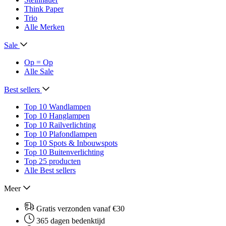
Think Paper
Trio
Alle Merken
Sale
Op = Op
Alle Sale
Best sellers
Top 10 Wandlampen
Top 10 Hanglampen
Top 10 Railverlichting
Top 10 Plafondlampen
Top 10 Spots & Inbouwspots
Top 10 Buitenverlichting
Top 25 producten
Alle Best sellers
Meer
Gratis verzonden vanaf €30
365 dagen bedenktijd