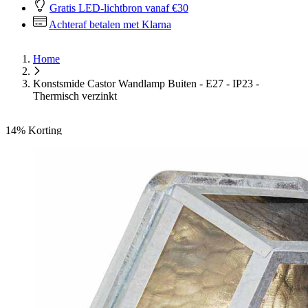
Gratis LED-lichtbron vanaf €30
Achteraf betalen met Klarna
Home
Konstsmide Castor Wandlamp Buiten - E27 - IP23 -
Thermisch verzinkt
14%
Korting