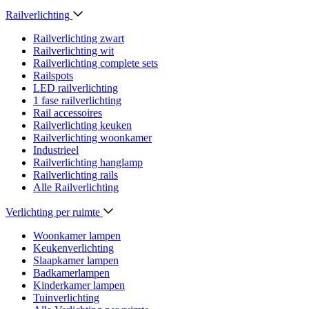
Railverlichting
Railverlichting zwart
Railverlichting wit
Railverlichting complete sets
Railspots
LED railverlichting
1 fase railverlichting
Rail accessoires
Railverlichting keuken
Railverlichting woonkamer
Industrieel
Railverlichting hanglamp
Railverlichting rails
Alle Railverlichting
Verlichting per ruimte
Woonkamer lampen
Keukenverlichting
Slaapkamer lampen
Badkamerlampen
Kinderkamer lampen
Tuinverlichting