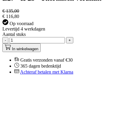
€ 135,00
€ 116,80
Op voorraad
Levertijd 4 werkdagen
Aantal stuks
-
+
In winkelwagen
Gratis verzonden vanaf €30
365 dagen bedenktijd
Achteraf betalen met Klarna