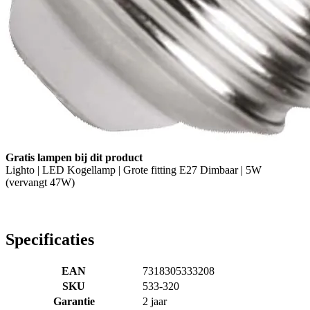
Gratis lampen bij dit product
Lighto | LED Kogellamp | Grote fitting E27 Dimbaar | 5W
(vervangt 47W)
Specificaties
EAN
7318305333208
SKU
533-320
Garantie
2 jaar