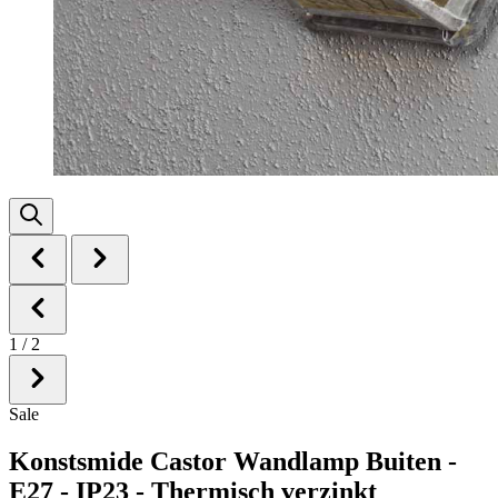
1
/
2
Sale
Konstsmide Castor Wandlamp Buiten -
E27 - IP23 - Thermisch verzinkt