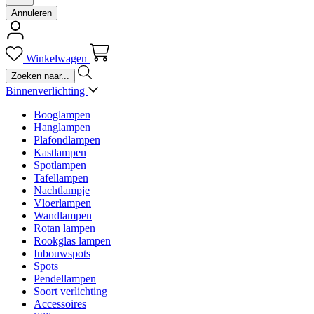
Annuleren
Winkelwagen
Binnenverlichting
Booglampen
Hanglampen
Plafondlampen
Kastlampen
Spotlampen
Tafellampen
Nachtlampje
Vloerlampen
Wandlampen
Rotan lampen
Rookglas lampen
Inbouwspots
Spots
Pendellampen
Soort verlichting
Accessoires