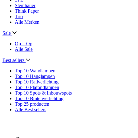
Steinhauer
Think Paper
Trio
Alle Merken
Sale
Op = Op
Alle Sale
Best sellers
Top 10 Wandlampen
Top 10 Hanglampen
Top 10 Railverlichting
Top 10 Plafondlampen
Top 10 Spots & Inbouwspots
Top 10 Buitenverlichting
Top 25 producten
Alle Best sellers