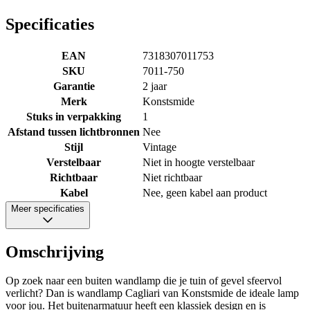
Specificaties
EAN
7318307011753
SKU
7011-750
Garantie
2 jaar
Merk
Konstsmide
Stuks in verpakking
1
Afstand tussen lichtbronnen
Nee
Stijl
Vintage
Verstelbaar
Niet in hoogte verstelbaar
Richtbaar
Niet richtbaar
Kabel
Nee, geen kabel aan product
Meer specificaties
Omschrijving
Op zoek naar een buiten wandlamp die je tuin of gevel sfeervol
verlicht? Dan is wandlamp Cagliari van Konstsmide de ideale lamp
voor jou. Het buitenarmatuur heeft een klassiek design en is