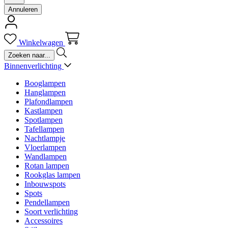
Annuleren
Winkelwagen
Binnenverlichting
Booglampen
Hanglampen
Plafondlampen
Kastlampen
Spotlampen
Tafellampen
Nachtlampje
Vloerlampen
Wandlampen
Rotan lampen
Rookglas lampen
Inbouwspots
Spots
Pendellampen
Soort verlichting
Accessoires