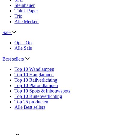
Steinhauer
Think Paper
Trio
Alle Merken
Sale
Op = Op
Alle Sale
Best sellers
Top 10 Wandlampen
Top 10 Hanglampen
Top 10 Railverlichting
Top 10 Plafondlampen
Top 10 Spots & Inbouwspots
Top 10 Buitenverlichting
Top 25 producten
Alle Best sellers