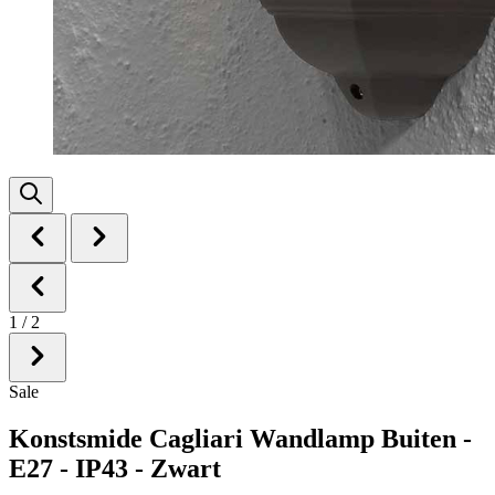
1
/
2
Sale
Konstsmide Cagliari Wandlamp Buiten -
E27 - IP43 - Zwart