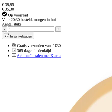
€ 39,95
€ 35,30
Op voorraad
Voor 20:30 besteld, morgen in huis!
Aantal stuks
-
+
In winkelwagen
Gratis verzonden vanaf €30
365 dagen bedenktijd
Achteraf betalen met Klarna