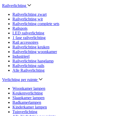
Railverlichting
Railverlichting zwart
Railverlichting wit
Railverlichting complete sets
Railspots
LED railverlichting
1 fase railverlichting
Rail accessoires
Railverlichting keuken
Railverlichting woonkamer
Industrieel
Railverlichting hanglamp
Railverlichting rails
Alle Railverlichting
Verlichting per ruimte
Woonkamer lampen
Keukenverlichting
Slaapkamer lampen
Badkamerlampen
Kinderkamer lampen
Tuinverlichting