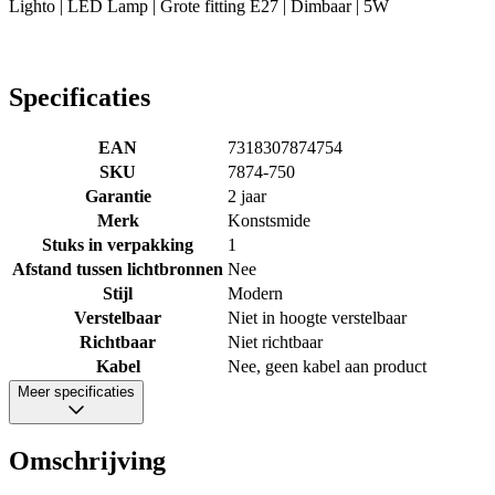
Lighto | LED Lamp | Grote fitting E27 | Dimbaar | 5W
Specificaties
EAN
7318307874754
SKU
7874-750
Garantie
2 jaar
Merk
Konstsmide
Stuks in verpakking
1
Afstand tussen lichtbronnen
Nee
Stijl
Modern
Verstelbaar
Niet in hoogte verstelbaar
Richtbaar
Niet richtbaar
Kabel
Nee, geen kabel aan product
Meer specificaties
Omschrijving