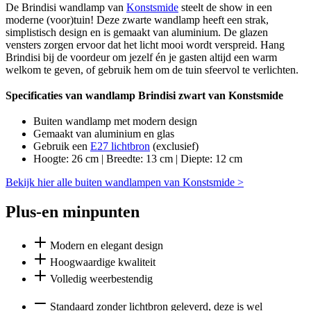
De Brindisi wandlamp van
Konstsmide
steelt de show in een
moderne (voor)tuin! Deze zwarte wandlamp heeft een strak,
simplistisch design en is gemaakt van aluminium. De glazen
vensters zorgen ervoor dat het licht mooi wordt verspreid. Hang
Brindisi bij de voordeur om jezelf én je gasten altijd een warm
welkom te geven, of gebruik hem om de tuin sfeervol te verlichten.
Specificaties van wandlamp Brindisi zwart van Konstsmide
Buiten wandlamp met modern design
Gemaakt van aluminium en glas
Gebruik een
E27 lichtbron
(exclusief)
Hoogte: 26 cm | Breedte: 13 cm | Diepte: 12 cm
Bekijk hier alle buiten wandlampen van Konstsmide >
Plus-en minpunten
Modern en elegant design
Hoogwaardige kwaliteit
Volledig weerbestendig
Standaard zonder lichtbron geleverd, deze is wel