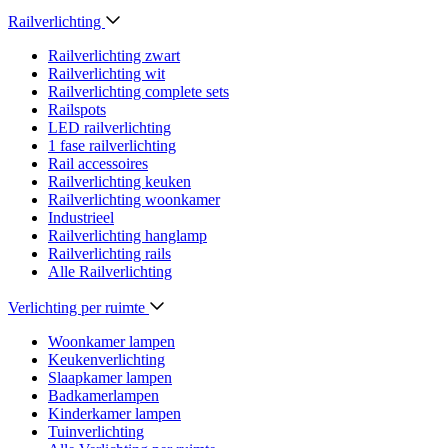
Railverlichting
Railverlichting zwart
Railverlichting wit
Railverlichting complete sets
Railspots
LED railverlichting
1 fase railverlichting
Rail accessoires
Railverlichting keuken
Railverlichting woonkamer
Industrieel
Railverlichting hanglamp
Railverlichting rails
Alle Railverlichting
Verlichting per ruimte
Woonkamer lampen
Keukenverlichting
Slaapkamer lampen
Badkamerlampen
Kinderkamer lampen
Tuinverlichting