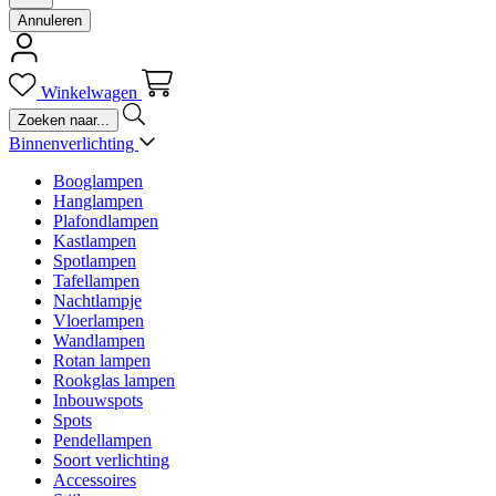
Annuleren
Winkelwagen
Binnenverlichting
Booglampen
Hanglampen
Plafondlampen
Kastlampen
Spotlampen
Tafellampen
Nachtlampje
Vloerlampen
Wandlampen
Rotan lampen
Rookglas lampen
Inbouwspots
Spots
Pendellampen
Soort verlichting
Accessoires