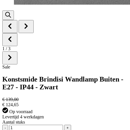
1
/
3
Sale
Konstsmide Brindisi Wandlamp Buiten -
E27 - IP44 - Zwart
€ 139,00
€ 124,65
Op voorraad
Levertijd 4 werkdagen
Aantal stuks
-
+