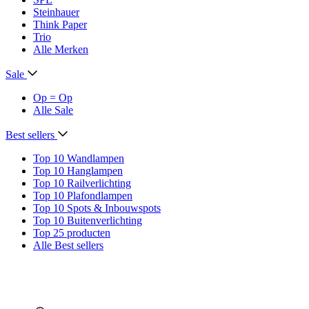
Steinhauer
Think Paper
Trio
Alle Merken
Sale
Op = Op
Alle Sale
Best sellers
Top 10 Wandlampen
Top 10 Hanglampen
Top 10 Railverlichting
Top 10 Plafondlampen
Top 10 Spots & Inbouwspots
Top 10 Buitenverlichting
Top 25 producten
Alle Best sellers