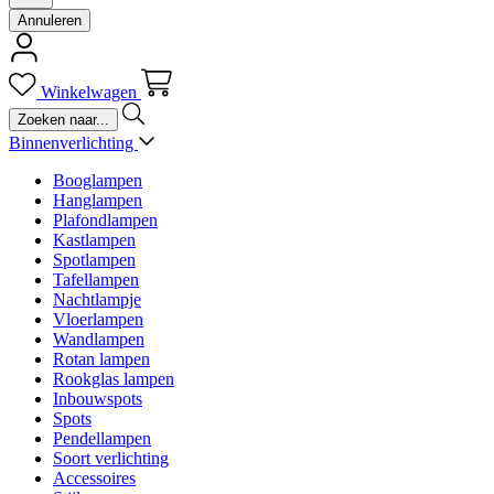
Annuleren
Winkelwagen
Binnenverlichting
Booglampen
Hanglampen
Plafondlampen
Kastlampen
Spotlampen
Tafellampen
Nachtlampje
Vloerlampen
Wandlampen
Rotan lampen
Rookglas lampen
Inbouwspots
Spots
Pendellampen
Soort verlichting
Accessoires