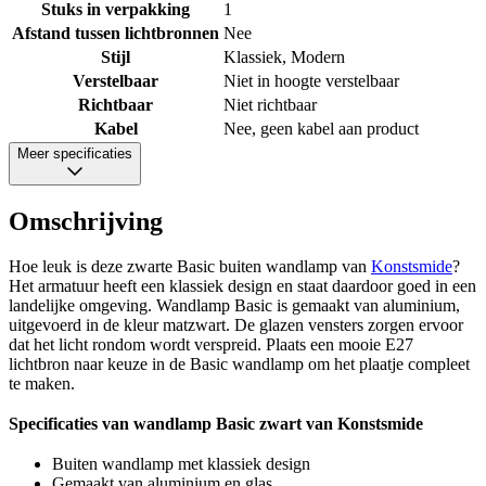
Stuks in verpakking
1
Afstand tussen lichtbronnen
Nee
Stijl
Klassiek, Modern
Verstelbaar
Niet in hoogte verstelbaar
Richtbaar
Niet richtbaar
Kabel
Nee, geen kabel aan product
Meer specificaties
Omschrijving
Hoe leuk is deze zwarte Basic buiten wandlamp van
Konstsmide
?
Het armatuur heeft een klassiek design en staat daardoor goed in een
landelijke omgeving. Wandlamp Basic is gemaakt van aluminium,
uitgevoerd in de kleur matzwart. De glazen vensters zorgen ervoor
dat het licht rondom wordt verspreid. Plaats een mooie E27
lichtbron naar keuze in de Basic wandlamp om het plaatje compleet
te maken.
Specificaties van wandlamp Basic zwart van Konstsmide
Buiten wandlamp met klassiek design
Gemaakt van aluminium en glas