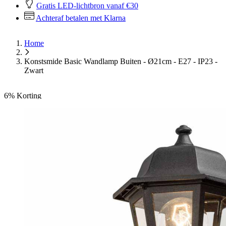
Gratis LED-lichtbron vanaf €30
Achteraf betalen met Klarna
Home
Konstsmide Basic Wandlamp Buiten - Ø21cm - E27 - IP23 -
Zwart
6%
Korting