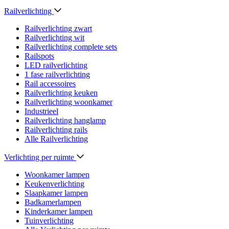
Railverlichting
Railverlichting zwart
Railverlichting wit
Railverlichting complete sets
Railspots
LED railverlichting
1 fase railverlichting
Rail accessoires
Railverlichting keuken
Railverlichting woonkamer
Industrieel
Railverlichting hanglamp
Railverlichting rails
Alle Railverlichting
Verlichting per ruimte
Woonkamer lampen
Keukenverlichting
Slaapkamer lampen
Badkamerlampen
Kinderkamer lampen
Tuinverlichting