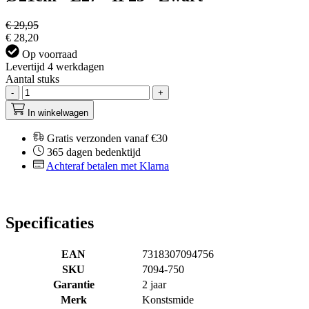
€ 29,95
€ 28,20
Op voorraad
Levertijd 4 werkdagen
Aantal stuks
-
+
In winkelwagen
Gratis verzonden vanaf €30
365 dagen bedenktijd
Achteraf betalen met Klarna
Specificaties
EAN
7318307094756
SKU
7094-750
Garantie
2 jaar
Merk
Konstsmide