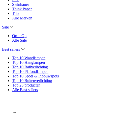
Steinhauer
Think Paper
Trio
Alle Merken
Sale
Op = Op
Alle Sale
Best sellers
Top 10 Wandlampen
Top 10 Hanglampen
Top 10 Railverlichting
Top 10 Plafondlampen
Top 10 Spots & Inbouwspots
Top 10 Buitenverlichting
Top 25 producten
Alle Best sellers