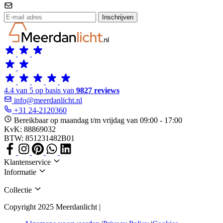
Inschrijven
4.4 van 5 op basis van
9827 reviews
info@meerdanlicht.nl
+31 24-2120360
Bereikbaar op maandag t/m vrijdag van 09:00 - 17:00
KvK: 88869032
BTW: 851231482B01
Klantenservice
Informatie
Collectie
Copyright 2025 Meerdanlicht |