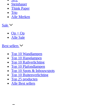
Steinhauer
Think Paper
Trio
Alle Merken
Sale
Op = Op
Alle Sale
Best sellers
Top 10 Wandlampen
Top 10 Hanglampen
Top 10 Railverlichting
Top 10 Plafondlampen
Top 10 Spots & Inbouwspots
Top 10 Buitenverlichting
Top 25 producten
Alle Best sellers