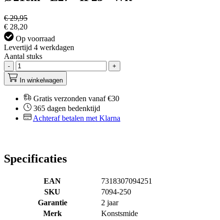
€ 29,95
€ 28,20
Op voorraad
Levertijd 4 werkdagen
Aantal stuks
-
+
In winkelwagen
Gratis verzonden vanaf €30
365 dagen bedenktijd
Achteraf betalen met Klarna
Specificaties
EAN
7318307094251
SKU
7094-250
Garantie
2 jaar
Merk
Konstsmide