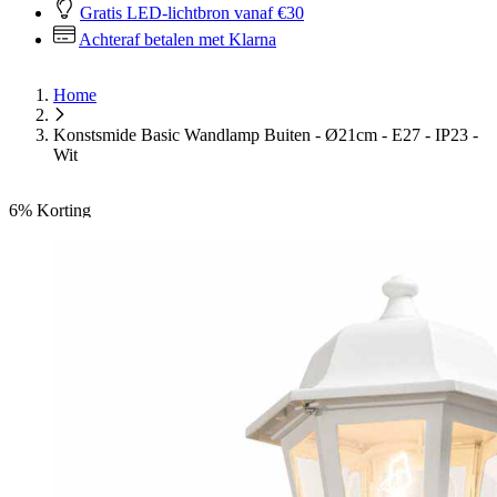
Gratis LED-lichtbron vanaf €30
Achteraf betalen met Klarna
Home
Konstsmide Basic Wandlamp Buiten - Ø21cm - E27 - IP23 -
Wit
6%
Korting