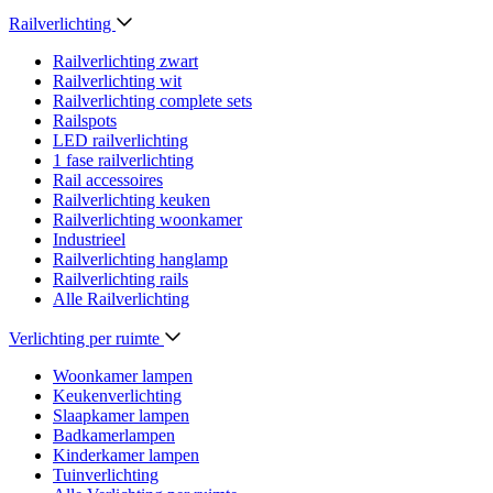
Railverlichting
Railverlichting zwart
Railverlichting wit
Railverlichting complete sets
Railspots
LED railverlichting
1 fase railverlichting
Rail accessoires
Railverlichting keuken
Railverlichting woonkamer
Industrieel
Railverlichting hanglamp
Railverlichting rails
Alle Railverlichting
Verlichting per ruimte
Woonkamer lampen
Keukenverlichting
Slaapkamer lampen
Badkamerlampen
Kinderkamer lampen
Tuinverlichting