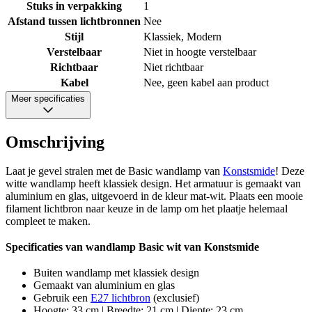
Stuks in verpakking
1
Afstand tussen lichtbronnen
Nee
Stijl
Klassiek, Modern
Verstelbaar
Niet in hoogte verstelbaar
Richtbaar
Niet richtbaar
Kabel
Nee, geen kabel aan product
Meer specificaties
Omschrijving
Laat je gevel stralen met de Basic wandlamp van
Konstsmide
! Deze
witte wandlamp heeft klassiek design. Het armatuur is gemaakt van
aluminium en glas, uitgevoerd in de kleur mat-wit. Plaats een mooie
filament lichtbron naar keuze in de lamp om het plaatje helemaal
compleet te maken.
Specificaties van wandlamp Basic wit van Konstsmide
Buiten wandlamp met klassiek design
Gemaakt van aluminium en glas
Gebruik een
E27 lichtbron
(exclusief)
Hoogte: 33 cm | Breedte: 21 cm | Diepte: 23 cm