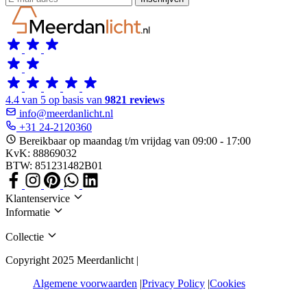
4.4 van 5 op basis van
9821 reviews
info@meerdanlicht.nl
+31 24-2120360
Bereikbaar op maandag t/m vrijdag van 09:00 - 17:00
KvK: 88869032
BTW: 851231482B01
Klantenservice
Informatie
Collectie
Copyright 2025 Meerdanlicht |
Algemene voorwaarden
Privacy Policy
Cookies