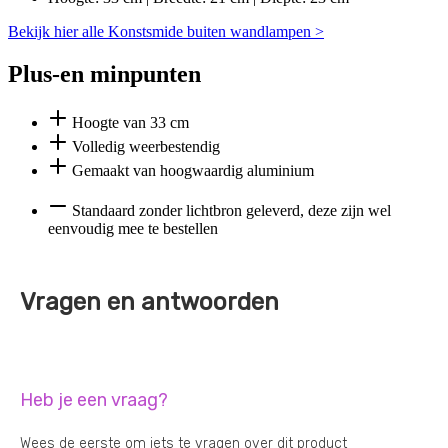
Bekijk hier alle Konstsmide buiten wandlampen >
Plus-en minpunten
Hoogte van 33 cm
Volledig weerbestendig
Gemaakt van hoogwaardig aluminium
Standaard zonder lichtbron geleverd, deze zijn wel
eenvoudig mee te bestellen
Vragen en antwoorden
Heb je een vraag?
Wees de eerste om iets te vragen over dit product