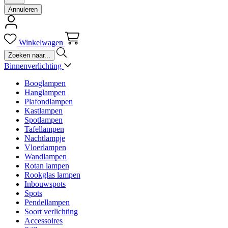
Annuleren
Winkelwagen
Binnenverlichting
Booglampen
Hanglampen
Plafondlampen
Kastlampen
Spotlampen
Tafellampen
Nachtlampje
Vloerlampen
Wandlampen
Rotan lampen
Rookglas lampen
Inbouwspots
Spots
Pendellampen
Soort verlichting
Accessoires