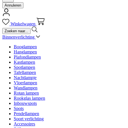
Annuleren
Winkelwagen
Binnenverlichting
Booglampen
Hanglampen
Plafondlampen
Kastlampen
Spotlampen
Tafellampen
Nachtlampje
Vloerlampen
Wandlampen
Rotan lampen
Rookglas lampen
Inbouwspots
Spots
Pendellampen
Soort verlichting
Accessoires