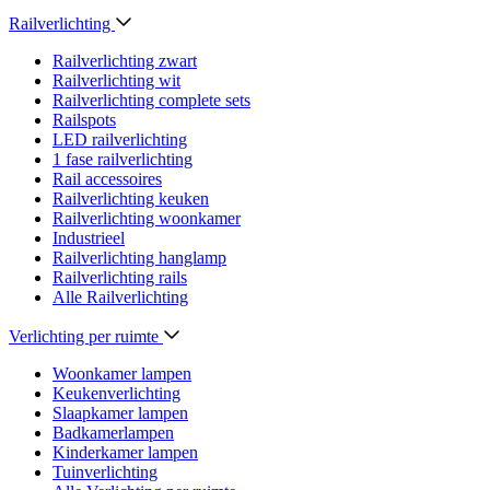
Railverlichting
Railverlichting zwart
Railverlichting wit
Railverlichting complete sets
Railspots
LED railverlichting
1 fase railverlichting
Rail accessoires
Railverlichting keuken
Railverlichting woonkamer
Industrieel
Railverlichting hanglamp
Railverlichting rails
Alle Railverlichting
Verlichting per ruimte
Woonkamer lampen
Keukenverlichting
Slaapkamer lampen
Badkamerlampen
Kinderkamer lampen
Tuinverlichting