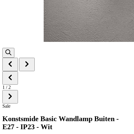
1
/
2
Sale
Konstsmide Basic Wandlamp Buiten -
E27 - IP23 - Wit