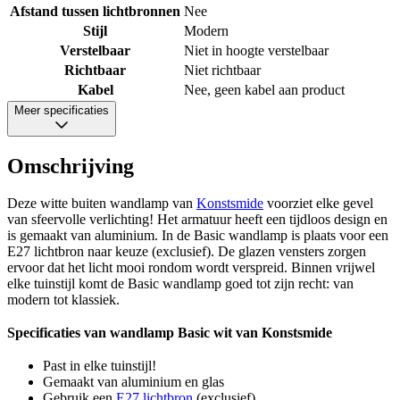
Afstand tussen lichtbronnen
Nee
Stijl
Modern
Verstelbaar
Niet in hoogte verstelbaar
Richtbaar
Niet richtbaar
Kabel
Nee, geen kabel aan product
Meer specificaties
Omschrijving
Deze witte buiten wandlamp van
Konstsmide
voorziet elke gevel
van sfeervolle verlichting! Het armatuur heeft een tijdloos design en
is gemaakt van aluminium. In de Basic wandlamp is plaats voor een
E27 lichtbron naar keuze (exclusief). De glazen vensters zorgen
ervoor dat het licht mooi rondom wordt verspreid. Binnen vrijwel
elke tuinstijl komt de Basic wandlamp goed tot zijn recht: van
modern tot klassiek.
Specificaties van wandlamp Basic wit van Konstsmide
Past in elke tuinstijl!
Gemaakt van aluminium en glas
Gebruik een
E27 lichtbron
(exclusief)