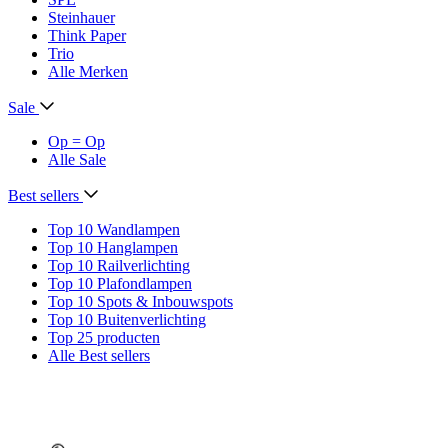
Steinhauer
Think Paper
Trio
Alle Merken
Sale
Op = Op
Alle Sale
Best sellers
Top 10 Wandlampen
Top 10 Hanglampen
Top 10 Railverlichting
Top 10 Plafondlampen
Top 10 Spots & Inbouwspots
Top 10 Buitenverlichting
Top 25 producten
Alle Best sellers