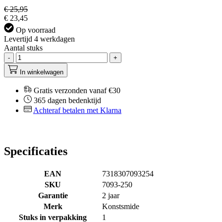
€ 25,95
€ 23,45
Op voorraad
Levertijd 4 werkdagen
Aantal stuks
-
+
In winkelwagen
Gratis verzonden vanaf €30
365 dagen bedenktijd
Achteraf betalen met Klarna
Specificaties
EAN
7318307093254
SKU
7093-250
Garantie
2 jaar
Merk
Konstsmide
Stuks in verpakking
1