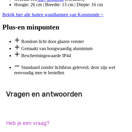
Hoogte: 26 cm | Breedte: 13 cm | Diepte: 16 cm
Bekijk hier alle buiten wandlampen van Konstsmide >
Plus-en minpunten
Rondom licht door glazen venster
Gemaakt van hoogwaardig aluminium
Beschermingswaarde IP44
Standaard zonder lichtbron geleverd, deze zijn wel
eenvoudig mee te bestellen
Vragen en antwoorden
Heb je een vraag?