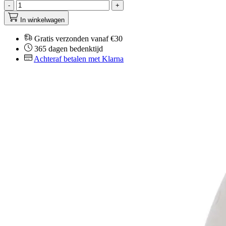
-
+
In winkelwagen
Gratis verzonden vanaf €30
365 dagen bedenktijd
Achteraf betalen met Klarna