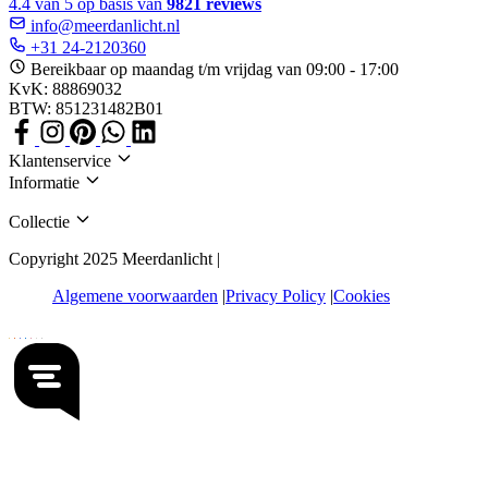
4.4 van 5 op basis van
9821 reviews
info@meerdanlicht.nl
+31 24-2120360
Bereikbaar op maandag t/m vrijdag van 09:00 - 17:00
KvK: 88869032
BTW: 851231482B01
Klantenservice
Informatie
Collectie
Copyright 2025 Meerdanlicht |
Algemene voorwaarden
Privacy Policy
Cookies