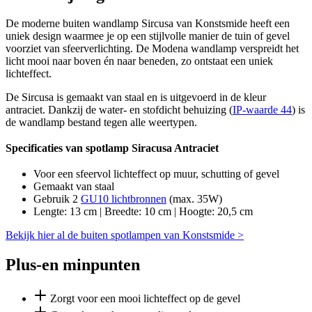
De moderne buiten wandlamp Sircusa van Konstsmide heeft een
uniek design waarmee je op een stijlvolle manier de tuin of gevel
voorziet van sfeerverlichting. De Modena wandlamp verspreidt het
licht mooi naar boven én naar beneden, zo ontstaat een uniek
lichteffect.
De Sircusa is gemaakt van staal en is uitgevoerd in de kleur
antraciet. Dankzij de water- en stofdicht behuizing (
IP-waarde 44
) is
de wandlamp bestand tegen alle weertypen.
Specificaties van spotlamp Siracusa Antraciet
Voor een sfeervol lichteffect op muur, schutting of gevel
Gemaakt van staal
Gebruik 2
GU10 lichtbronnen
(max. 35W)
Lengte: 13 cm | Breedte: 10 cm | Hoogte: 20,5 cm
Bekijk hier al de buiten spotlampen van Konstsmide >
Plus-en minpunten
Zorgt voor een mooi lichteffect op de gevel