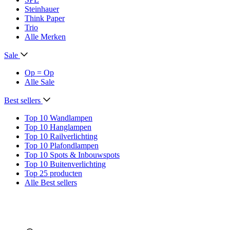
Steinhauer
Think Paper
Trio
Alle Merken
Sale
Op = Op
Alle Sale
Best sellers
Top 10 Wandlampen
Top 10 Hanglampen
Top 10 Railverlichting
Top 10 Plafondlampen
Top 10 Spots & Inbouwspots
Top 10 Buitenverlichting
Top 25 producten
Alle Best sellers