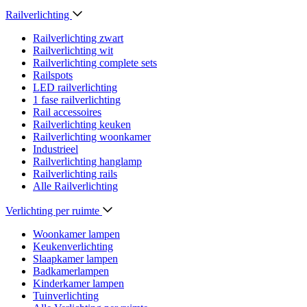
Railverlichting
Railverlichting zwart
Railverlichting wit
Railverlichting complete sets
Railspots
LED railverlichting
1 fase railverlichting
Rail accessoires
Railverlichting keuken
Railverlichting woonkamer
Industrieel
Railverlichting hanglamp
Railverlichting rails
Alle Railverlichting
Verlichting per ruimte
Woonkamer lampen
Keukenverlichting
Slaapkamer lampen
Badkamerlampen
Kinderkamer lampen
Tuinverlichting