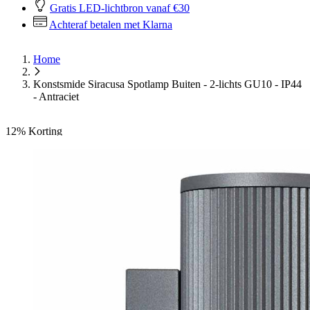
Gratis LED-lichtbron vanaf €30
Achteraf betalen met Klarna
Home
Konstsmide Siracusa Spotlamp Buiten - 2-lichts GU10 - IP44
- Antraciet
12%
Korting