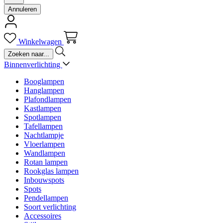
Annuleren
Winkelwagen
Binnenverlichting
Booglampen
Hanglampen
Plafondlampen
Kastlampen
Spotlampen
Tafellampen
Nachtlampje
Vloerlampen
Wandlampen
Rotan lampen
Rookglas lampen
Inbouwspots
Spots
Pendellampen
Soort verlichting
Accessoires