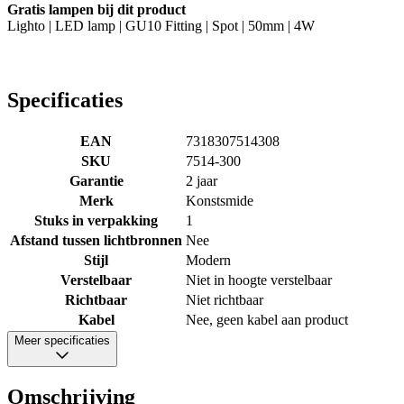
Gratis lampen bij dit product
Lighto | LED lamp | GU10 Fitting | Spot | 50mm | 4W
Specificaties
EAN
7318307514308
SKU
7514-300
Garantie
2 jaar
Merk
Konstsmide
Stuks in verpakking
1
Afstand tussen lichtbronnen
Nee
Stijl
Modern
Verstelbaar
Niet in hoogte verstelbaar
Richtbaar
Niet richtbaar
Kabel
Nee, geen kabel aan product
Meer specificaties
Omschrijving