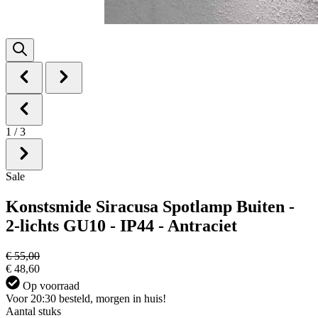
1
/
3
Sale
Konstsmide Siracusa Spotlamp Buiten -
2-lichts GU10 - IP44 - Antraciet
€ 55,00
€ 48,60
Op voorraad
Voor 20:30 besteld, morgen in huis!
Aantal stuks