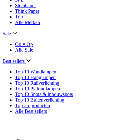
Steinhauer
Think Paper
Trio
Alle Merken
Sale
Op = Op
Alle Sale
Best sellers
Top 10 Wandlampen
Top 10 Hanglampen
Top 10 Railverlichting
Top 10 Plafondlampen
Top 10 Spots & Inbouwspots
Top 10 Buitenverlichting
Top 25 producten
Alle Best sellers