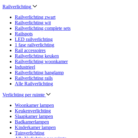
Railverlichting
Railverlichting zwart
Railverlichting wit
Railverlichting complete sets
Railspots
LED railverlichting
1 fase railverlichting
Rail accessoires
Railverlichting keuken
Railverlichting woonkamer
Industrieel
Railverlichting hanglamp
Railverlichting rails
Alle Railverlichting
Verlichting per ruimte
Woonkamer lampen
Keukenverlichting
Slaapkamer lampen
Badkamerlampen
Kinderkamer lampen
Tuinverlichting