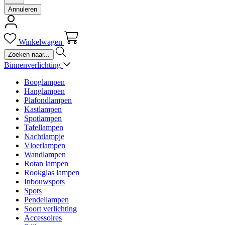
Annuleren
Winkelwagen
Binnenverlichting
Booglampen
Hanglampen
Plafondlampen
Kastlampen
Spotlampen
Tafellampen
Nachtlampje
Vloerlampen
Wandlampen
Rotan lampen
Rookglas lampen
Inbouwspots
Spots
Pendellampen
Soort verlichting
Accessoires