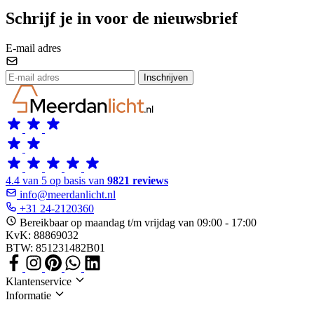
Schrijf je in voor de nieuwsbrief
E-mail adres
Inschrijven
4.4 van 5 op basis van
9821 reviews
info@meerdanlicht.nl
+31 24-2120360
Bereikbaar op maandag t/m vrijdag van 09:00 - 17:00
KvK: 88869032
BTW: 851231482B01
Klantenservice
Informatie