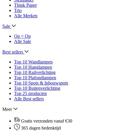
Think Paper
Trio
Alle Merken
Sale
Op = Op
Alle Sale
Best sellers
Top 10 Wandlampen
Top 10 Hanglampen
Top 10 Railverlichting
Top 10 Plafondlampen
Top 10 Spots & Inbouwspots
Top 10 Buitenverlichting
Top 25 producten
Alle Best sellers
Meer
Gratis verzonden vanaf €30
365 dagen bedenktijd