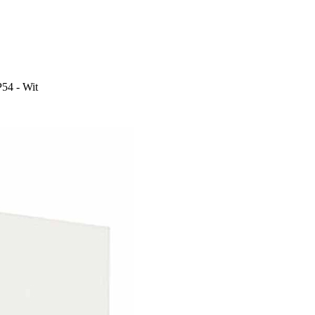
P54 - Wit