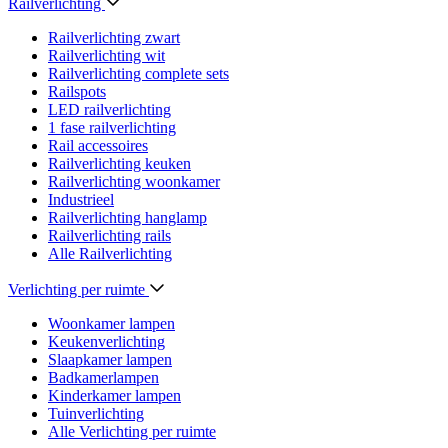
Railverlichting
Railverlichting zwart
Railverlichting wit
Railverlichting complete sets
Railspots
LED railverlichting
1 fase railverlichting
Rail accessoires
Railverlichting keuken
Railverlichting woonkamer
Industrieel
Railverlichting hanglamp
Railverlichting rails
Alle Railverlichting
Verlichting per ruimte
Woonkamer lampen
Keukenverlichting
Slaapkamer lampen
Badkamerlampen
Kinderkamer lampen
Tuinverlichting
Alle Verlichting per ruimte