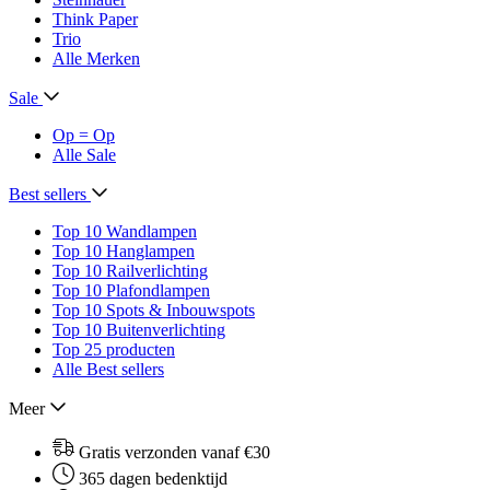
Think Paper
Trio
Alle Merken
Sale
Op = Op
Alle Sale
Best sellers
Top 10 Wandlampen
Top 10 Hanglampen
Top 10 Railverlichting
Top 10 Plafondlampen
Top 10 Spots & Inbouwspots
Top 10 Buitenverlichting
Top 25 producten
Alle Best sellers
Meer
Gratis verzonden vanaf €30
365 dagen bedenktijd