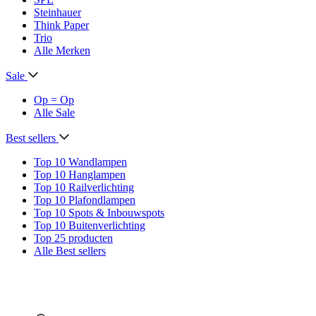
Steinhauer
Think Paper
Trio
Alle Merken
Sale
Op = Op
Alle Sale
Best sellers
Top 10 Wandlampen
Top 10 Hanglampen
Top 10 Railverlichting
Top 10 Plafondlampen
Top 10 Spots & Inbouwspots
Top 10 Buitenverlichting
Top 25 producten
Alle Best sellers