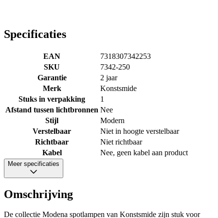
Specificaties
EAN
7318307342253
SKU
7342-250
Garantie
2 jaar
Merk
Konstsmide
Stuks in verpakking
1
Afstand tussen lichtbronnen
Nee
Stijl
Modern
Verstelbaar
Niet in hoogte verstelbaar
Richtbaar
Niet richtbaar
Kabel
Nee, geen kabel aan product
Meer specificaties
Omschrijving
De collectie Modena spotlampen van Konstsmide zijn stuk voor