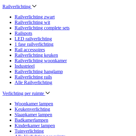
Railverlichting
Railverlichting zwart
Railverlichting wit
Railverlichting complete sets
Railspots
LED railverlichting
1 fase railverlichting
Rail accessoires
Railverlichting keuken
Railverlichting woonkamer
Industrieel
Railverlichting hanglamp
Railverlichting rails
Alle Railverlichting
Verlichting per ruimte
Woonkamer lampen
Keukenverlichting
Slaapkamer lampen
Badkamerlampen
Kinderkamer lampen
Tuinverlichting