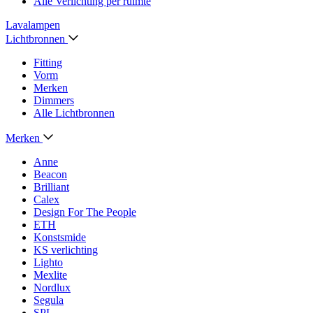
Alle Verlichting per ruimte
Lavalampen
Lichtbronnen
Fitting
Vorm
Merken
Dimmers
Alle Lichtbronnen
Merken
Anne
Beacon
Brilliant
Calex
Design For The People
ETH
Konstsmide
KS verlichting
Lighto
Mexlite
Nordlux
Segula
SPL