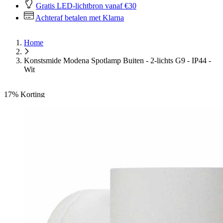
Gratis LED-lichtbron vanaf €30
Achteraf betalen met Klarna
Home
Konstsmide Modena Spotlamp Buiten - 2-lichts G9 - IP44 -
Wit
17%
Korting