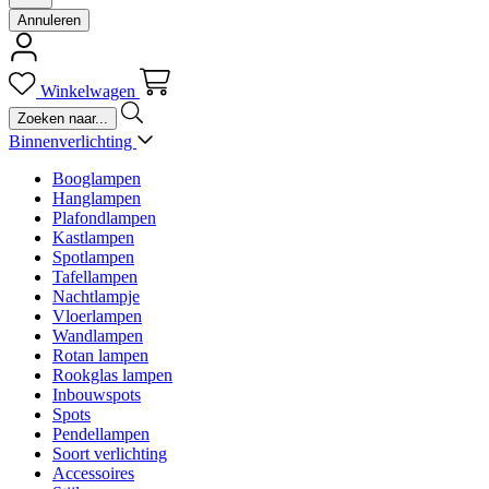
Annuleren
Winkelwagen
Binnenverlichting
Booglampen
Hanglampen
Plafondlampen
Kastlampen
Spotlampen
Tafellampen
Nachtlampje
Vloerlampen
Wandlampen
Rotan lampen
Rookglas lampen
Inbouwspots
Spots
Pendellampen
Soort verlichting
Accessoires