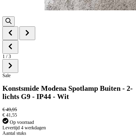
1
/
3
Sale
Konstsmide Modena Spotlamp Buiten - 2-
lichts G9 - IP44 - Wit
€ 49,95
€ 41,55
Op voorraad
Levertijd 4 werkdagen
Aantal stuks