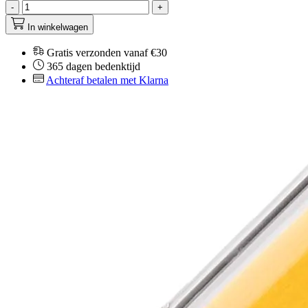
-
+
In winkelwagen
Gratis verzonden vanaf €30
365 dagen bedenktijd
Achteraf betalen met Klarna