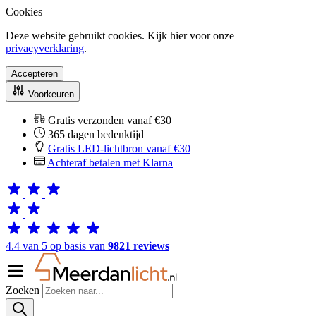
Cookies
Deze website gebruikt cookies. Kijk hier voor onze
privacyverklaring
.
Accepteren
Voorkeuren
Gratis verzonden vanaf €30
365 dagen bedenktijd
Gratis LED-lichtbron vanaf €30
Achteraf betalen met Klarna
4.4 van 5 op basis van
9821 reviews
Zoeken