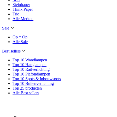
Steinhauer
Think Paper
Trio
Alle Merken
Sale
Op = Op
Alle Sale
Best sellers
Top 10 Wandlampen
Top 10 Hanglampen
Top 10 Railverlichting
Top 10 Plafondlampen
Top 10 Spots & Inbouwspots
Top 10 Buitenverlichting
Top 25 producten
Alle Best sellers