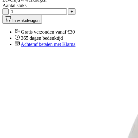
Aantal stuks
-
+
In winkelwagen
Gratis verzonden vanaf €30
365 dagen bedenktijd
Achteraf betalen met Klarna