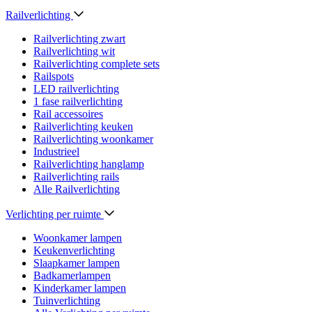
Railverlichting
Railverlichting zwart
Railverlichting wit
Railverlichting complete sets
Railspots
LED railverlichting
1 fase railverlichting
Rail accessoires
Railverlichting keuken
Railverlichting woonkamer
Industrieel
Railverlichting hanglamp
Railverlichting rails
Alle Railverlichting
Verlichting per ruimte
Woonkamer lampen
Keukenverlichting
Slaapkamer lampen
Badkamerlampen
Kinderkamer lampen
Tuinverlichting