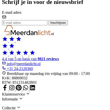
Schrijf je in voor de nieuwsbrief
E-mail adres
Inschrijven
4.4 van 5 op basis van
9821 reviews
info@meerdanlicht.nl
+31 24-2120360
Bereikbaar op maandag t/m vrijdag van 09:00 - 17:00
KvK: 88869032
BTW: 851231482B01
Klantenservice
Informatie
Collectie