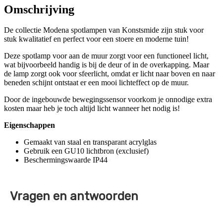
Omschrijving
De collectie Modena spotlampen van Konstsmide zijn stuk voor
stuk kwalitatief en perfect voor een stoere en moderne tuin!
Deze spotlamp voor aan de muur zorgt voor een functioneel licht,
wat bijvoorbeeld handig is bij de deur of in de overkapping. Maar
de lamp zorgt ook voor sfeerlicht, omdat er licht naar boven en naar
beneden schijnt ontstaat er een mooi lichteffect op de muur.
Door de ingebouwde bewegingssensor voorkom je onnodige extra
kosten maar heb je toch altijd licht wanneer het nodig is!
Eigenschappen
Gemaakt van staal en transparant acrylglas
Gebruik een GU10 lichtbron (exclusief)
Beschermingswaarde IP44
Vragen en antwoorden