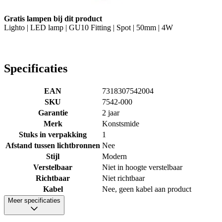
Gratis lampen bij dit product
Lighto | LED lamp | GU10 Fitting | Spot | 50mm | 4W
Specificaties
EAN
7318307542004
SKU
7542-000
Garantie
2 jaar
Merk
Konstsmide
Stuks in verpakking
1
Afstand tussen lichtbronnen
Nee
Stijl
Modern
Verstelbaar
Niet in hoogte verstelbaar
Richtbaar
Niet richtbaar
Kabel
Nee, geen kabel aan product
Meer specificaties