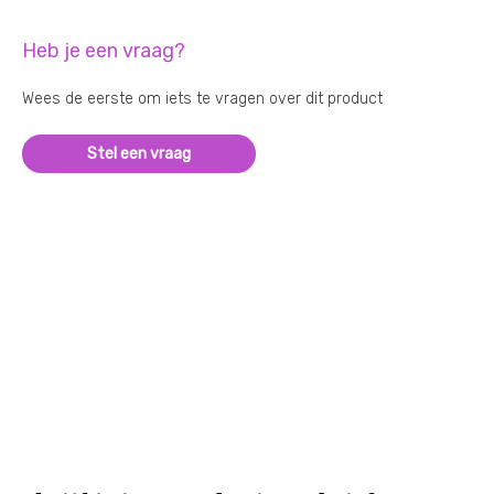
Heb je een vraag?
Wees de eerste om iets te vragen over dit product
Stel een vraag