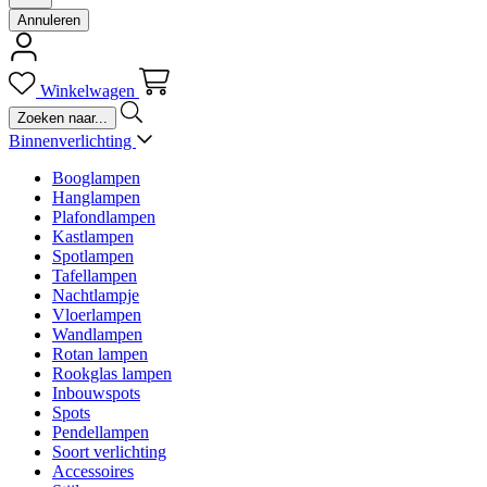
Annuleren
Winkelwagen
Binnenverlichting
Booglampen
Hanglampen
Plafondlampen
Kastlampen
Spotlampen
Tafellampen
Nachtlampje
Vloerlampen
Wandlampen
Rotan lampen
Rookglas lampen
Inbouwspots
Spots
Pendellampen
Soort verlichting
Accessoires