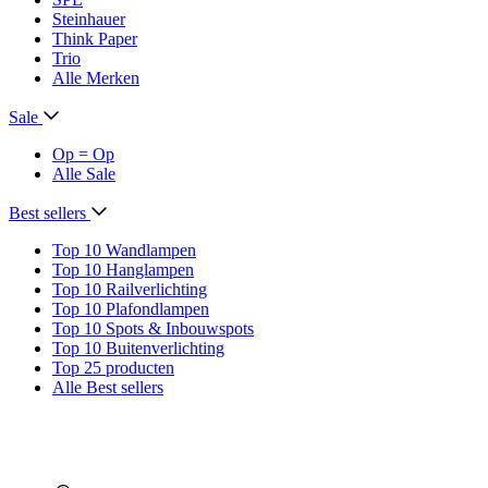
Steinhauer
Think Paper
Trio
Alle Merken
Sale
Op = Op
Alle Sale
Best sellers
Top 10 Wandlampen
Top 10 Hanglampen
Top 10 Railverlichting
Top 10 Plafondlampen
Top 10 Spots & Inbouwspots
Top 10 Buitenverlichting
Top 25 producten
Alle Best sellers