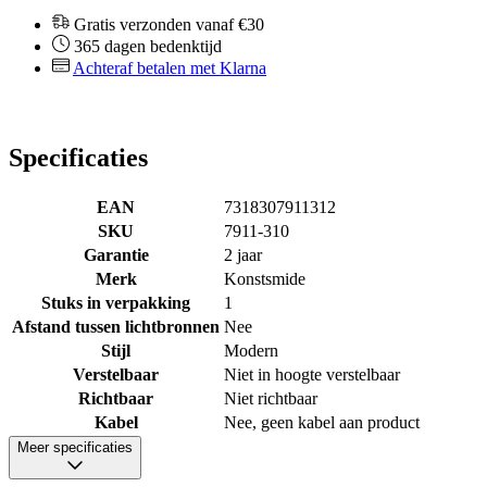
Gratis verzonden vanaf €30
365 dagen bedenktijd
Achteraf betalen met Klarna
Specificaties
EAN
7318307911312
SKU
7911-310
Garantie
2 jaar
Merk
Konstsmide
Stuks in verpakking
1
Afstand tussen lichtbronnen
Nee
Stijl
Modern
Verstelbaar
Niet in hoogte verstelbaar
Richtbaar
Niet richtbaar
Kabel
Nee, geen kabel aan product
Meer specificaties