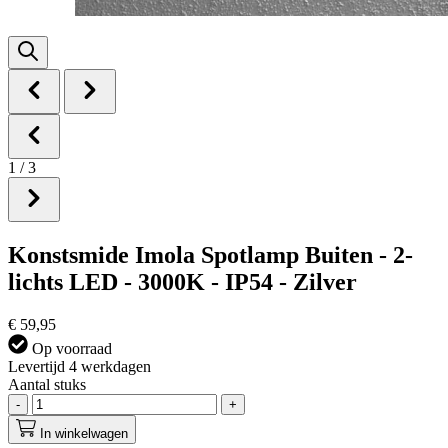
1
/
3
Konstsmide Imola Spotlamp Buiten - 2-
lichts LED - 3000K - IP54 - Zilver
€ 59,95
Op voorraad
Levertijd 4 werkdagen
Aantal stuks
-
+
In winkelwagen