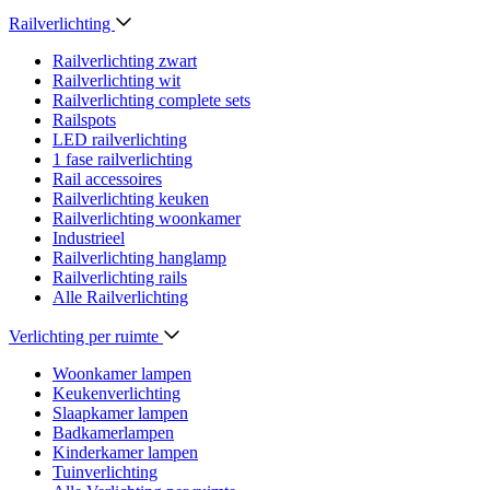
Railverlichting
Railverlichting zwart
Railverlichting wit
Railverlichting complete sets
Railspots
LED railverlichting
1 fase railverlichting
Rail accessoires
Railverlichting keuken
Railverlichting woonkamer
Industrieel
Railverlichting hanglamp
Railverlichting rails
Alle Railverlichting
Verlichting per ruimte
Woonkamer lampen
Keukenverlichting
Slaapkamer lampen
Badkamerlampen
Kinderkamer lampen
Tuinverlichting