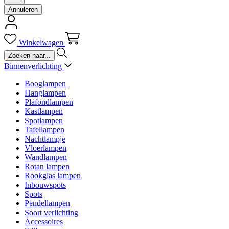
Annuleren
Winkelwagen
Binnenverlichting
Booglampen
Hanglampen
Plafondlampen
Kastlampen
Spotlampen
Tafellampen
Nachtlampje
Vloerlampen
Wandlampen
Rotan lampen
Rookglas lampen
Inbouwspots
Spots
Pendellampen
Soort verlichting
Accessoires