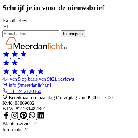
Schrijf je in voor de nieuwsbrief
E-mail adres
Inschrijven
4.4 van 5 op basis van
9821 reviews
info@meerdanlicht.nl
+31 24-2120360
Bereikbaar op maandag t/m vrijdag van 09:00 - 17:00
KvK: 88869032
BTW: 851231482B01
Klantenservice
Informatie