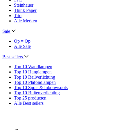
Steinhauer
Think Paper
Trio
Alle Merken
Sale
Op = Op
Alle Sale
Best sellers
Top 10 Wandlampen
Top 10 Hanglampen
Top 10 Railverlichting
Top 10 Plafondlampen
Top 10 Spots & Inbouwspots
Top 10 Buitenverlichting
Top 25 producten
Alle Best sellers