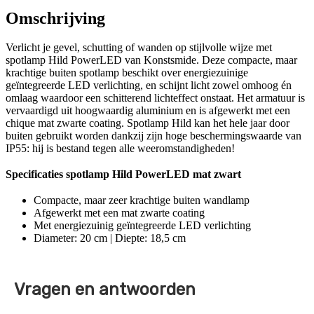
Omschrijving
Verlicht je gevel, schutting of wanden op stijlvolle wijze met
spotlamp Hild PowerLED van Konstsmide. Deze compacte, maar
krachtige buiten spotlamp beschikt over energiezuinige
geïntegreerde LED verlichting, en schijnt licht zowel omhoog én
omlaag waardoor een schitterend lichteffect onstaat. Het armatuur is
vervaardigd uit hoogwaardig aluminium en is afgewerkt met een
chique mat zwarte coating. Spotlamp Hild kan het hele jaar door
buiten gebruikt worden dankzij zijn hoge beschermingswaarde van
IP55: hij is bestand tegen alle weeromstandigheden!
Specificaties spotlamp Hild PowerLED mat zwart
Compacte, maar zeer krachtige buiten wandlamp
Afgewerkt met een mat zwarte coating
Met energiezuinig geïntegreerde LED verlichting
Diameter: 20 cm | Diepte: 18,5 cm
Vragen en antwoorden