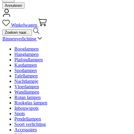
Annuleren
Winkelwagen
Binnenverlichting
Booglampen
Hanglampen
Plafondlampen
Kastlampen
Spotlampen
Tafellampen
Nachtlampje
Vloerlampen
Wandlampen
Rotan lampen
Rookglas lampen
Inbouwspots
Spots
Pendellampen
Soort verlichting
Accessoires