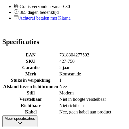
Gratis verzonden vanaf €30
365 dagen bedenktijd
Achteraf betalen met Klarna
Specificaties
EAN
7318304277503
SKU
427-750
Garantie
2 jaar
Merk
Konstsmide
Stuks in verpakking
1
Afstand tussen lichtbronnen
Nee
Stijl
Modern
Verstelbaar
Niet in hoogte verstelbaar
Richtbaar
Niet richtbaar
Kabel
Nee, geen kabel aan product
Meer specificaties