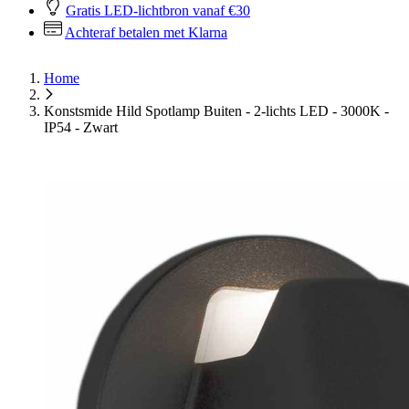
Gratis LED-lichtbron vanaf €30
Achteraf betalen met Klarna
Home
Konstsmide Hild Spotlamp Buiten - 2-lichts LED - 3000K -
IP54 - Zwart