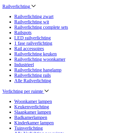
Railverlichting
Railverlichting zwart
Railverlichting wit
Railverlichting complete sets
Railspots
LED railverlichting
1 fase railverlichting
Rail accessoires
Railverlichting keuken
Railverlichting woonkamer
Industrieel
Railverlichting hanglamp
Railverlichting rails
Alle Railverlichting
Verlichting per ruimte
Woonkamer lampen
Keukenverlichting
Slaapkamer lampen
Badkamerlampen
Kinderkamer lampen
Tuinverlichting