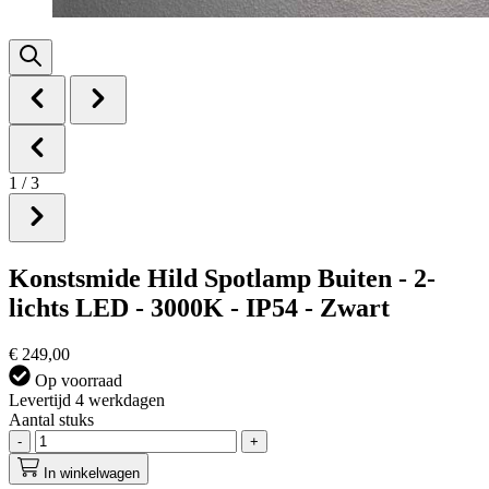
1
/
3
Konstsmide Hild Spotlamp Buiten - 2-
lichts LED - 3000K - IP54 - Zwart
€ 249,00
Op voorraad
Levertijd 4 werkdagen
Aantal stuks
-
+
In winkelwagen