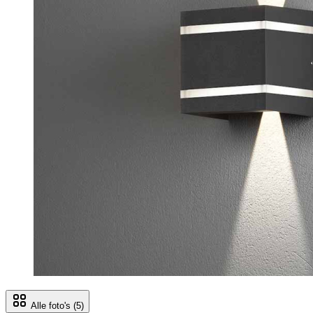
Alle foto's
(5)