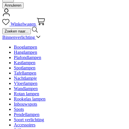
Annuleren
Winkelwagen
Binnenverlichting
Booglampen
Hanglampen
Plafondlampen
Kastlampen
Spotlampen
Tafellampen
Nachtlampje
Vloerlampen
Wandlampen
Rotan lampen
Rookglas lampen
Inbouwspots
Spots
Pendellampen
Soort verlichting
Accessoires