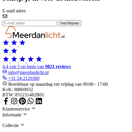
E-mail adres
Inschrijven
4.4 van 5 op basis van
9821 reviews
info@meerdanlicht.nl
+31 24-2120360
Bereikbaar op maandag t/m vrijdag van 09:00 - 17:00
KvK: 88869032
BTW: 851231482B01
Klantenservice
Informatie
Collectie