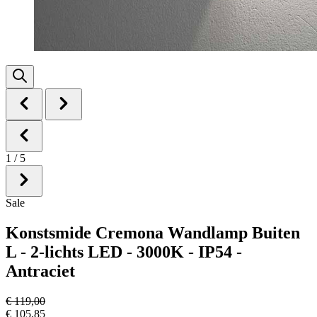
1
/
5
Sale
Konstsmide Cremona Wandlamp Buiten
L - 2-lichts LED - 3000K - IP54 -
Antraciet
€ 119,00
€ 105,85