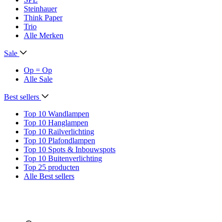
Steinhauer
Think Paper
Trio
Alle Merken
Sale
Op = Op
Alle Sale
Best sellers
Top 10 Wandlampen
Top 10 Hanglampen
Top 10 Railverlichting
Top 10 Plafondlampen
Top 10 Spots & Inbouwspots
Top 10 Buitenverlichting
Top 25 producten
Alle Best sellers