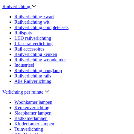
Railverlichting
Railverlichting zwart
Railverlichting wit
Railverlichting complete sets
Railspots
LED railverlichting
1 fase railverlichting
Rail accessoires
Railverlichting keuken
Railverlichting woonkamer
Industrieel
Railverlichting hanglamp
Railverlichting rails
Alle Railverlichting
Verlichting per ruimte
Woonkamer lampen
Keukenverlichting
Slaapkamer lampen
Badkamerlampen
Kinderkamer lampen
Tuinverlichting