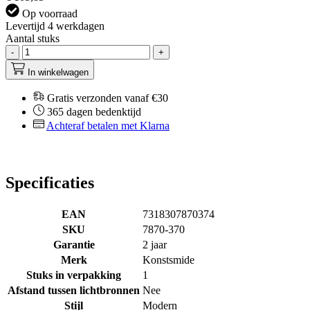
Op voorraad
Levertijd 4 werkdagen
Aantal stuks
-
+
In winkelwagen
Gratis verzonden vanaf €30
365 dagen bedenktijd
Achteraf betalen met Klarna
Specificaties
EAN
7318307870374
SKU
7870-370
Garantie
2 jaar
Merk
Konstsmide
Stuks in verpakking
1
Afstand tussen lichtbronnen
Nee
Stijl
Modern