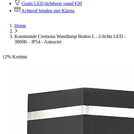
Gratis LED-lichtbron vanaf €30
Achteraf betalen met Klarna
Home
Konstsmide Cremona Wandlamp Buiten L - 2-lichts LED -
3000K - IP54 - Antraciet
12%
Korting