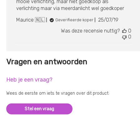
mooie verlichting, maar niet goedkoop als
verlichting maar via meerdanlicht wel goedkoper
Publicatieda
Maurice 🇳🇱
25/07/19
Geverifieerde koper
Was deze recensie nuttig?
0
0
Vragen en antwoorden
Heb je een vraag?
Wees de eerste om iets te vragen over dit product
Stel een vraag