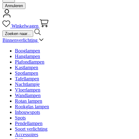
Annuleren
Winkelwagen
Binnenverlichting
Booglampen
Hanglampen
Plafondlampen
Kastlampen
Spotlampen
Tafellampen
Nachtlampje
Vloerlampen
Wandlampen
Rotan lampen
Rookglas lampen
Inbouwspots
Spots
Pendellampen
Soort verlichting
Accessoires