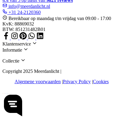
4.4 van 5 op basis van
9821 reviews
info@meerdanlicht.nl
+31 24-2120360
Bereikbaar op maandag t/m vrijdag van 09:00 - 17:00
KvK: 88869032
BTW: 851231482B01
Klantenservice
Informatie
Collectie
Copyright 2025 Meerdanlicht |
Algemene voorwaarden
Privacy Policy
Cookies