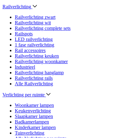
Railverlichting
Railverlichting zwart
Railverlichting wit
Railverlichting complete sets
Railspots
LED railverlichting
1 fase railverlichting
Rail accessoires
Railverlichting keuken
Railverlichting woonkamer
Industrieel
Railverlichting hanglamp
Railverlichting rails
Alle Railverlichting
Verlichting per ruimte
Woonkamer lampen
Keukenverlichting
Slaapkamer lampen
Badkamerlampen
Kinderkamer lampen
Tuinverlichting