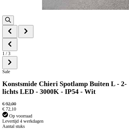
1
/
3
Sale
Konstsmide Chieri Spotlamp Buiten L - 2-
lichts LED - 3000K - IP54 - Wit
€ 92,00
€ 72,10
Op voorraad
Levertijd 4 werkdagen
Aantal stuks