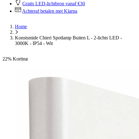
Gratis LED-lichtbron vanaf €30
Achteraf betalen met Klarna
Home
Konstsmide Chieri Spotlamp Buiten L - 2-lichts LED -
3000K - IP54 - Wit
22%
Korting