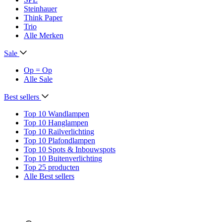
Steinhauer
Think Paper
Trio
Alle Merken
Sale
Op = Op
Alle Sale
Best sellers
Top 10 Wandlampen
Top 10 Hanglampen
Top 10 Railverlichting
Top 10 Plafondlampen
Top 10 Spots & Inbouwspots
Top 10 Buitenverlichting
Top 25 producten
Alle Best sellers