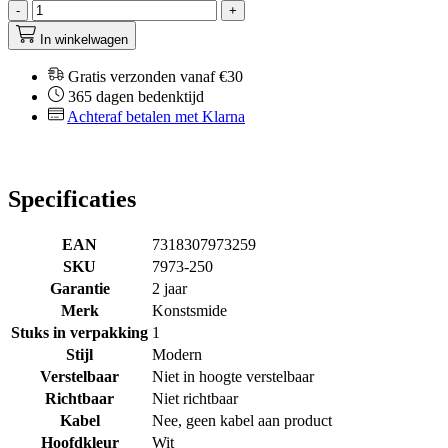
-
+
In winkelwagen
Gratis verzonden vanaf €30
365 dagen bedenktijd
Achteraf betalen met Klarna
Specificaties
EAN
7318307973259
SKU
7973-250
Garantie
2 jaar
Merk
Konstsmide
Stuks in verpakking
1
Stijl
Modern
Verstelbaar
Niet in hoogte verstelbaar
Richtbaar
Niet richtbaar
Kabel
Nee, geen kabel aan product
Hoofdkleur
Wit