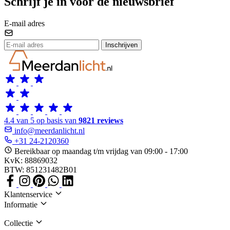
Schrijf je in voor de nieuwsbrief
E-mail adres
Inschrijven
4.4 van 5 op basis van
9821 reviews
info@meerdanlicht.nl
+31 24-2120360
Bereikbaar op maandag t/m vrijdag van 09:00 - 17:00
KvK: 88869032
BTW: 851231482B01
Klantenservice
Informatie
Collectie