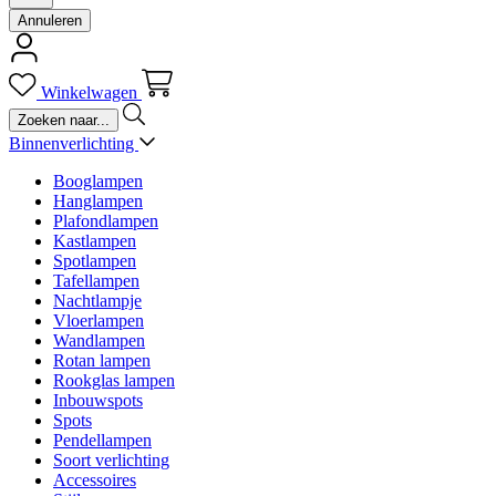
Annuleren
Winkelwagen
Binnenverlichting
Booglampen
Hanglampen
Plafondlampen
Kastlampen
Spotlampen
Tafellampen
Nachtlampje
Vloerlampen
Wandlampen
Rotan lampen
Rookglas lampen
Inbouwspots
Spots
Pendellampen
Soort verlichting
Accessoires