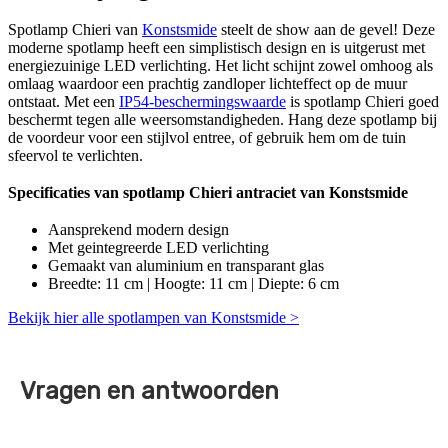
Spotlamp Chieri van
Konstsmide
steelt de show aan de gevel! Deze
moderne spotlamp heeft een simplistisch design en is uitgerust met
energiezuinige LED verlichting. Het licht schijnt zowel omhoog als
omlaag waardoor een prachtig zandloper lichteffect op de muur
ontstaat. Met een
IP54-beschermingswaarde
is spotlamp Chieri goed
beschermt tegen alle weersomstandigheden. Hang deze spotlamp bij
de voordeur voor een stijlvol entree, of gebruik hem om de tuin
sfeervol te verlichten.
Specificaties van spotlamp Chieri antraciet van Konstsmide
Aansprekend modern design
Met geintegreerde LED verlichting
Gemaakt van aluminium en transparant glas
Breedte: 11 cm | Hoogte: 11 cm | Diepte: 6 cm
Bekijk hier alle spotlampen van Konstsmide >
Vragen en antwoorden