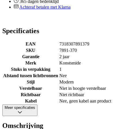
365 dagen bedenktijd
Achteraf betalen met Klarna
Specificaties
EAN
7318307891379
SKU
7891-370
Garantie
2 jaar
Merk
Konstsmide
Stuks in verpakking
1
Afstand tussen lichtbronnen
Nee
Stijl
Modern
Verstelbaar
Niet in hoogte verstelbaar
Richtbaar
Niet richtbaar
Kabel
Nee, geen kabel aan product
Meer specificaties
Omschrijving