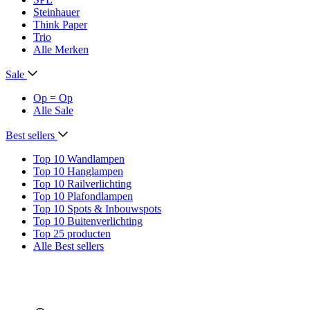
Steinhauer
Think Paper
Trio
Alle Merken
Sale
Op = Op
Alle Sale
Best sellers
Top 10 Wandlampen
Top 10 Hanglampen
Top 10 Railverlichting
Top 10 Plafondlampen
Top 10 Spots & Inbouwspots
Top 10 Buitenverlichting
Top 25 producten
Alle Best sellers