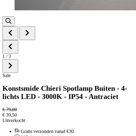
1
/
3
Sale
Konstsmide Chieri Spotlamp Buiten - 4-
lichts LED - 3000K - IP54 - Antraciet
€ 79,00
€ 39,50
Uitverkocht
Gratis verzonden vanaf €30