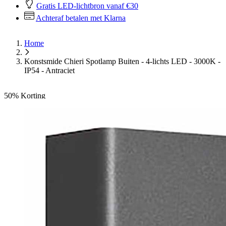
Gratis LED-lichtbron vanaf €30
Achteraf betalen met Klarna
Home
Konstsmide Chieri Spotlamp Buiten - 4-lichts LED - 3000K -
IP54 - Antraciet
50%
Korting