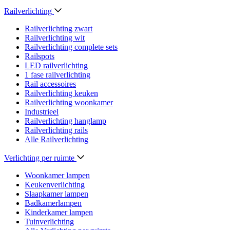
Railverlichting
Railverlichting zwart
Railverlichting wit
Railverlichting complete sets
Railspots
LED railverlichting
1 fase railverlichting
Rail accessoires
Railverlichting keuken
Railverlichting woonkamer
Industrieel
Railverlichting hanglamp
Railverlichting rails
Alle Railverlichting
Verlichting per ruimte
Woonkamer lampen
Keukenverlichting
Slaapkamer lampen
Badkamerlampen
Kinderkamer lampen
Tuinverlichting