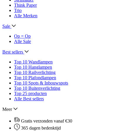
Think Paper
Trio
Alle Merken
Sale
Op = Op
Alle Sale
Best sellers
Top 10 Wandlampen
Top 10 Hanglampen
Top 10 Railverlichting
Top 10 Plafondlampen
Top 10 Spots & Inbouwspots
Top 10 Buitenverlichting
Top 25 producten
Alle Best sellers
Meer
Gratis verzonden vanaf €30
365 dagen bedenktijd