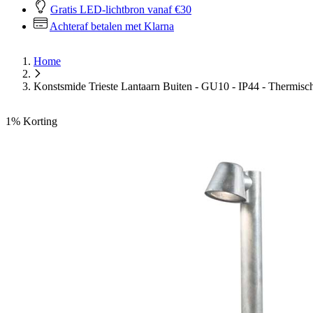
Gratis LED-lichtbron vanaf €30
Achteraf betalen met Klarna
Home
Konstsmide Trieste Lantaarn Buiten - GU10 - IP44 - Thermisch
1%
Korting