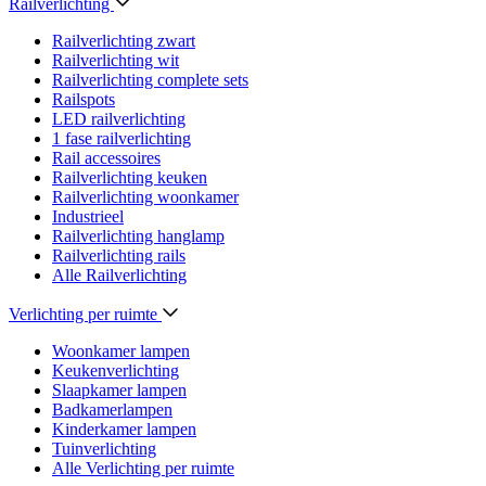
Railverlichting
Railverlichting zwart
Railverlichting wit
Railverlichting complete sets
Railspots
LED railverlichting
1 fase railverlichting
Rail accessoires
Railverlichting keuken
Railverlichting woonkamer
Industrieel
Railverlichting hanglamp
Railverlichting rails
Alle Railverlichting
Verlichting per ruimte
Woonkamer lampen
Keukenverlichting
Slaapkamer lampen
Badkamerlampen
Kinderkamer lampen
Tuinverlichting
Alle Verlichting per ruimte