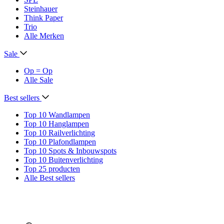
Steinhauer
Think Paper
Trio
Alle Merken
Sale
Op = Op
Alle Sale
Best sellers
Top 10 Wandlampen
Top 10 Hanglampen
Top 10 Railverlichting
Top 10 Plafondlampen
Top 10 Spots & Inbouwspots
Top 10 Buitenverlichting
Top 25 producten
Alle Best sellers