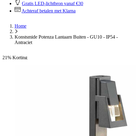
Gratis LED-lichtbron vanaf €30
Achteraf betalen met Klarna
Home
Konstsmide Potenza Lantaarn Buiten - GU10 - IP54 -
Antraciet
21%
Korting