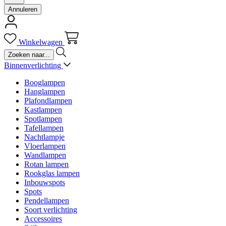
Annuleren
Winkelwagen
Binnenverlichting
Booglampen
Hanglampen
Plafondlampen
Kastlampen
Spotlampen
Tafellampen
Nachtlampje
Vloerlampen
Wandlampen
Rotan lampen
Rookglas lampen
Inbouwspots
Spots
Pendellampen
Soort verlichting
Accessoires