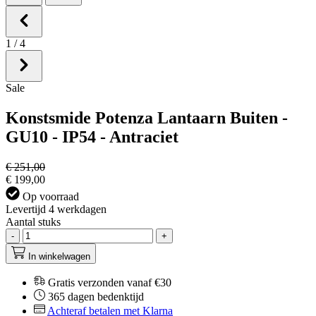
1
/
4
Sale
Konstsmide Potenza Lantaarn Buiten -
GU10 - IP54 - Antraciet
€ 251,00
€ 199,00
Op voorraad
Levertijd 4 werkdagen
Aantal stuks
-
+
In winkelwagen
Gratis verzonden vanaf €30
365 dagen bedenktijd
Achteraf betalen met Klarna