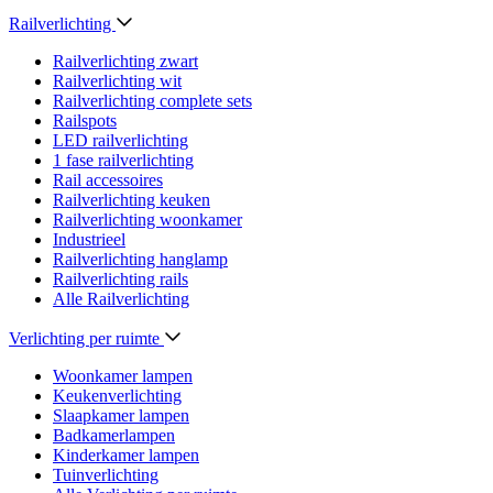
Railverlichting
Railverlichting zwart
Railverlichting wit
Railverlichting complete sets
Railspots
LED railverlichting
1 fase railverlichting
Rail accessoires
Railverlichting keuken
Railverlichting woonkamer
Industrieel
Railverlichting hanglamp
Railverlichting rails
Alle Railverlichting
Verlichting per ruimte
Woonkamer lampen
Keukenverlichting
Slaapkamer lampen
Badkamerlampen
Kinderkamer lampen
Tuinverlichting