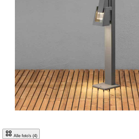
Alle foto's
(4)