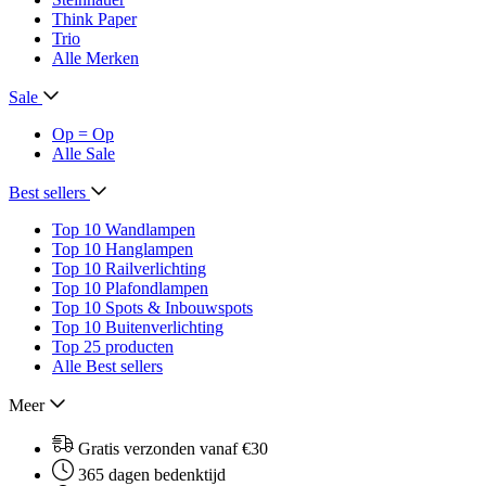
Think Paper
Trio
Alle Merken
Sale
Op = Op
Alle Sale
Best sellers
Top 10 Wandlampen
Top 10 Hanglampen
Top 10 Railverlichting
Top 10 Plafondlampen
Top 10 Spots & Inbouwspots
Top 10 Buitenverlichting
Top 25 producten
Alle Best sellers
Meer
Gratis verzonden vanaf €30
365 dagen bedenktijd