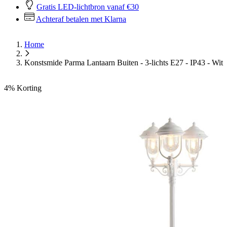
Gratis LED-lichtbron vanaf €30
Achteraf betalen met Klarna
Home
Konstsmide Parma Lantaarn Buiten - 3-lichts E27 - IP43 - Wit
4%
Korting