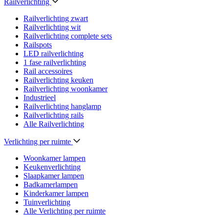
Railverlichting
Railverlichting zwart
Railverlichting wit
Railverlichting complete sets
Railspots
LED railverlichting
1 fase railverlichting
Rail accessoires
Railverlichting keuken
Railverlichting woonkamer
Industrieel
Railverlichting hanglamp
Railverlichting rails
Alle Railverlichting
Verlichting per ruimte
Woonkamer lampen
Keukenverlichting
Slaapkamer lampen
Badkamerlampen
Kinderkamer lampen
Tuinverlichting
Alle Verlichting per ruimte