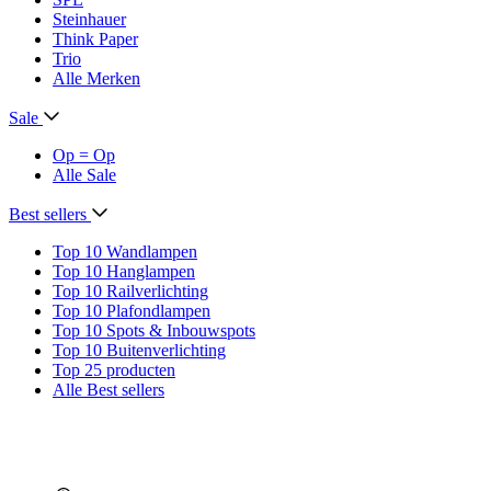
Steinhauer
Think Paper
Trio
Alle Merken
Sale
Op = Op
Alle Sale
Best sellers
Top 10 Wandlampen
Top 10 Hanglampen
Top 10 Railverlichting
Top 10 Plafondlampen
Top 10 Spots & Inbouwspots
Top 10 Buitenverlichting
Top 25 producten
Alle Best sellers