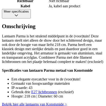
Richtbaar
Niet richtbaar
Kabel
Ja, kabel aan product
Meer specificaties
Omschrijving
Lantaarn Parma is het stralend middelpunt in de (voor)tuin! Deze
lantaarn steelt niet alleen de show door het schitterend design, maar
ook door de hoogte van maar liefst 218 cm. Parma heeft een
klassiek design met sierlijke details en past daardoor goed in een
landelijke omgeving. Het armatuur is gemaakt van aluminium, staal
en transparant acrylglas. Combineer Parma met drie filament
lichtbronnen om het plaatje helemaal compleet te maken! (exclusief)
Specificaties van lantaarn Parma metaal van Konstsmide
Een elegante eyecatcher voor in de (voor)tuin!
Gemaakt van hoogwaardige materialen
IP-waarde: 43
Gebruik drie
E27 lichtbronnen
(exclusief)
Hoogte: 218 cm | Diameter: 60 cm
Bekijk hier alle lantaarns van Konstsmide >