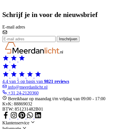
Schrijf je in voor de nieuwsbrief
E-mail adres
Inschrijven
4.4 van 5 op basis van
9821 reviews
info@meerdanlicht.nl
+31 24-2120360
Bereikbaar op maandag t/m vrijdag van 09:00 - 17:00
KvK: 88869032
BTW: 851231482B01
Klantenservice
Informatie