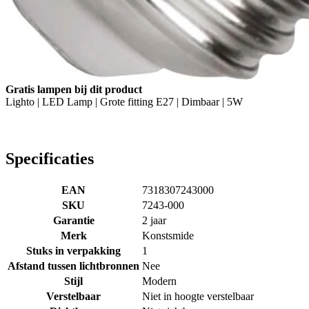
Gratis lampen bij dit product
Lighto | LED Lamp | Grote fitting E27 | Dimbaar | 5W
Specificaties
EAN
7318307243000
SKU
7243-000
Garantie
2 jaar
Merk
Konstsmide
Stuks in verpakking
1
Afstand tussen lichtbronnen
Nee
Stijl
Modern
Verstelbaar
Niet in hoogte verstelbaar