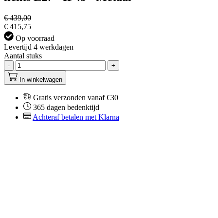
€ 439,00
€ 415,75
Op voorraad
Levertijd 4 werkdagen
Aantal stuks
-
+
In winkelwagen
Gratis verzonden vanaf €30
365 dagen bedenktijd
Achteraf betalen met Klarna