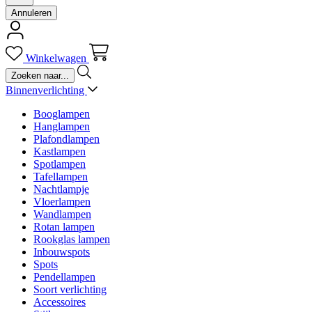
Annuleren
Winkelwagen
Binnenverlichting
Booglampen
Hanglampen
Plafondlampen
Kastlampen
Spotlampen
Tafellampen
Nachtlampje
Vloerlampen
Wandlampen
Rotan lampen
Rookglas lampen
Inbouwspots
Spots
Pendellampen
Soort verlichting
Accessoires