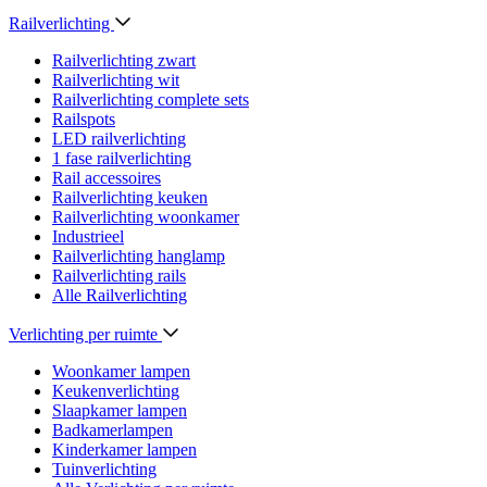
Railverlichting
Railverlichting zwart
Railverlichting wit
Railverlichting complete sets
Railspots
LED railverlichting
1 fase railverlichting
Rail accessoires
Railverlichting keuken
Railverlichting woonkamer
Industrieel
Railverlichting hanglamp
Railverlichting rails
Alle Railverlichting
Verlichting per ruimte
Woonkamer lampen
Keukenverlichting
Slaapkamer lampen
Badkamerlampen
Kinderkamer lampen
Tuinverlichting