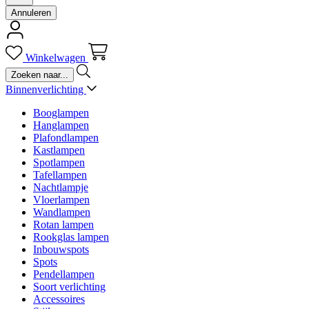
Annuleren
Winkelwagen
Binnenverlichting
Booglampen
Hanglampen
Plafondlampen
Kastlampen
Spotlampen
Tafellampen
Nachtlampje
Vloerlampen
Wandlampen
Rotan lampen
Rookglas lampen
Inbouwspots
Spots
Pendellampen
Soort verlichting
Accessoires