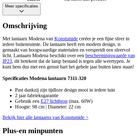
Meer specificaties
Omschrijving
Met lantaarn Modena van
Konstsmide
creëer je een fijne sfeer in
iedere buitenruimte. De lantaarn heeft een modern design, is
gemaakt van hoogwaardige materialen en verspreidt een sfeervol
licht. Lantaarn Modena beschikt over een
beschermingswaarde van
IP23
, dit betekent dat de lamp bestand is tegen alle weertypen. Je
kunt hem dus met een gerust hart het gehele jaar buiten laten staan!
Specificaties Modena lantaarn 7311-320
Past dankzij zijn tijdloze design mooi in iedere tuin
2 jaar fabrieksgarantie
Gebruik een
E27 lichtbron
(max. 60W)
Hoogte: 98 cm | Diameter: 22 cm
Bekijk hier alle lantaarns van Konstsmide >
Plus-en minpunten