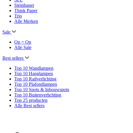
Steinhauer
Think Paper
Trio
Alle Merken
Sale
Op = Op
Alle Sale
Best sellers
Top 10 Wandlampen
Top 10 Hanglampen
Top 10 Railverlichting
Top 10 Plafondlampen
Top 10 Spots & Inbouwspots
Top 10 Buitenverlichting
Top 25 producten
Alle Best sellers