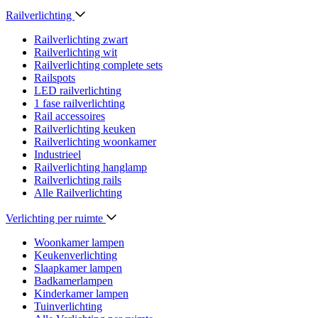
Railverlichting
Railverlichting zwart
Railverlichting wit
Railverlichting complete sets
Railspots
LED railverlichting
1 fase railverlichting
Rail accessoires
Railverlichting keuken
Railverlichting woonkamer
Industrieel
Railverlichting hanglamp
Railverlichting rails
Alle Railverlichting
Verlichting per ruimte
Woonkamer lampen
Keukenverlichting
Slaapkamer lampen
Badkamerlampen
Kinderkamer lampen
Tuinverlichting