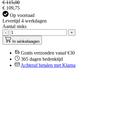
€ 115,00
€ 109,75
Op voorraad
Levertijd 4 werkdagen
Aantal stuks
-
+
In winkelwagen
Gratis verzonden vanaf €30
365 dagen bedenktijd
Achteraf betalen met Klarna