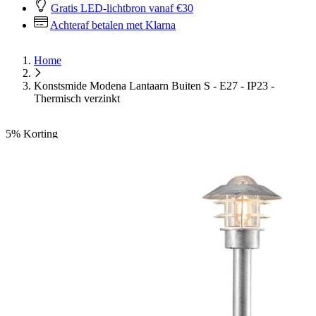
Gratis LED-lichtbron vanaf €30
Achteraf betalen met Klarna
Home
Konstsmide Modena Lantaarn Buiten S - E27 - IP23 -
Thermisch verzinkt
5%
Korting