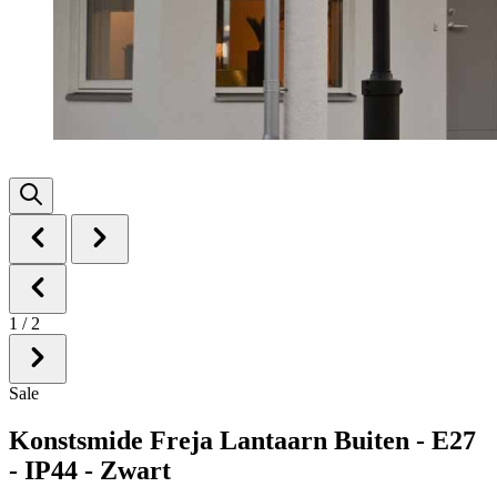
1
/
2
Sale
Konstsmide Freja Lantaarn Buiten - E27
- IP44 - Zwart