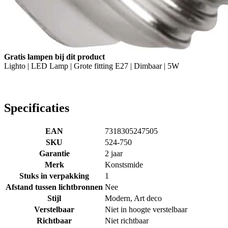
Gratis lampen bij dit product
Lighto | LED Lamp | Grote fitting E27 | Dimbaar | 5W
Specificaties
EAN
7318305247505
SKU
524-750
Garantie
2 jaar
Merk
Konstsmide
Stuks in verpakking
1
Afstand tussen lichtbronnen
Nee
Stijl
Modern, Art deco
Verstelbaar
Niet in hoogte verstelbaar
Richtbaar
Niet richtbaar