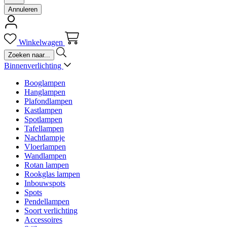
Annuleren
Winkelwagen
Binnenverlichting
Booglampen
Hanglampen
Plafondlampen
Kastlampen
Spotlampen
Tafellampen
Nachtlampje
Vloerlampen
Wandlampen
Rotan lampen
Rookglas lampen
Inbouwspots
Spots
Pendellampen
Soort verlichting
Accessoires