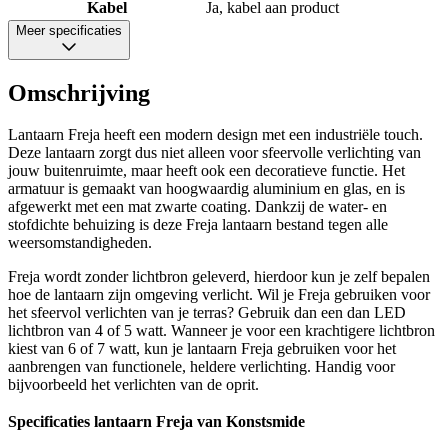
Kabel
Ja, kabel aan product
Meer specificaties
Omschrijving
Lantaarn Freja heeft een modern design met een industriële touch.
Deze lantaarn zorgt dus niet alleen voor sfeervolle verlichting van
jouw buitenruimte, maar heeft ook een decoratieve functie. Het
armatuur is gemaakt van hoogwaardig aluminium en glas, en is
afgewerkt met een mat zwarte coating. Dankzij de water- en
stofdichte behuizing is deze Freja lantaarn bestand tegen alle
weersomstandigheden.
Freja wordt zonder lichtbron geleverd, hierdoor kun je zelf bepalen
hoe de lantaarn zijn omgeving verlicht. Wil je Freja gebruiken voor
het sfeervol verlichten van je terras? Gebruik dan een dan LED
lichtbron van 4 of 5 watt. Wanneer je voor een krachtigere lichtbron
kiest van 6 of 7 watt, kun je lantaarn Freja gebruiken voor het
aanbrengen van functionele, heldere verlichting. Handig voor
bijvoorbeeld het verlichten van de oprit.
Specificaties lantaarn Freja van Konstsmide