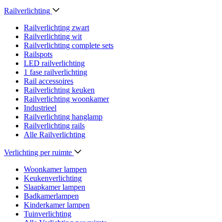
Railverlichting
Railverlichting zwart
Railverlichting wit
Railverlichting complete sets
Railspots
LED railverlichting
1 fase railverlichting
Rail accessoires
Railverlichting keuken
Railverlichting woonkamer
Industrieel
Railverlichting hanglamp
Railverlichting rails
Alle Railverlichting
Verlichting per ruimte
Woonkamer lampen
Keukenverlichting
Slaapkamer lampen
Badkamerlampen
Kinderkamer lampen
Tuinverlichting