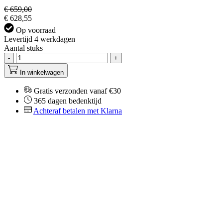
€ 659,00
€ 628,55
Op voorraad
Levertijd 4 werkdagen
Aantal stuks
-
+
In winkelwagen
Gratis verzonden vanaf €30
365 dagen bedenktijd
Achteraf betalen met Klarna