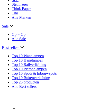
Steinhauer
Think Paper
Trio
Alle Merken
Sale
Op = Op
Alle Sale
Best sellers
Top 10 Wandlampen
Top 10 Hanglampen
Top 10 Railverlichting
Top 10 Plafondlampen
Top 10 Spots & Inbouwspots
Top 10 Buitenverlichting
Top 25 producten
Alle Best sellers