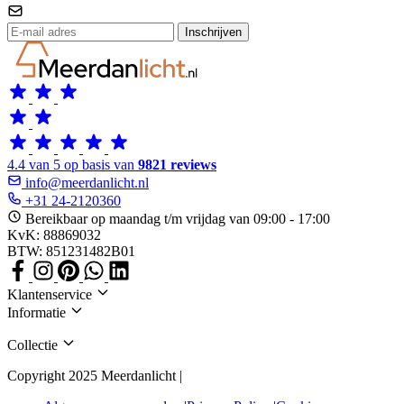
Inschrijven
4.4 van 5 op basis van
9821 reviews
info@meerdanlicht.nl
+31 24-2120360
Bereikbaar op maandag t/m vrijdag van 09:00 - 17:00
KvK: 88869032
BTW: 851231482B01
Klantenservice
Informatie
Collectie
Copyright 2025 Meerdanlicht |