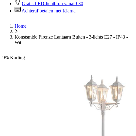
Gratis LED-lichtbron vanaf €30
Achteraf betalen met Klarna
Home
Konstsmide Firenze Lantaarn Buiten - 3-lichts E27 - IP43 -
Wit
9%
Korting