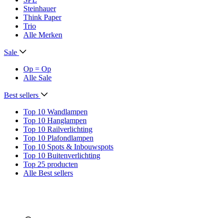
Steinhauer
Think Paper
Trio
Alle Merken
Sale
Op = Op
Alle Sale
Best sellers
Top 10 Wandlampen
Top 10 Hanglampen
Top 10 Railverlichting
Top 10 Plafondlampen
Top 10 Spots & Inbouwspots
Top 10 Buitenverlichting
Top 25 producten
Alle Best sellers