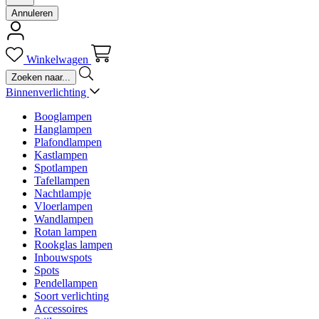
Annuleren
Winkelwagen
Binnenverlichting
Booglampen
Hanglampen
Plafondlampen
Kastlampen
Spotlampen
Tafellampen
Nachtlampje
Vloerlampen
Wandlampen
Rotan lampen
Rookglas lampen
Inbouwspots
Spots
Pendellampen
Soort verlichting
Accessoires