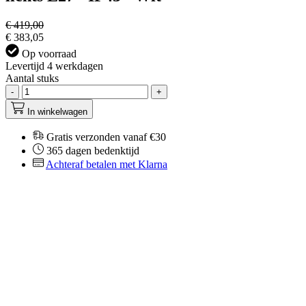
€ 419,00
€ 383,05
Op voorraad
Levertijd 4 werkdagen
Aantal stuks
-
+
In winkelwagen
Gratis verzonden vanaf €30
365 dagen bedenktijd
Achteraf betalen met Klarna