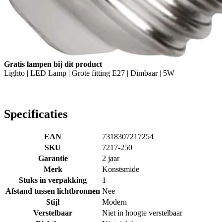
Gratis lampen bij dit product
Lighto | LED Lamp | Grote fitting E27 | Dimbaar | 5W
Specificaties
EAN
7318307217254
SKU
7217-250
Garantie
2 jaar
Merk
Konstsmide
Stuks in verpakking
1
Afstand tussen lichtbronnen
Nee
Stijl
Modern
Verstelbaar
Niet in hoogte verstelbaar