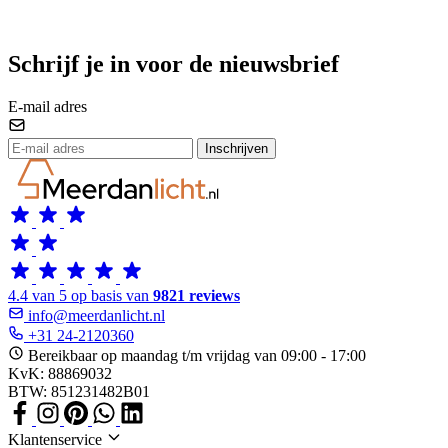
Schrijf je in voor de nieuwsbrief
E-mail adres
Inschrijven
4.4 van 5 op basis van
9821 reviews
info@meerdanlicht.nl
+31 24-2120360
Bereikbaar op maandag t/m vrijdag van 09:00 - 17:00
KvK: 88869032
BTW: 851231482B01
Klantenservice