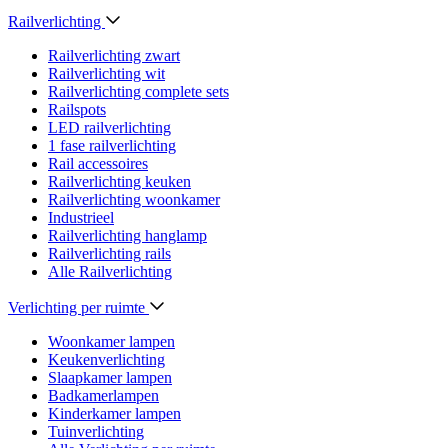
Railverlichting
Railverlichting zwart
Railverlichting wit
Railverlichting complete sets
Railspots
LED railverlichting
1 fase railverlichting
Rail accessoires
Railverlichting keuken
Railverlichting woonkamer
Industrieel
Railverlichting hanglamp
Railverlichting rails
Alle Railverlichting
Verlichting per ruimte
Woonkamer lampen
Keukenverlichting
Slaapkamer lampen
Badkamerlampen
Kinderkamer lampen
Tuinverlichting