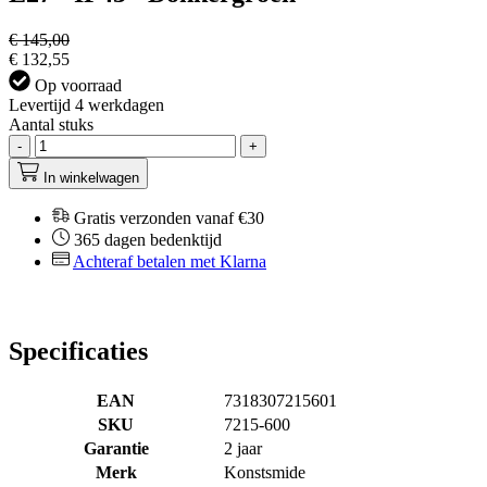
€ 145,00
€ 132,55
Op voorraad
Levertijd 4 werkdagen
Aantal stuks
-
+
In winkelwagen
Gratis verzonden vanaf €30
365 dagen bedenktijd
Achteraf betalen met Klarna
Specificaties
EAN
7318307215601
SKU
7215-600
Garantie
2 jaar
Merk
Konstsmide