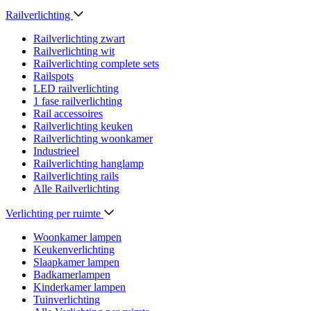
Railverlichting
Railverlichting zwart
Railverlichting wit
Railverlichting complete sets
Railspots
LED railverlichting
1 fase railverlichting
Rail accessoires
Railverlichting keuken
Railverlichting woonkamer
Industrieel
Railverlichting hanglamp
Railverlichting rails
Alle Railverlichting
Verlichting per ruimte
Woonkamer lampen
Keukenverlichting
Slaapkamer lampen
Badkamerlampen
Kinderkamer lampen
Tuinverlichting