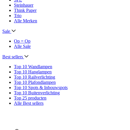
Steinhauer
Think Paper
Trio
Alle Merken
Sale
Op = Op
Alle Sale
Best sellers
Top 10 Wandlampen
Top 10 Hanglampen
Top 10 Railverlichting
Top 10 Plafondlampen
Top 10 Spots & Inbouwspots
Top 10 Buitenverlichting
Top 25 producten
Alle Best sellers