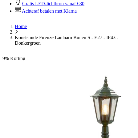
Gratis LED-lichtbron vanaf €30
Achteraf betalen met Klarna
Home
Konstsmide Firenze Lantaarn Buiten S - E27 - IP43 -
Donkergroen
9%
Korting