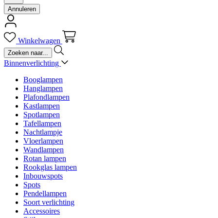
Annuleren
Winkelwagen
Binnenverlichting
Booglampen
Hanglampen
Plafondlampen
Kastlampen
Spotlampen
Tafellampen
Nachtlampje
Vloerlampen
Wandlampen
Rotan lampen
Rookglas lampen
Inbouwspots
Spots
Pendellampen
Soort verlichting
Accessoires