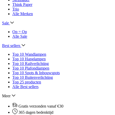
Think Paper
Trio
Alle Merken
Sale
Op = Op
Alle Sale
Best sellers
Top 10 Wandlampen
Top 10 Hanglampen
Top 10 Railverlichting
Top 10 Plafondlampen
Top 10 Spots & Inbouwspots
Top 10 Buitenverlichting
Top 25 producten
Alle Best sellers
Meer
Gratis verzonden vanaf €30
365 dagen bedenktijd