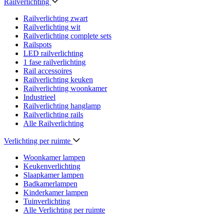
Railverlichting
Railverlichting zwart
Railverlichting wit
Railverlichting complete sets
Railspots
LED railverlichting
1 fase railverlichting
Rail accessoires
Railverlichting keuken
Railverlichting woonkamer
Industrieel
Railverlichting hanglamp
Railverlichting rails
Alle Railverlichting
Verlichting per ruimte
Woonkamer lampen
Keukenverlichting
Slaapkamer lampen
Badkamerlampen
Kinderkamer lampen
Tuinverlichting
Alle Verlichting per ruimte